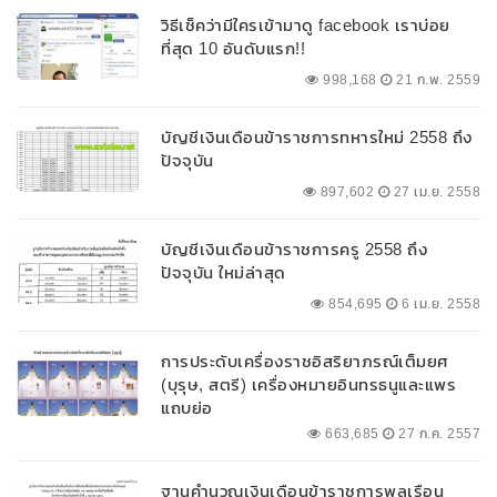
วิธีเช็คว่ามีใครเข้ามาดู facebook เราบ่อย
ที่สุด 10 อันดับแรก!!
998,168
21 ก.พ. 2559
บัญชีเงินเดือนข้าราชการทหารใหม่ 2558 ถึง
ปัจจุบัน
897,602
27 เม.ย. 2558
บัญชีเงินเดือนข้าราชการครู 2558 ถึง
ปัจจุบัน ใหม่ล่าสุด
854,695
6 เม.ย. 2558
การประดับเครื่องราชอิสริยาภรณ์เต็มยศ
(บุรุษ, สตรี) เครื่องหมายอินทรธนูและแพร
แถบย่อ
663,685
27 ก.ค. 2557
ฐานคำนวณเงินเดือนข้าราชการพลเรือน