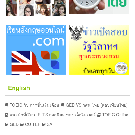
English
TOEIC กับ การขึ้นเงินเดือน
GED VS กศน ไทย (สอบเทียบไทย)
แนะนำที่เรียน IELTS ยอดนิยม ของ เด็กอินเตอร์
TOEIC Online
GED
CU-TEP
SAT