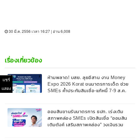
30 มี.ค. 2556 เวลา 16:27 | อ่าน 6,008
เรื่องเกี่ยวข้อง
ห้ามพลาด! บสย. ลุยอีสาน งาน Money
แชร์
Expo 2026 Korat ขนมาตรการเด็ด ช่วย
แสดง
SMEs ค้ำประกันสินเชื่อ-แก้หนี้ 7-9 ส.ค.
69
ออมสินขานรับมาตรการ ธปท. เร่งเติม
สภาพคล่อง SMEs เปิดสินเชื่อ “ออมสิน
เติมตังค์ เสริมสภาพคล่อง” วงเงินรวม
2,000 ลบ.สนับสนุนเงินทุนหมุนเวียนวงเงิน
กู้สูงสุด 100% ของหลักประกัน ผ่อนนาน