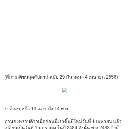
(ที่มา:มติชนสุดสัปดาห์ ฉบับ 29 มีนาคม - 4 เมษายน 2556)
ราศีเมษ หรือ 13 เม.ย. ถึง 14 พ.ค.
ท่านคงทราบดีว่าเมื่อก่อนนี้เราขึ้นปีใหม่วันที่ 1 เมษายน แล้ว
เปลี่ยนเป็นวันที่ 1 มกราคม ในปี 2484 ดังนั้น พ.ศ.2483 จึงมี