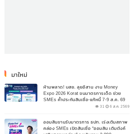
มาใหม่
ห้ามพลาด! บสย. ลุยอีสาน งาน Money
Expo 2026 Korat ขนมาตรการเด็ด ช่วย
SMEs ค้ำประกันสินเชื่อ-แก้หนี้ 7-9 ส.ค. 69
31
6 ส.ค. 2569
ออมสินขานรับมาตรการ ธปท. เร่งเติมสภาพ
คล่อง SMEs เปิดสินเชื่อ “ออมสิน เติมตังค์