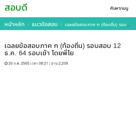
สอบดี
ค้นหา/เมนู
หน้าหลัก
แนวข้อสอบ
เฉลยข้อสอบภาค ก (ท้องถิ่น) รอบสอบ 12 ธ.ค. 64 รอบเช้า โดยพี่โย
เฉลยข้อสอบภาค ก (ท้องถิ่น) รอบสอบ 12
ธ.ค. 64 รอบเช้า โดยพี่โย
20 ก.พ. 2565 เวลา 08:21 | อ่าน 2,209