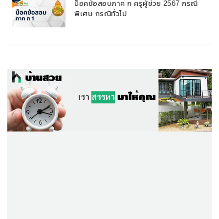
น็อคข้อสอบภาค ก ครูผู้ช่วย 2567 กรณี
พิเศษ กรณีทั่วไป