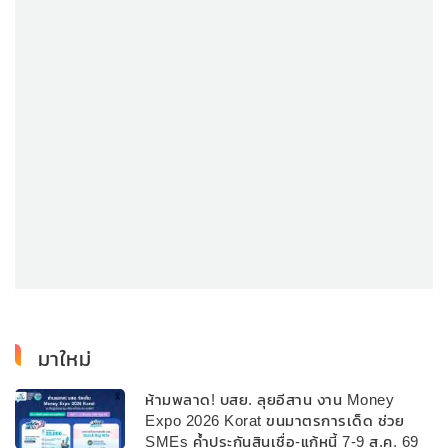
มาใหม่
ห้ามพลาด! บสย. ลุยอีสาน งาน Money
Expo 2026 Korat ขนมาตรการเด็ด ช่วย
SMEs ค้ำประกันสินเชื่อ-แก้หนี้ 7-9 ส.ค. 69