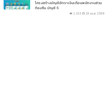
โครงสร้างบัญชีอัตราเงินเดือนพนักงานส่วน
ท้องถิ่น บัญชี 6
1,315
18 เม.ย. 2569
เล็งจัดงบปี 70 ตั้งศูนย์บำบัดยาเสพติดระดับ
อำเภอในจังหวัดชายแดนภาคใต้ “นายก”
กำชับต้องออกแบบเฉพาะให้สอดคล้องกับ
พื้นที่
298
18 เม.ย. 2569
ดูเพิ่มเติม