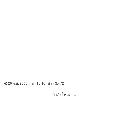
20 ก.พ. 2565 เวลา 16:10 | อ่าน 3,472
กำลังโหลด ...