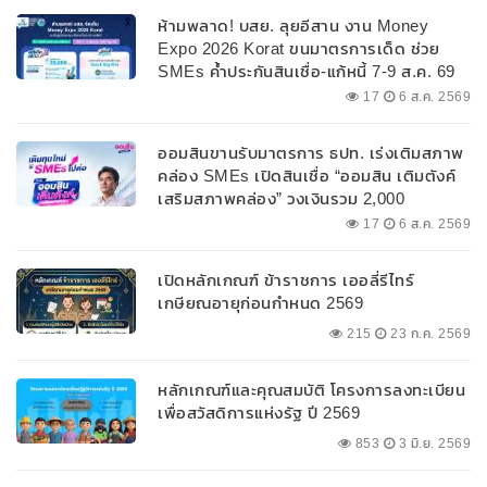
ห้ามพลาด! บสย. ลุยอีสาน งาน Money
Expo 2026 Korat ขนมาตรการเด็ด ช่วย
SMEs ค้ำประกันสินเชื่อ-แก้หนี้ 7-9 ส.ค. 69
17
6 ส.ค. 2569
ออมสินขานรับมาตรการ ธปท. เร่งเติมสภาพ
คล่อง SMEs เปิดสินเชื่อ “ออมสิน เติมตังค์
เสริมสภาพคล่อง” วงเงินรวม 2,000
ลบ.สนับสนุนเงินทุนหมุนเวียนวงเงินกู้สูงสุด
17
6 ส.ค. 2569
100% ของหลักประกัน ผ่อนนานสูงสุด 10 ปี
เปิดหลักเกณฑ์ ข้าราชการ เออลี่รีไทร์
เกษียณอายุก่อนกำหนด 2569
215
23 ก.ค. 2569
หลักเกณฑ์และคุณสมบัติ โครงการลงทะเบียน
เพื่อสวัสดิการแห่งรัฐ ปี 2569
853
3 มิ.ย. 2569