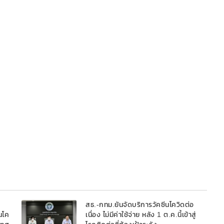
สธ.-กทม.ยันจัดบริการวัคซีนโควิดต่อ
นโค
เนื่อง ไม่มีค่าใช้จ่าย หลัง 1 ต.ค.นี้เข้าสู่