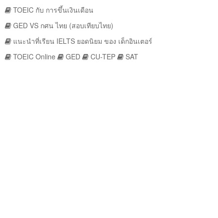
TOEIC กับ การขึ้นเงินเดือน
GED VS กศน ไทย (สอบเทียบไทย)
แนะนำที่เรียน IELTS ยอดนิยม ของ เด็กอินเตอร์
TOEIC Online
GED
CU-TEP
SAT