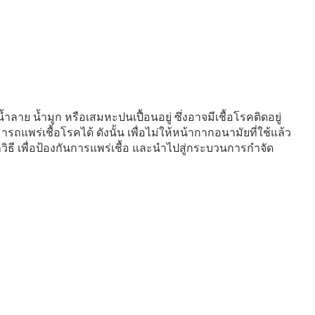
น้ำลาย น้ำมูก หรือเสมหะปนเปื้อนอยู่ ซึ่งอาจมีเชื้อโรคติดอยู่
ารถแพร่เชื้อโรคได้ ดังนั้น เพื่อไม่ให้หน้ากากอนามัยที่ใช้แล้ว
กวิธี เพื่อป้องกันการแพร่เชื้อ และนำไปสู่กระบวนการกำจัด