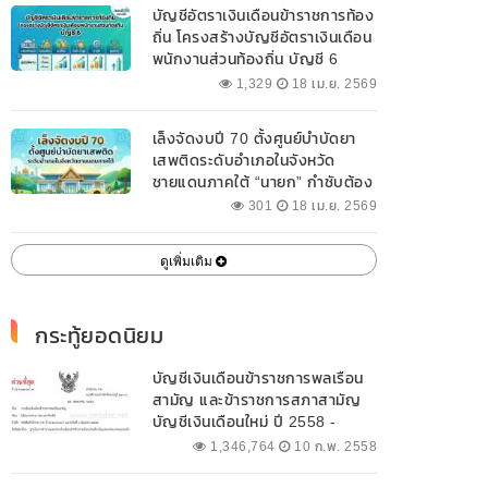
บัญชีอัตราเงินเดือนข้าราชการท้อง
ถิ่น โครงสร้างบัญชีอัตราเงินเดือน
พนักงานส่วนท้องถิ่น บัญชี 6
1,329
18 เม.ย. 2569
เล็งจัดงบปี 70 ตั้งศูนย์บำบัดยา
เสพติดระดับอำเภอในจังหวัด
ชายแดนภาคใต้ “นายก” กำชับต้อง
ออกแบบเฉพาะให้สอดคล้องกับ
301
18 เม.ย. 2569
พื้นที่
ดูเพิ่มเติม
กระทู้ยอดนิยม
บัญชีเงินเดือนข้าราชการพลเรือน
สามัญ และข้าราชการสภาสามัญ
บัญชีเงินเดือนใหม่ ปี 2558 -
2562 ปัจจุบัน
1,346,764
10 ก.พ. 2558