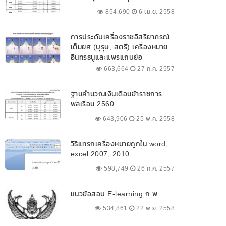
854,690
6 เม.ย. 2558
การประดับเครื่องราชอิสริยาภรณ์
เต็มยศ (บุรุษ, สตรี) เครื่องหมาย
อินทรธนูและแพรแถบย่อ
663,664
27 ก.ค. 2557
ฐานคำนวณเงินเดือนข้าราชการ
พลเรือน 2560
643,906
25 พ.ค. 2558
วิธีแทรกเครื่องหมายถูกใน word,
excel 2007, 2010
598,749
26 ก.ค. 2557
แนวข้อสอบ E-learning ก.พ.
534,861
22 พ.ย. 2558