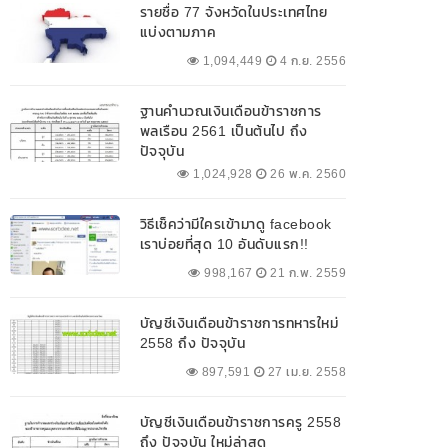
รายชื่อ 77 จังหวัดในประเทศไทย
แบ่งตามภาค
1,094,449
4 ก.ย. 2556
ฐานคำนวณเงินเดือนข้าราชการ
พลเรือน 2561 เป็นต้นไป ถึง
ปัจจุบัน
1,024,928
26 พ.ค. 2560
วิธีเช็คว่ามีใครเข้ามาดู facebook
เราบ่อยที่สุด 10 อันดับแรก!!
998,167
21 ก.พ. 2559
บัญชีเงินเดือนข้าราชการทหารใหม่
2558 ถึง ปัจจุบัน
897,591
27 เม.ย. 2558
บัญชีเงินเดือนข้าราชการครู 2558
ถึง ปัจจุบัน ใหม่ล่าสุด