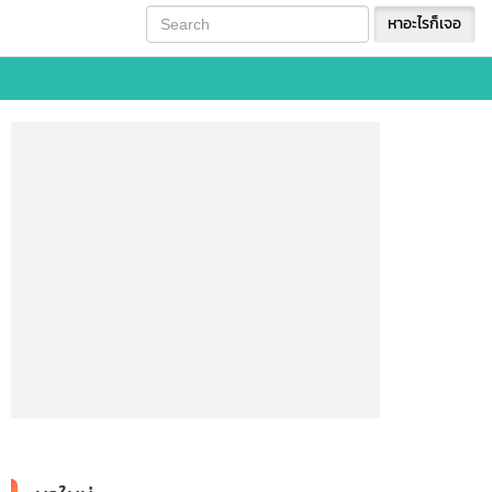
หาอะไรก็เจอ