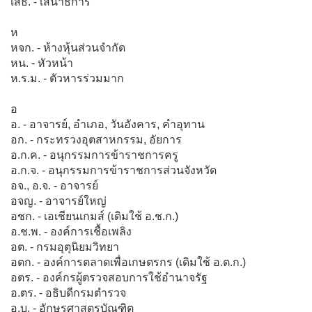
เสธ. - เสนาธิการ
ห
หจก. - ห้างหุ้นส่วนจำกัด
หน. - หัวหน้า
ห.ร.ม. - ตัวหารร่วมมาก
อ
อ. - อาจารย์, อำเภอ, วันอังคาร, คำอุทาน
อก. - กระทรวงอุตสาหกรรม, อัยการ
อ.ก.ค. - อนุกรรมการข้าราชการครู
อ.ก.จ. - อนุกรรมการข้าราชการส่วนจังหวัด
อจ., อ.จ. - อาจารย์
อจญ. - อาจารย์ใหญ่
อชก. - เอเชียนเกมส์ (เดิมใช้ อ.ช.ก.)
อ.ช.พ. - องค์การเชื้อเพลิง
อต. - กรมอุตุนิยมวิทยา
อตก. - องค์การตลาดเพื่อเกษตรกร (เดิมใช้ อ.ต.ก.)
อตร. - องค์กรผู้ตรวจสอบการใช้อำนาจรัฐ
อ.ตร. - อธิบดีกรมตำรวจ
อ.บ. - อักษรศาสตรบัณฑิต