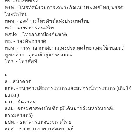
ทร. - กองทัพเรือ
ทรท. - โทรทัศน์รวมการเฉพาะกิจแห่งประเทศไทย, พรรค
ไทยรักไทย
ทศท. - องค์การโทรศัพท์แห่งประเทศไทย
ทส. - นายทหารคนสนิท
ทสปช. - ไทยอาสาป้องกันชาติ
ทอ. - กองทัพอากาศ
ทอท. - การท่าอากาศยานแห่งประเทศไทย (เดิมใช้ ท.อ.ท.)
ทูลเกล้าฯ - ทูลเกล้าทูลกระหม่อม
โทร. - โทรศัพท์
ธ
ธ. - ธนาคาร
ธกส. - ธนาคารเพื่อการเกษตรและสหกรณ์การเกษตร (เดิมใช้
ธ.ก.ส.)
ธ.ค. - ธันวาคม
ธ.บ. - ธรรมศาสตรบัณฑิต (มิได้หมายถึงมหาวิทยาลัย
ธรรมศาสตร์)
ธปท. - ธนาคารแห่งประเทศไทย
ธอส. - ธนาคารอาคารสงเคราะห์