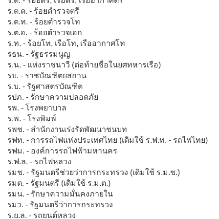
ร.ต. - ร้อยตรี, เรือตรี, เรืออากาศตรี
ร.ต.ต. - ร้อยตำรวจตรี
ร.ต.ท. - ร้อยตำรวจโท
ร.ต.อ. - ร้อยตำรวจเอก
ร.ท. - ร้อยโท, เรือโท, เรืออากาศโท
รธน. - รัฐธรรมนูญ
ร.น. - แห่งราชนาวี (ต่อท้ายชื่อในยศทหารเรือ)
รบ. - ราชบัณฑิตยสถาน
ร.บ. - รัฐศาสตรบัณฑิต
รปภ. - รักษาความปลอดภัย
รพ. - โรงพยาบาล
ร.พ. - โรงพิมพ์
รพช. - สำนักงานเร่งรัดพัฒนาชนบท
รฟท. - การรถไฟแห่งประเทศไทย (เดิมใช้ ร.ฟ.ท. - รถไฟไทย)
รฟม. - องค์การรถไฟฟ้ามหานคร
ร.ฟ.ล. - รถไฟหลวง
รมช. - รัฐมนตรีช่วยว่าการกระทรวง (เดิมใช้ ร.ม.ช.)
รมต. - รัฐมนตรี (เดิมใช้ ร.ม.ต.)
รมน. - รักษาความมั่นคงภายใน
รมว. - รัฐมนตรีว่าการกระทรวง
ร.ย.ล. - รถยนต์หลวง