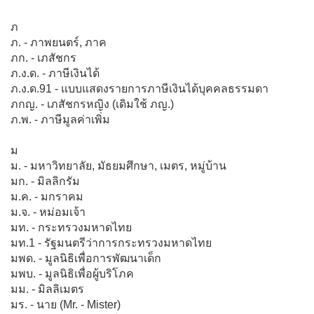
ภ
ภ. - ภาพยนตร์, ภาค
ภก. - เภสัชกร
ภ.ง.ด. - ภาษีเงินได้
ภ.ง.ด.91 - แบบแสดงรายการภาษีเงินได้บุคคลธรรมดา
ภกญ. - เภสัชกรหญิง (เดิมใช้ ภญ.)
ภ.พ. - ภาษีมูลค่าเพิ่ม
ม
ม. - มหาวิทยาลัย, มัธยมศึกษา, เมตร, หมู่บ้าน
มก. - มิลลิกรัม
ม.ค. - มกราคม
ม.จ. - หม่อมเจ้า
มท. - กระทรวงมหาดไทย
มท.1 - รัฐมนตรีว่าการกระทรวงมหาดไทย
มพด. - มูลนิธิเพื่อการพัฒนาเด็ก
มพบ. - มูลนิธิเพื่อผู้บริโภค
มม. - มิลลิเมตร
มร. - นาย (Mr. - Mister)