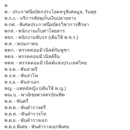
พ
พ. - ประกาศนียบัตรประโยคครูพิเศษมูล, วันพุธ
พ.ก.ง. - บริการพัสดุเก็บเงินปลายทาง
พ.กศ. - พิเศษประกาศนียบัตรวิชาการศึกษา
พกส. - พนักงานเก็บค่าโดยสาร
พขร. - พนักงานขับรถ (เดิมใช้ พ.ข.ร.)
พ.ค. - พฤษภาคม
พคก. - พรรคคอมมิวนิสต์กัมพูชา
พคจ. - พรรคคอมมิวนิสต์จีน
พคท. - พรรคคอมมิวนิสต์แห่งประเทศไทย
พ.จ.ต. - พันจ่าตรี
พ.จ.ท. - พันจ่าโท
พ.จ.อ. - พันจ่าเอก
พญ. - แพทย์หญิง (เดิมใช้ พ.ญ.)
พณ.บ. - พาณิชยศาสตรบัณฑิต
พ.ต. - พันตรี
พ.ต.ต. - พันตำรวจตรี
พ.ต.ท. - พันตำรวจโท
พ.ต.อ. - พันตำรวจเอก
พ.ต.อ.พิเศษ - พันตำรวจเอกพิเศษ