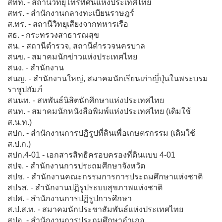
สทท. - สถานีวิทยุโทรทัศน์แห่งประเทศไทย
สทร. - สำนักงานกลางทะเบียนราษฎร์
ส.ทร. - สถานีวิทยุเสียงจากทหารเรือ
สธ. - กระทรวงสาธารณสุข
สน. - สถานีตำรวจ, สถานีตำรวจนครบาล
สนข. - สมาคมนักข่าวแห่งประเทศไทย
สนง. - สำนักงาน
สนญ. - สำนักงานใหญ่, สมาคมนักเรียนเก่าญี่ปุ่นในพระบรม
ราชูปถัมภ์
สนนท. - สหพันธ์นิสิตนักศึกษาแห่งประเทศไทย
สนท. - สมาคมนักหนังสือพิมพ์แห่งประเทศไทย (เดิมใช้
ส.น.ท.)
สปก. - สำนักงานการปฏิรูปที่ดินเพื่อเกษตรกรรม (เดิมใช้
ส.ป.ก.)
สปก.4-01 - เอกสารสิทธิครอบครองที่ดินแบบ 4-01
สปจ. - สำนักงานการประถมศึกษาจังหวัด
สปช. - สำนักงานคณะกรรมการการประถมศึกษาแห่งชาติ
สปรส. - สำนักงานปฏิรูประบบสุขภาพแห่งชาติ
สปศ. - สำนักงานการปฏิรูปการศึกษา
ส.ป.ส.ท. - สมาคมนักประชาสัมพันธ์แห่งประเทศไทย
สปอ. - สำนักงานการประถมศึกษาอำเภอ