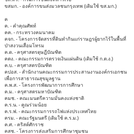
ขสมก. - องค์การขนส่งมวลชนกรุงเทพ (เดิมใช้ ขส.มก.)
ค
ค. - คำคุณศัพท์
คค. - กระทรวงคมนาคม
คจก. - โครงการจัดสรรที่ดินทำกินแก่ราษฎรผู้ยากไร้ในพื้นที่
ป่าสงวนเสื่อมโทรม
ค.ด. - ครุศาสตรดุษฎีบัณฑิต
คตง. - คณะกรรมการตรวจเงินแผ่นดิน (เดิมใช้ ก.ต.ง.)
ค.บ. - ครุศาสตรบัณฑิต
คปอส. - สำนักงานคณะกรรมการประสานงานองค์กรเอกชน
เพื่อการสาธารณสุขมูลฐาน
ค.พ.ส. - โครงการพัฒนาการการศึกษา
ค.ม. - ครุศาสตรมหาบัณฑิต
คมช. - คณะมนตรีความมั่นคงแห่งชาติ
ค.ร.น. - คูณร่วมน้อย
ค.ร.ฟ. - คณะกรรมการรถไฟแห่งประเทศไทย
ครม. - คณะรัฐมนตรี (เดิมใช้ ค.ร.ม.)
ค.ศ. - คริสต์ศักราช
คสช. - โครงการส่งเสริมการศึกษาชุมชน