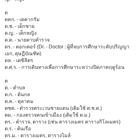
ด
ดคก. - เดคากรัม
ด.ช. - เด็กชาย
ด.ญ. - เด็กหญิง
ด.ต. - นายดาบตำรวจ
ดร. - ดอกเตอร์ (Dr. - Doctor : ผู้ที่จบการศึกษาระดับปริญญา
เอก, ดุษฎีบัณฑิต)
ดล. - เดซิลิตร
ด.ศ.ร. - การเดินทางเพื่อการศึกษาระหว่างปิดภาคฤดูร้อน
ต
ต. - ตำบล
ต.ก. - ต้นกล
ต.ค. - ตุลาคม
ตชด. - ตำรวจตระเวนชายแดน (เดิมใช้ ต.ช.ด.)
ตม. - กองตรวจคนเข้าเมือง (เดิมใช้ ต.ม.)
ตร. - ตำรวจ, ตาราง (เช่น ตารางเมตร ตารางกิโลเมตร)
ต.ร. - ต้นเรือ
ตร.ม. - ตารางเมตร, ตารางไมล์