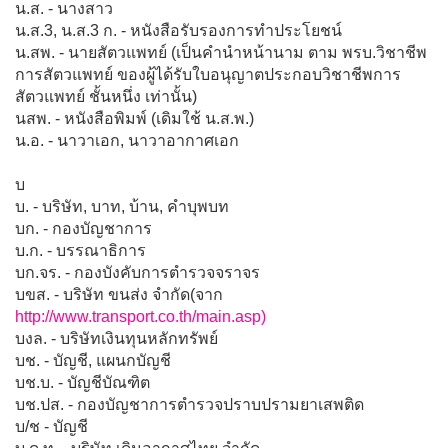
น.ส. - นางสาว
น.ส.3, น.ส.3 ก. - หนังสือรับรองการทำประโยชน์
น.สพ. - นายสัตวแพทย์ (เป็นคำนำหน้านาม ตาม พรบ.วิชาชีพ
การสัตวแพทย์ ของผู้ได้รับใบอนุญาตประกอบวิชาชีพการ
สัตวแพทย์ ชั้นหนึ่ง เท่านั้น)
นสพ. - หนังสือพิมพ์ (เดิมใช้ น.ส.พ.)
น.อ. - นาวาเอก, นาวาอากาศเอก
บ
บ. - บริษัท, บาท, บ้าน, คำบุพบท
บก. - กองบัญชาการ
บ.ก. - บรรณาธิการ
บก.จร. - กองบังคับการตำรวจจราจร
บขส. - บริษัท ขนส่ง จำกัด(จาก
http://www.transport.co.th/main.asp)
บงล. - บริษัทเงินทุนหลักทรัพย์
บช. - บัญชี, แผนกบัญชี
บช.บ. - บัญชีบัณฑิต
บช.ปส. - กองบัญชาการตำรวจปราบปรามยาเสพติด
บ/ช - บัญชี