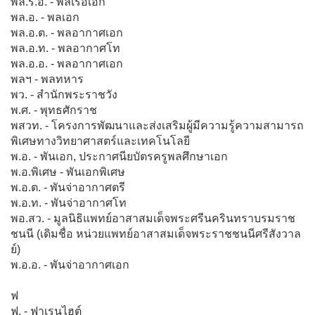
พล.ร.อ. - พลเรือเอก
พล.อ. - พลเอก
พล.อ.ต. - พลอากาศเอก
พล.อ.ท. - พลอากาศโท
พล.อ.อ. - พลอากาศเอก
พลฯ - พลทหาร
พว. - สำนักพระราชวัง
พ.ศ. - พุทธศักราช
พสวท. - โครงการพัฒนาและส่งเสริมผู้มีความรู้ความสามารถ
พิเศษทางวิทยาศาสตร์และเทคโนโลยี
พ.อ. - พันเอก, ประกาศนียบัตรครูพลศึกษาเอก
พ.อ.พิเศษ - พันเอกพิเศษ
พ.อ.ต. - พันจ่าอากาศตรี
พ.อ.ท. - พันจ่าอากาศโท
พอ.สว. - มูลนิธิแพทย์อาสาสมเด็จพระศรีนครินทราบรมราช
ชนนี (เดิมชื่อ หน่วยแพทย์อาสาสมเด็จพระราชชนนีศรีสังวาล
ย์)
พ.อ.อ. - พันจ่าอากาศเอก
ฟ
ฟ. - ฟาเรนไฮต์