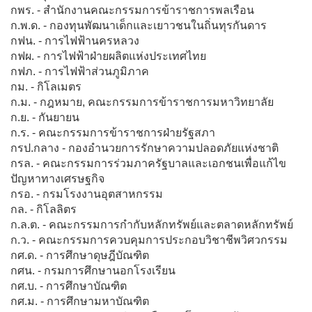
กพร. - สำนักงานคณะกรรมการข้าราชการพลเรือน
ก.พ.ด. - กองทุนพัฒนาเด็กและเยาวชนในถิ่นทุรกันดาร
กฟน. - การไฟฟ้านครหลวง
กฟผ. - การไฟฟ้าฝ่ายผลิตแห่งประเทศไทย
กฟภ. - การไฟฟ้าส่วนภูมิภาค
กม. - กิโลเมตร
ก.ม. - กฎหมาย, คณะกรรมการข้าราชการมหาวิทยาลัย
ก.ย. - กันยายน
ก.ร. - คณะกรรมการข้าราชการฝ่ายรัฐสภา
กรป.กลาง - กองอำนวยการรักษาความปลอดภัยแห่งชาติ
กรล. - คณะกรรมการร่วมภาครัฐบาลและเอกชนเพื่อแก้ไข
ปัญหาทางเศรษฐกิจ
กรอ. - กรมโรงงานอุตสาหกรรม
กล. - กิโลลิตร
ก.ล.ต. - คณะกรรมการกำกับหลักทรัพย์และตลาดหลักทรัพย์
ก.ว. - คณะกรรมการควบคุมการประกอบวิชาชีพวิศวกรรม
กศ.ด. - การศึกษาดุษฎีบัณฑิต
กศน. - กรมการศึกษานอกโรงเรียน
กศ.บ. - การศึกษาบัณฑิต
กศ.ม. - การศึกษามหาบัณฑิต