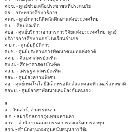
ศชช. - ศูนย์ช่วยเหลือประชาชนที่ประสบภัย
ศธ. - กระทรวงศึกษาธิการ
ศนท. - ศูนย์กลางนิสิตนักศึกษาแห่งประเทศไทย
ศ.บ. - ศิลปบัณฑิต
ศบอ. - ศูนย์บริการเอกสารการวิจัยแห่งประเทศไทย, ศูนย์
บริการการศึกษานอกโรงเรียนอำเภอ
ศ.ป.ก. - ศูนย์ปฏิบัติการ
ศปช. - ศูนย์ประสานการพัฒนาชนบทแห่งชาติ
ศศ.บ. - ศิลปศาสตรบัณฑิต
ศษ.บ. - ศึกษาศาสตรบัณฑิต
ศส.บ. - เศรษฐศาสตรบัณฑิต
ศสพ. - ศูนย์สงครามพิเศษ
ศอ. - ศูนย์เทคโนโลยีอิเล็กทรอนิกส์และคอมพิวเตอร์แห่งชาติ
ศอพป. - ศูนย์อาสาพัฒนาและป้องกันตนเอง
ส
ส. - วันเสาร์, คำสรรพนาม
ส.ก. - สมาชิกสภากรุงเทพมหานคร
สกท. - สำนักงานคณะกรรมการส่งเสริมการลงทุน
สกว. - สำนักงานกองทุนสนับสนุนการวิจัย