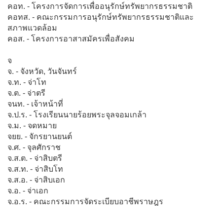
คอท. - โครงการจัดการเพื่ออนุรักษ์ทรัพยากรธรรมชาติ
คอทส. - คณะกรรมการอนุรักษ์ทรัพยากรธรรมชาติและ
สภาพแวดล้อม
คอส. - โครงการอาสาสมัครเพื่อสังคม
จ
จ. - จังหวัด, วันจันทร์
จ.ท. - จ่าโท
จ.ต. - จ่าตรี
จนท. - เจ้าหน้าที่
จ.ป.ร. - โรงเรียนนายร้อยพระจุลจอมเกล้า
จ.ม. - จดหมาย
จยย. - จักรยานยนต์
จ.ศ. - จุลศักราช
จ.ส.ต. - จ่าสิบตรี
จ.ส.ท. - จ่าสิบโท
จ.ส.อ. - จ่าสิบเอก
จ.อ. - จ่าเอก
จ.อ.ร. - คณะกรรมการจัดระเบียบอาชีพราษฎร