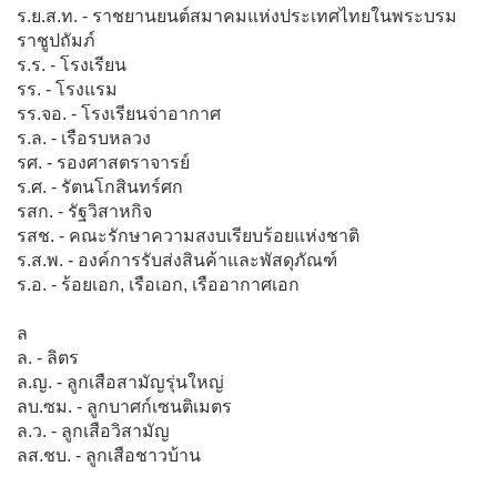
ร.ย.ส.ท. - ราชยานยนต์สมาคมแห่งประเทศไทยในพระบรม
ราชูปถัมภ์
ร.ร. - โรงเรียน
รร. - โรงแรม
รร.จอ. - โรงเรียนจ่าอากาศ
ร.ล. - เรือรบหลวง
รศ. - รองศาสตราจารย์
ร.ศ. - รัตนโกสินทร์ศก
รสก. - รัฐวิสาหกิจ
รสช. - คณะรักษาความสงบเรียบร้อยแห่งชาติ
ร.ส.พ. - องค์การรับส่งสินค้าและพัสดุภัณฑ์
ร.อ. - ร้อยเอก, เรือเอก, เรืออากาศเอก
ล
ล. - ลิตร
ล.ญ. - ลูกเสือสามัญรุ่นใหญ่
ลบ.ซม. - ลูกบาศก์เซนติเมตร
ล.ว. - ลูกเสือวิสามัญ
ลส.ชบ. - ลูกเสือชาวบ้าน