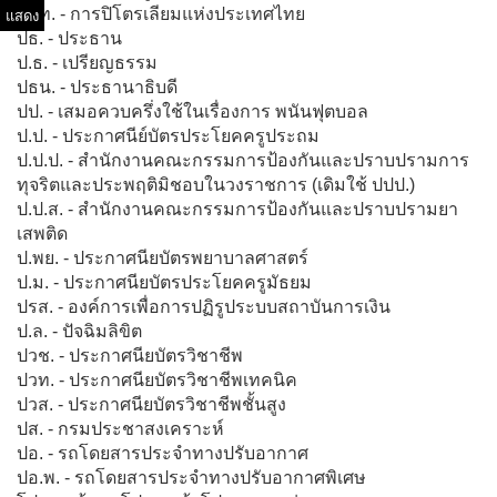
แสดง
ปตท. - การปิโตรเลียมแห่งประเทศไทย
ปธ. - ประธาน
ป.ธ. - เปรียญธรรม
ปธน. - ประธานาธิบดี
ปป. - เสมอควบครึ่งใช้ในเรื่องการ พนันฟุตบอล
ป.ป. - ประกาศนีย์บัตรประโยคครูประถม
ป.ป.ป. - สำนักงานคณะกรรมการป้องกันและปราบปรามการ
ทุจริตและประพฤติมิชอบในวงราชการ (เดิมใช้ ปปป.)
ป.ป.ส. - สำนักงานคณะกรรมการป้องกันและปราบปรามยา
เสพติด
ป.พย. - ประกาศนียบัตรพยาบาลศาสตร์
ป.ม. - ประกาศนียบัตรประโยคครูมัธยม
ปรส. - องค์การเพื่อการปฏิรูประบบสถาบันการเงิน
ป.ล. - ปัจฉิมลิขิต
ปวช. - ประกาศนียบัตรวิชาชีพ
ปวท. - ประกาศนียบัตรวิชาชีพเทคนิค
ปวส. - ประกาศนียบัตรวิชาชีพชั้นสูง
ปส. - กรมประชาสงเคราะห์
ปอ. - รถโดยสารประจำทางปรับอากาศ
ปอ.พ. - รถโดยสารประจำทางปรับอากาศพิเศษ