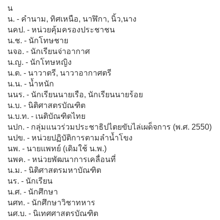
น
น. - คำนาม, ทิศเหนือ, นาฬิกา, นิ้ว,นาง
นคป. - หน่วยคุ้มครองประชาชน
น.ช. - นักโทษชาย
นจอ. - นักเรียนจ่าอากาศ
น.ญ. - นักโทษหญิง
น.ต. - นาวาตรี, นาวาอากาศตรี
น.น. - น้ำหนัก
นนร. - นักเรียนนายเรือ, นักเรียนนายร้อย
น.บ. - นิติศาสตรบัณฑิต
น.บ.ท. - เนติบัณฑิตไทย
นปก. - กลุ่มแนวร่วมประชาธิปไตยขับไล่เผด็จการ (พ.ศ. 2550)
นปข. - หน่วยปฏิบัติการตามลำน้ำโขง
นพ. - นายแพทย์ (เดิมใช้ น.พ.)
นพค. - หน่วยพัฒนาการเคลื่อนที่
น.ม. - นิติศาสตรมหาบัณฑิต
นร. - นักเรียน
น.ศ. - นักศึกษา
นศท. - นักศึกษาวิชาทหาร
นศ.บ. - นิเทศศาสตรบัณฑิต