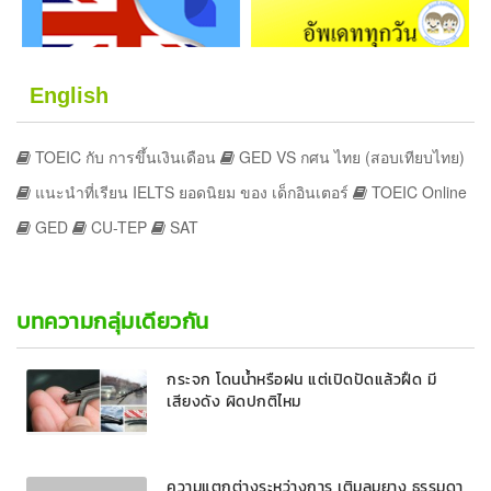
English
TOEIC กับ การขึ้นเงินเดือน
GED VS กศน ไทย (สอบเทียบไทย)
แนะนำที่เรียน IELTS ยอดนิยม ของ เด็กอินเตอร์
TOEIC Online
GED
CU-TEP
SAT
บทความกลุ่มเดียวกัน
กระจก โดนน้ำหรือฝน แต่เปิดปัดแล้วฝืด มี
เสียงดัง ผิดปกติไหม
ความแตกต่างระหว่างการ เติมลมยาง ธรรมดา