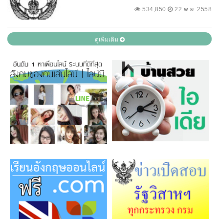
534,850
22 พ.ย. 2558
ดูเพิ่มเติม