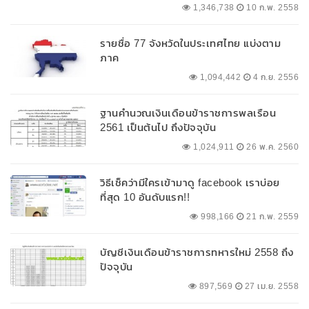
1,346,738
10 ก.พ. 2558
รายชื่อ 77 จังหวัดในประเทศไทย แบ่งตาม
ภาค
1,094,442
4 ก.ย. 2556
ฐานคำนวณเงินเดือนข้าราชการพลเรือน
2561 เป็นต้นไป ถึงปัจจุบัน
1,024,911
26 พ.ค. 2560
วิธีเช็คว่ามีใครเข้ามาดู facebook เราบ่อย
ที่สุด 10 อันดับแรก!!
998,166
21 ก.พ. 2559
บัญชีเงินเดือนข้าราชการทหารใหม่ 2558 ถึง
ปัจจุบัน
897,569
27 เม.ย. 2558