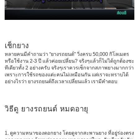
เช็กยาง
หลายคนมีคำถามว่า “ยางรถยนต์” วิ่งครบ 50,000 กิโลเมตร
หรือใช้งาน 2-3 ปี แล้วค่อยเปลี่ยน? จริงๆแล้วก็ไม่ได้ถูกต้องซะ
ทีเดียวทั้ง 2 อย่างครับ จริงๆเราควรเช็กจากสภาพยางมากกว่า
เพราะการใช้รถของแต่ะคนไม่เหมือนกัน แต่เราจะทราบได้
อย่างไรว่า ยางรถยนต์ถึงเวลาเปลี่ยนแล้ว เรามีคำตอบ
วิธีดู ยางรถยนต์ หมดอายุ
1. ดูความหนาของดอกยาง โดยดูจากสะพานยาง ที่อยู่ร่องตรง