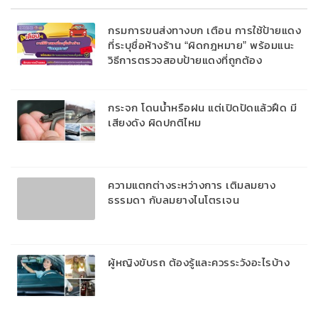
กรมการขนส่งทางบก เตือน การใช้ป้ายแดง
ที่ระบุชื่อห้างร้าน “ผิดกฎหมาย” พร้อมแนะ
วิธีการตรวจสอบป้ายแดงที่ถูกต้อง
กระจก โดนน้ำหรือฝน แต่เปิดปัดแล้วฝืด มี
เสียงดัง ผิดปกติไหม
ความแตกต่างระหว่างการ เติมลมยาง
ธรรมดา กับลมยางไนโตรเจน
ผู้หญิงขับรถ ต้องรู้และควรระวังอะไรบ้าง