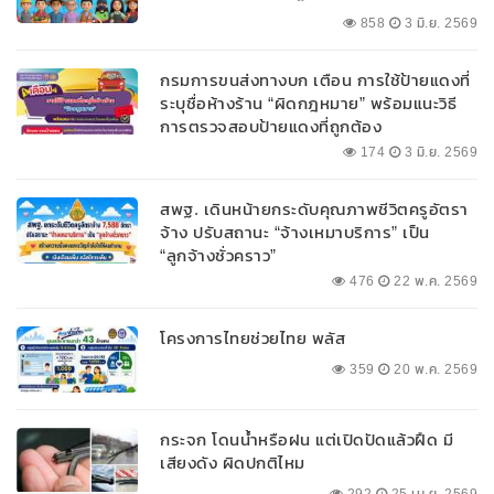
858
3 มิ.ย. 2569
กรมการขนส่งทางบก เตือน การใช้ป้ายแดงที่
ระบุชื่อห้างร้าน “ผิดกฎหมาย” พร้อมแนะวิธี
การตรวจสอบป้ายแดงที่ถูกต้อง
174
3 มิ.ย. 2569
สพฐ. เดินหน้ายกระดับคุณภาพชีวิตครูอัตรา
จ้าง ปรับสถานะ “จ้างเหมาบริการ” เป็น
“ลูกจ้างชั่วคราว”
476
22 พ.ค. 2569
โครงการไทยช่วยไทย พลัส
359
20 พ.ค. 2569
กระจก โดนน้ำหรือฝน แต่เปิดปัดแล้วฝืด มี
เสียงดัง ผิดปกติไหม