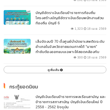
292
25 เม.ย. 2569
บัญชีอัตราเงินเดือนข้าราชการท้องถิ่น
โครงสร้างบัญชีอัตราเงินเดือนพนักงานส่วน
ท้องถิ่น บัญชี 6
1,323
18 เม.ย. 2569
เล็งจัดงบปี 70 ตั้งศูนย์บำบัดยาเสพติดระดับ
อำเภอในจังหวัดชายแดนภาคใต้ “นายก”
กำชับต้องออกแบบเฉพาะให้สอดคล้องกับ
พื้นที่
300
18 เม.ย. 2569
ดูเพิ่มเติม
กระทู้ยอดนิยม
บัญชีเงินเดือนข้าราชการพลเรือนสามัญ และ
ข้าราชการสภาสามัญ บัญชีเงินเดือนใหม่ ปี
2558 - 2562 ปัจจุบัน