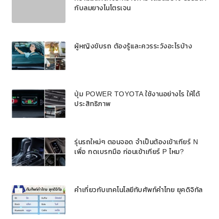
กับลมยางไนโตรเจน
ผู้หญิงขับรถ ต้องรู้และควรระวังอะไรบ้าง
ปุ่ม POWER TOYOTA ใช้งานอย่างไร ให้ได้
ประสิทธิภาพ
รุ่นรถใหม่ๆ ตอนจอด จำเป็นต้องเข้าเกียร์ N
เพื่อ กดเบรกมือ ก่อนเข้าเกียร์ P ไหม?
คำเกี่ยวกับเทคโนโลยีทับศัพท์คำไทย ยุคดิจิทัล