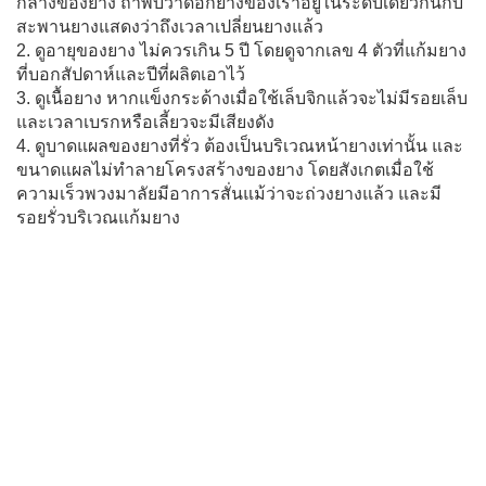
กลางของยาง ถ้าพบว่าดอกยางของเราอยู่ในระดับเดียวกันกับ
สะพานยางแสดงว่าถึงเวลาเปลี่ยนยางแล้ว
2. ดูอายุของยาง ไม่ควรเกิน 5 ปี โดยดูจากเลข 4 ตัวที่แก้มยาง
ที่บอกสัปดาห์และปีที่ผลิตเอาไว้
3. ดูเนื้อยาง หากแข็งกระด้างเมื่อใช้เล็บจิกแล้วจะไม่มีรอยเล็บ
และเวลาเบรกหรือเลี้ยวจะมีเสียงดัง
4. ดูบาดแผลของยางที่รั่ว ต้องเป็นบริเวณหน้ายางเท่านั้น และ
ขนาดแผลไม่ทำลายโครงสร้างของยาง โดยสังเกตเมื่อใช้
ความเร็วพวงมาลัยมีอาการสั่นแม้ว่าจะถ่วงยางแล้ว และมี
รอยรั่วบริเวณแก้มยาง