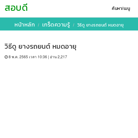
สอบดี
ค้นหา/เมนู
หน้าหลัก
เกร็ดความรู้
วิธีดู ยางรถยนต์ หมดอายุ
วิธีดู ยางรถยนต์ หมดอายุ
8 พ.ค. 2565 เวลา 10:36 | อ่าน 2,217