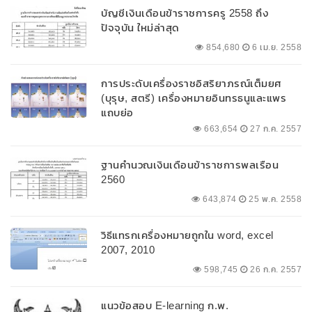
บัญชีเงินเดือนข้าราชการครู 2558 ถึง
ปัจจุบัน ใหม่ล่าสุด
854,680
6 เม.ย. 2558
การประดับเครื่องราชอิสริยาภรณ์เต็มยศ
(บุรุษ, สตรี) เครื่องหมายอินทรธนูและแพร
แถบย่อ
663,654
27 ก.ค. 2557
ฐานคำนวณเงินเดือนข้าราชการพลเรือน
2560
643,874
25 พ.ค. 2558
วิธีแทรกเครื่องหมายถูกใน word, excel
2007, 2010
598,745
26 ก.ค. 2557
แนวข้อสอบ E-learning ก.พ.