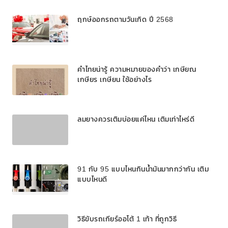
ฤกษ์ออกรถตามวันเกิด ปี 2568
คำไทยน่ารู้ ความหมายของคำว่า เกษียณ
เกษียร เกษียน ใช้อย่างไร
ลมยางควรเติมบ่อยแค่ไหน เติมเท่าไหร่ดี
91 กับ 95 แบบไหนกินน้ำมันมากกว่ากัน เติม
แบบไหนดี
วิธีขับรถเกียร์ออโต้ 1 เท้า ที่ถูกวิธี