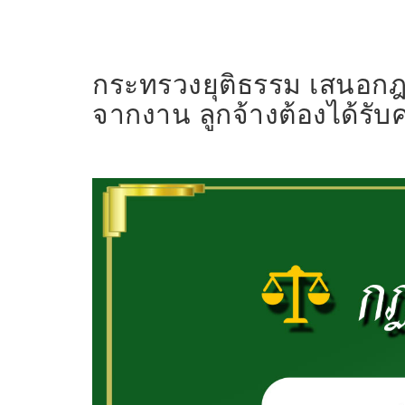
กระทรวงยุติธรรม เสนอกฎห
จากงาน ลูกจ้างต้องได้รับ