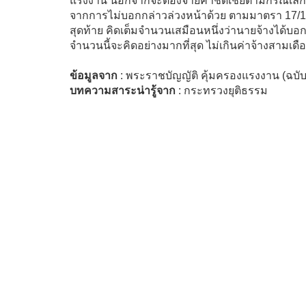
แรงงาน นอกจากจะต้องจ่ายค่าชดเชยตามกรณีเลิกจ้า
จากการไม่บอกกล่าวล่วงหน้าด้วย ตามมาตรา 17/1 เป็
สุดท้าย คิดเต็มจำนวนเสมือนหนึ่งว่านายจ้างได้บอ
จำนวนนี้จะคิดอย่างมากที่สุด ไม่เกินค่าจ้างสามเดื
ข้อมูลจาก
: พระราชบัญญัติ คุ้มครองแรงงาน (ฉบับ
บทความสาระน่ารู้จาก
: กระทรวงยุติธรรม