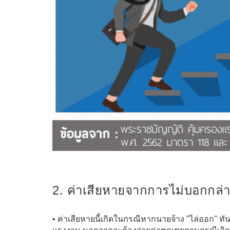
2. ค่าเสียหายจากการไม่บอกกล่า
• ค่าเสียหายนี้เกิดในกรณีหากนายจ้าง "ไล่ออก" ทั