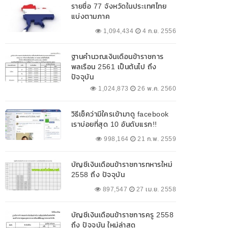
รายชื่อ 77 จังหวัดในประเทศไทย
แบ่งตามภาค
1,094,434
4 ก.ย. 2556
ฐานคำนวณเงินเดือนข้าราชการ
พลเรือน 2561 เป็นต้นไป ถึง
ปัจจุบัน
1,024,873
26 พ.ค. 2560
วิธีเช็คว่ามีใครเข้ามาดู facebook
เราบ่อยที่สุด 10 อันดับแรก!!
998,164
21 ก.พ. 2559
บัญชีเงินเดือนข้าราชการทหารใหม่
2558 ถึง ปัจจุบัน
897,547
27 เม.ย. 2558
บัญชีเงินเดือนข้าราชการครู 2558
ถึง ปัจจุบัน ใหม่ล่าสุด