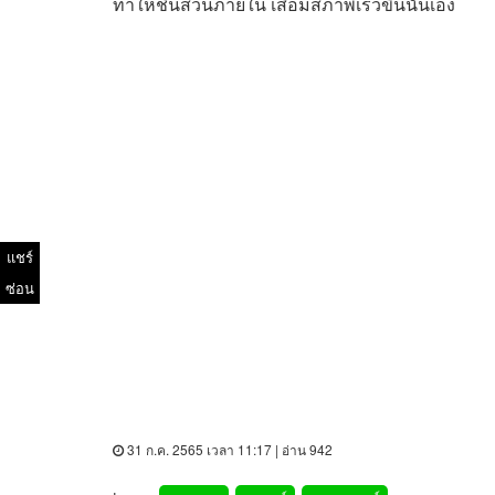
ทำให้ชิ้นส่วนภายใน เสื่อมสภาพเร็วขึ้นนั่นเอง
แชร์
ซ่อน
31 ก.ค. 2565 เวลา 11:17 | อ่าน 942