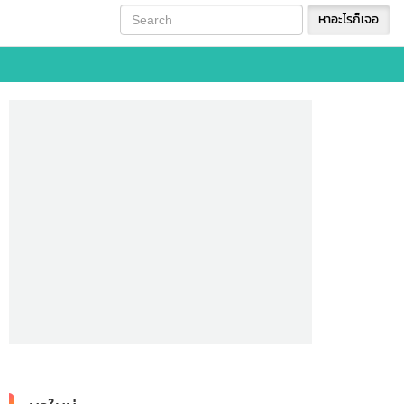
หาอะไรก็เจอ