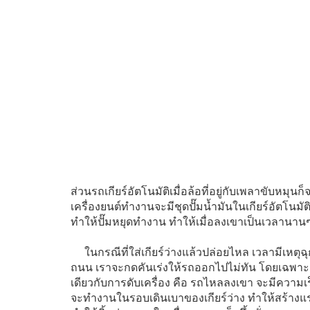
ส่วนรถเกียร์อัตโนมัติเมื่อล้อที่อยู่กับเพลาขับหมุ
เครื่องยนต์ทำงานจะมีชุดปั๊มน้ำมันในเกียร์อัตโนมัต
ทำให้ปั๊มหยุดทำงาน ทำให้เมื่อลงเขาเป็นเวลานานๆ
ในกรณีที่ใส่เกียร์ว่างแล้วปล่อยไหล เวลามีเหตุฉุ
ถนน เราจะกดคันเร่งให้รถออกไปไม่ทัน โดยเฉพาะเกี
เดียวกับการดับเครื่อง คือ รถไหลลงเขา จะมีความเร็ว
จะทำงานในรอบเดินเบาของเกียร์ว่าง ทำให้สร้างแ