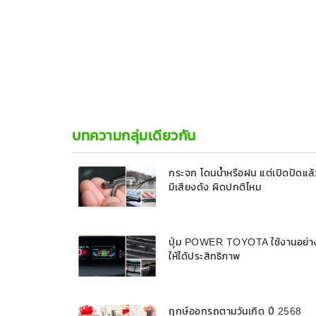
บทความกลุ่มเดียวกัน
กระจก โดนน้ำหรือฝน แต่เปิดปัดแล้
มีเสียงดัง ผิดปกติไหม
ปุ่ม POWER TOYOTA ใช้งานอย่า
ให้ได้ประสิทธิภาพ
ฤกษ์ออกรถตามวันเกิด ปี 2568