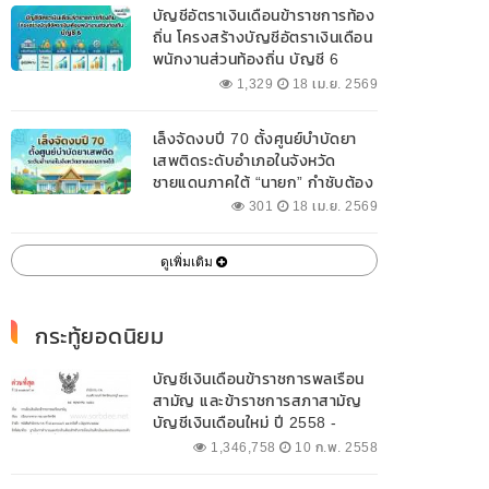
บัญชีอัตราเงินเดือนข้าราชการท้อง
ถิ่น โครงสร้างบัญชีอัตราเงินเดือน
พนักงานส่วนท้องถิ่น บัญชี 6
1,329
18 เม.ย. 2569
เล็งจัดงบปี 70 ตั้งศูนย์บำบัดยา
เสพติดระดับอำเภอในจังหวัด
ชายแดนภาคใต้ “นายก” กำชับต้อง
ออกแบบเฉพาะให้สอดคล้องกับ
301
18 เม.ย. 2569
พื้นที่
ดูเพิ่มเติม
กระทู้ยอดนิยม
บัญชีเงินเดือนข้าราชการพลเรือน
สามัญ และข้าราชการสภาสามัญ
บัญชีเงินเดือนใหม่ ปี 2558 -
2562 ปัจจุบัน
1,346,758
10 ก.พ. 2558