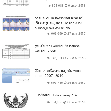
854,688
6 เม.ย. 2558
การประดับเครื่องราชอิสริยาภรณ์
เต็มยศ (บุรุษ, สตรี) เครื่องหมาย
อินทรธนูและแพรแถบย่อ
663,659
27 ก.ค. 2557
ฐานคำนวณเงินเดือนข้าราชการ
พลเรือน 2560
643,901
25 พ.ค. 2558
วิธีแทรกเครื่องหมายถูกใน word,
excel 2007, 2010
598,748
26 ก.ค. 2557
แนวข้อสอบ E-learning ก.พ.
534,858
22 พ.ย. 2558