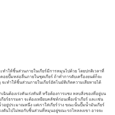
นก็จะทำให้ชิ้นส่วนภายในเกียร์มีการหมุนไปด้วย โดยปกติเวลาที่
ิคอยปั๊มหล่อลื่นภายในชุดเกียร์ ถ้าทำการดับเครื่องยนต์ก็จะ
 จะทำให้ชิ้นส่วนภายในเกียร์อัตโนมัติเกิดความเสียหายได้
กเฉินต้องเร่งคันเร่งทันที หรือต้องการแซง หลบสิ่งของที่อยู่บน
ยร์ธรรมดา จะต้องเหยียบคลัชท์ก่อนเพื่อเข้าเกียร์ และเช่น
อยู่ประมาณหนึ่ง แต่เราใส่เกียร์ว่าง ขณะนั้นปั๊มน้ำมันเกียร์
รงดันไปไม่พอกับชิ้นส่วนที่หมุนอยู่ขณะรถไหลลงเขา อาจจะ