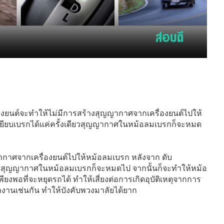
่องยนต์จะทำให้ไม่มีการสร้างสุญญากาศจากเครื่องยนต์ไปให้
หยียบเบรกได้แค่ครั้งเดียวสุญญากาศในหม้อลมเบรกก็จะหมด
กาศจากเครื่องยนต์ไปให้หม้อลมเบรก หลังจาก ดับ
เดียวสุญญากาศในหม้อลมเบรกก็จะหมดไป จากนั้นก็จะทำให้หม้อ
ยงพอที่จะหยุดรถได้ ทำให้เสี่ยงต่อการเกิดอุบัติเหตุจากการ
ำงานเช่นกัน ทำให้บังคับพวงมาลัยได้ยาก