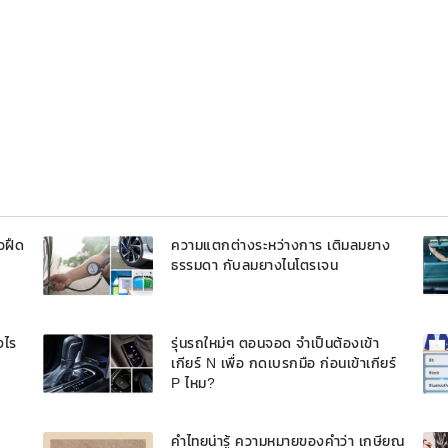
วฝืด
ความแตกต่างระหว่างการ เติมลมยาง
ธรรมดา กับลมยางไนโตรเจน
งไร
รุ่นรถใหม่ๆ ตอนจอด จำเป็นต้องเข้า
เกียร์ N เพื่อ กดเบรกมือ ก่อนเข้าเกียร์
P ไหม?
คำไทยน่ารู้ ความหมายของคำว่า เกษียณ