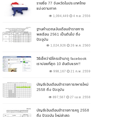
รายชื่อ 77 จังหวัดในประเทศไทย
แบ่งตามภาค
1,094,449
4 ก.ย. 2556
ฐานคำนวณเงินเดือนข้าราชการ
พลเรือน 2561 เป็นต้นไป ถึง
ปัจจุบัน
1,024,926
26 พ.ค. 2560
วิธีเช็คว่ามีใครเข้ามาดู facebook
เราบ่อยที่สุด 10 อันดับแรก!!
998,167
21 ก.พ. 2559
บัญชีเงินเดือนข้าราชการทหารใหม่
2558 ถึง ปัจจุบัน
897,587
27 เม.ย. 2558
บัญชีเงินเดือนข้าราชการครู 2558
ถึง ปัจจุบัน ใหม่ล่าสุด