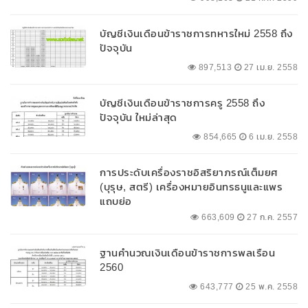
บัญชีเงินเดือนข้าราชการทหารใหม่ 2558 ถึง
ปัจจุบัน
897,513
27 เม.ย. 2558
บัญชีเงินเดือนข้าราชการครู 2558 ถึง
ปัจจุบัน ใหม่ล่าสุด
854,665
6 เม.ย. 2558
การประดับเครื่องราชอิสริยาภรณ์เต็มยศ
(บุรุษ, สตรี) เครื่องหมายอินทรธนูและแพร
แถบย่อ
663,609
27 ก.ค. 2557
ฐานคำนวณเงินเดือนข้าราชการพลเรือน
2560
643,777
25 พ.ค. 2558