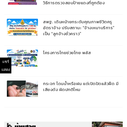
วิธีการตรวจสอบป้ายแดงที่ถูกต้อง
สพฐ. เดินหน้ายกระดับคุณภาพชีวิตครู
อัตราจ้าง ปรับสถานะ “จ้างเหมาบริการ”
เป็น “ลูกจ้างชั่วคราว”
โครงการไทยช่วยไทย พลัส
แชร์
แสดง
กระจก โดนน้ำหรือฝน แต่เปิดปัดแล้วฝืด มี
เสียงดัง ผิดปกติไหม