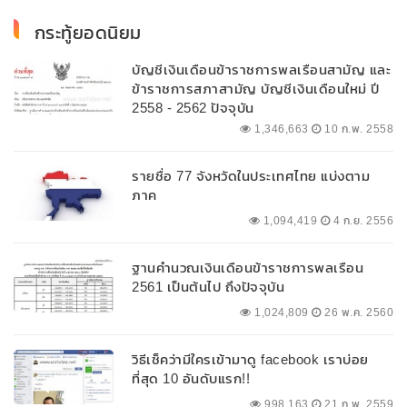
กระทู้ยอดนิยม
บัญชีเงินเดือนข้าราชการพลเรือนสามัญ และ
ข้าราชการสภาสามัญ บัญชีเงินเดือนใหม่ ปี
2558 - 2562 ปัจจุบัน
1,346,663
10 ก.พ. 2558
รายชื่อ 77 จังหวัดในประเทศไทย แบ่งตาม
ภาค
1,094,419
4 ก.ย. 2556
ฐานคำนวณเงินเดือนข้าราชการพลเรือน
2561 เป็นต้นไป ถึงปัจจุบัน
1,024,809
26 พ.ค. 2560
วิธีเช็คว่ามีใครเข้ามาดู facebook เราบ่อย
ที่สุด 10 อันดับแรก!!
998,163
21 ก.พ. 2559