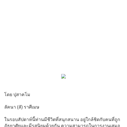
โดย ปุสาคโม
ลัคนา (ลั) ราศีเมษ
ในรอบสัปดาห์นี้ท่านมีชีวิตที่สนุกสนาน อยู่ใกล้ชิดกับคนที่ถูก
อัธยาศัยและมีรสนิยมด้วยกัน ความสามารถในการงานเสมอ