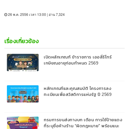
26 พ.ค. 2556 เวลา 13:00 | อ่าน 7,324
เรื่องเกี่ยวข้อง
เปิดหลักเกณฑ์ ข้าราชการ เออลี่รีไทร์
เกษียณอายุก่อนกำหนด 2569
หลักเกณฑ์และคุณสมบัติ โครงการลง
ทะเบียนเพื่อสวัสดิการแห่งรัฐ ปี 2569
กรมการขนส่งทางบก เตือน การใช้ป้ายแดง
ที่ระบุชื่อห้างร้าน “ผิดกฎหมาย” พร้อมแนะ