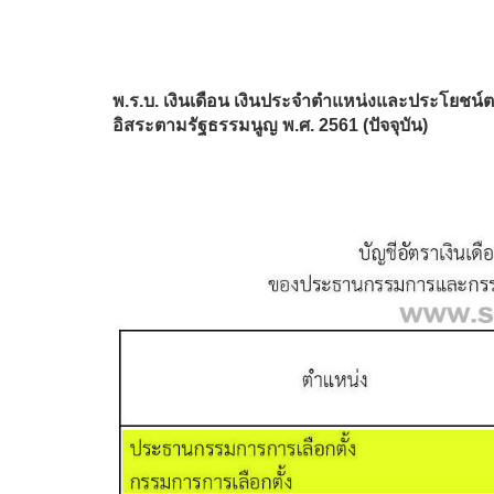
พ.ร.บ. เงินเดือน เงินประจำตำแหน่งและประโย
อิสระตามรัฐธรรมนูญ พ.ศ. 2561 (ปัจจุบัน)