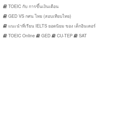
TOEIC กับ การขึ้นเงินเดือน
GED VS กศน ไทย (สอบเทียบไทย)
แนะนำที่เรียน IELTS ยอดนิยม ของ เด็กอินเตอร์
TOEIC Online
GED
CU-TEP
SAT