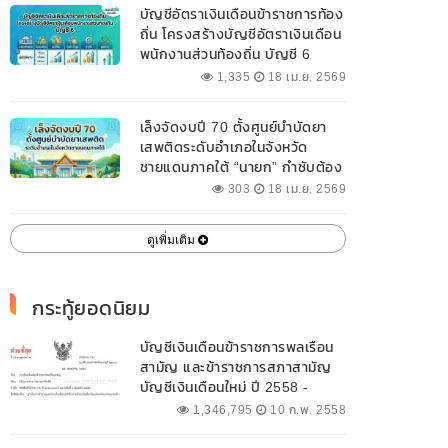
บัญชีอัตราเงินเดือนข้าราชการท้อง
ถิ่น โครงสร้างบัญชีอัตราเงินเดือน
พนักงานส่วนท้องถิ่น บัญชี 6
1,335
18 เม.ย. 2569
เล็งจัดงบปี 70 ตั้งศูนย์บำบัดยา
เสพติดระดับอำเภอในจังหวัด
ชายแดนภาคใต้ “นายก” กำชับต้อง
ออกแบบเฉพาะให้สอดคล้องกับ
303
18 เม.ย. 2569
พื้นที่
ดูเพิ่มเติม
กระทู้ยอดนิยม
บัญชีเงินเดือนข้าราชการพลเรือน
สามัญ และข้าราชการสภาสามัญ
บัญชีเงินเดือนใหม่ ปี 2558 -
2562 ปัจจุบัน
1,346,795
10 ก.พ. 2558