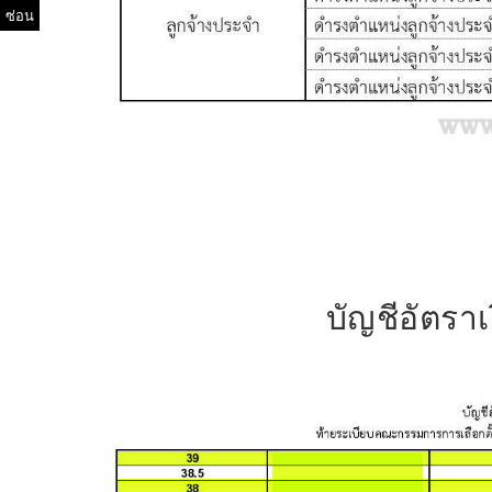
ซ่อน
บัญชีอัตรา