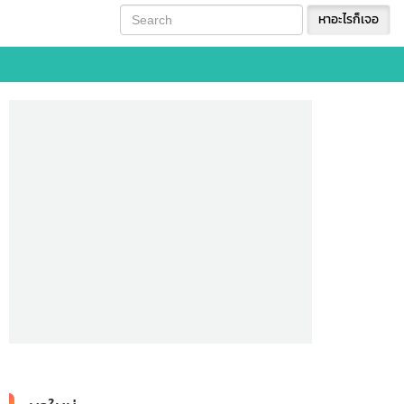
หาอะไรก็เจอ