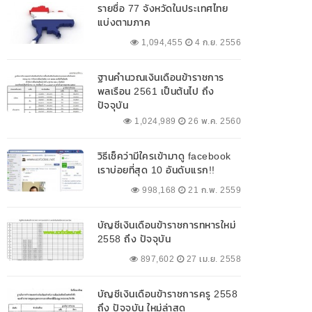
รายชื่อ 77 จังหวัดในประเทศไทย
แบ่งตามภาค
1,094,455
4 ก.ย. 2556
ฐานคำนวณเงินเดือนข้าราชการ
พลเรือน 2561 เป็นต้นไป ถึง
ปัจจุบัน
1,024,989
26 พ.ค. 2560
วิธีเช็คว่ามีใครเข้ามาดู facebook
เราบ่อยที่สุด 10 อันดับแรก!!
998,168
21 ก.พ. 2559
บัญชีเงินเดือนข้าราชการทหารใหม่
2558 ถึง ปัจจุบัน
897,602
27 เม.ย. 2558
บัญชีเงินเดือนข้าราชการครู 2558
ถึง ปัจจุบัน ใหม่ล่าสุด