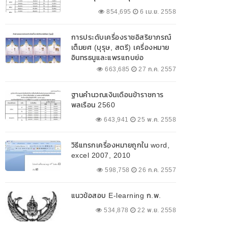
854,695
6 เม.ย. 2558
การประดับเครื่องราชอิสริยาภรณ์
เต็มยศ (บุรุษ, สตรี) เครื่องหมาย
อินทรธนูและแพรแถบย่อ
663,685
27 ก.ค. 2557
ฐานคำนวณเงินเดือนข้าราชการ
พลเรือน 2560
643,941
25 พ.ค. 2558
วิธีแทรกเครื่องหมายถูกใน word,
excel 2007, 2010
598,758
26 ก.ค. 2557
แนวข้อสอบ E-learning ก.พ.
534,878
22 พ.ย. 2558