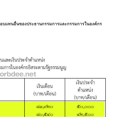
ชน์ตอบแทนอื่นของประธานกรรมการและกรรมการในองค์กร