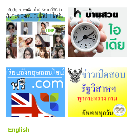
English