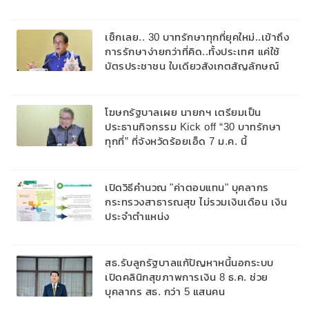
เนื้อ อาจทำให้ง่วงและเกิดอุบัติเหตุได้
เช็กเลย.. 30 บาทรักษาทุกที่ยุคใหม่..เข้าถึง
การรักษาง่ายกว่าที่คิด..ทั้งประเทศ แค่ใช้
บัตรประชาชน ใบเดียวสังเกตสัญลักษณ์
30 บาทรักษาทุกที่
โฆษกรัฐบาลเผย นายกฯ เตรียมเป็น
ประธานกิจกรรม Kick off “30 บาทรักษา
ทุกที่” ที่จังหวัดร้อยเอ็ด 7 ม.ค. นี้
เปิดวิธีคำนวณ "ค่าตอบแทน" บุคลากร
กระทรวงสาธารณสุข ไม่รวมเงินเดือน เงิน
ประจำตำแหน่ง
สธ.รับลูกรัฐบาลแก้ปัญหาหนี้นอกระบบ
เปิดคลินิกสุขภาพการเงิน 8 ธ.ค. ช่วย
บุคลากร สธ. กว่า 5 แสนคน