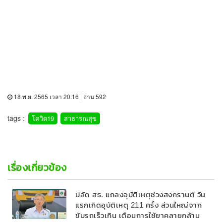
18 พ.ย. 2565 เวลา 20:16 | อ่าน 592
tags :
โควิด19
สาธารณสุข
เรื่องเกี่ยวข้อง
ปลัด สธ. แถลงอุบัติเหตุช่วงสงกรานต์ วัน
แรกเกิดอุบัติเหตุ 211 ครั้ง ส่วนใหญ่จาก
ขับรถเร็วเกิน เตือนการใช้ยาคลายกล้าม