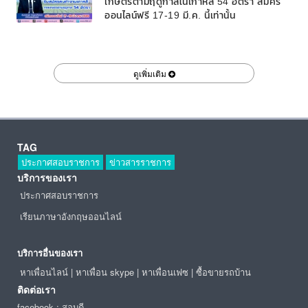
เกษตรตามฤดูกาลในเกาหลี 54 อัตรา สมัคร
ออนไลน์ฟรี 17-19 มี.ค. นี้เท่านั้น
ดูเพิ่มเติม
TAG
ประกาศสอบราชการ
ข่าวสารราชการ
บริการของเรา
ประกาศสอบราชการ
เรียนภาษาอังกฤษออนไลน์
บริการอื่นของเรา
หาเพื่อนไลน์
|
หาเพื่อน skype
|
หาเพื่อนเฟซ
|
ซื้อขายรถบ้าน
ติดต่อเรา
facebook : สอบดี