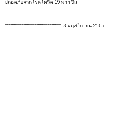
ปลอดภัยจากโรคโควิด 19 มากขึ้น
******************************18 พฤศจิกายน 2565