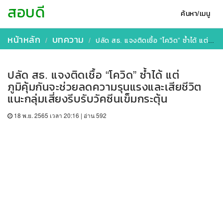
สอบดี
ค้นหา/เมนู
หน้าหลัก
บทความ
ปลัด สธ. แจงติดเชื้อ “โควิด” ซ้ำได้ แต่ภูมิคุ้มกันจะช่วยลดความรุนแรงและเสียชีวิต แนะกลุ่มเสี่ยงรีบรับวัคซีนเข็มกระตุ้น
ปลัด สธ. แจงติดเชื้อ “โควิด” ซ้ำได้ แต่
ภูมิคุ้มกันจะช่วยลดความรุนแรงและเสียชีวิต
แนะกลุ่มเสี่ยงรีบรับวัคซีนเข็มกระตุ้น
18 พ.ย. 2565 เวลา 20:16 | อ่าน 592