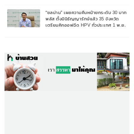
“ชลน่าน” เผยความคืบหน้ายกระดับ 30 บาท
พลัส ตั้งมินิธัญญารักษ์แล้ว 35 จังหวัด
เตรียมคิกออฟฉีด HPV ทั่วประเทศ 1 พ.ย.