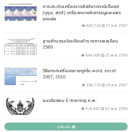
การประดับเครื่องราชอิสริยาภรณ์เต็มยศ
(บุรุษ, สตรี) เครื่องหมายอินทรธนูและแพร
แถบย่อ
663,716
27 ก.ค. 2557
ฐานคำนวณเงินเดือนข้าราชการพลเรือน
2560
644,008
25 พ.ค. 2558
วิธีแทรกเครื่องหมายถูกใน word, excel
2007, 2010
598,775
26 ก.ค. 2557
แนวข้อสอบ E-learning ก.พ.
534,932
22 พ.ย. 2558
ดูเพิ่มเติม