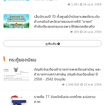
1,361
18 เม.ย. 2569
เล็งจัดงบปี 70 ตั้งศูนย์บำบัดยาเสพติดระดับ
อำเภอในจังหวัดชายแดนภาคใต้ “นายก”
กำชับต้องออกแบบเฉพาะให้สอดคล้องกับ
พื้นที่
305
18 เม.ย. 2569
ดูเพิ่มเติม
กระทู้ยอดนิยม
บัญชีเงินเดือนข้าราชการพลเรือนสามัญ และ
ข้าราชการสภาสามัญ บัญชีเงินเดือนใหม่ ปี
2558 - 2562 ปัจจุบัน
1,346,902
10 ก.พ. 2558
รายชื่อ 77 จังหวัดในประเทศไทย แบ่งตาม
ภาค