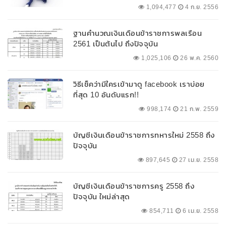
1,094,477
4 ก.ย. 2556
ฐานคำนวณเงินเดือนข้าราชการพลเรือน
2561 เป็นต้นไป ถึงปัจจุบัน
1,025,106
26 พ.ค. 2560
วิธีเช็คว่ามีใครเข้ามาดู facebook เราบ่อย
ที่สุด 10 อันดับแรก!!
998,174
21 ก.พ. 2559
บัญชีเงินเดือนข้าราชการทหารใหม่ 2558 ถึง
ปัจจุบัน
897,645
27 เม.ย. 2558
บัญชีเงินเดือนข้าราชการครู 2558 ถึง
ปัจจุบัน ใหม่ล่าสุด
854,711
6 เม.ย. 2558