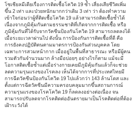
โซเชียลมีเดียเรื่องการติดเชื้อโควิด 19 ซ้ำ เสี่ยงเสียชีวิตเพิ่ม
ขึ้น 2 เท่า และป่วยหนักมากกว่าเดิม 3 เท่า ว่า ต้องทำความ
เข้าใจก่อนว่าผู้ที่ติดเชื้อโควิด 19 แล้วสามารถติดเชื้อซ้ำได้
เนื่องจากภูมิคุ้มกันตามธรรมชาติที่เกิดจากการติดเชื้อ หรือ
ภูมิคุ้มกันที่ได้รับจากวัคซีนป้องกันโควิด 19 สามารถลดลงได้
เมื่อระยะเวลาผ่านไป ดังนั้น การป้องกันการติดเชื้อที่ดี คือ
การยังคงปฏิบัติตนตามมาตรการป้องกันส่วนบุคคล โดย
เฉพาะการสวมหน้ากาก เมื่ออยู่ในพื้นที่สาธารณะ หรือมีผู้คน
รวมตัวกันจำนวนมาก ล้างมือบ่อยๆ อย่างไรก็ตาม แม้จะมี
โอกาสติดเชื้อซ้ำแต่เมื่อร่างกายเคยมีภูมิคุ้มกันแล้วก็จะช่วย
ลดความรุนแรงของโรคลง เห็นได้จากการที่ประเทศไทยมี
การฉีดวัคซีนป้องกันโควิด 19 ไปแล้วกว่า 143 ล้านโดส และ
ตั้งแต่การฉีดวัคซีนมีความครอบคลุมมากขึ้นสถานการณ์
ความรุนแรงของโรคโควิด 19 ก็ลดลงอย่างต่อเนื่อง จน
สามารถปรับลดจากโรคติดต่ออันตรายมาเป็นโรคติดต่อที่ต้อง
เฝ้าระวังได้