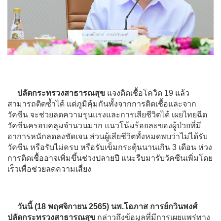
ปลัดกระทรวงสาธารณสุข
แจงติดเชื้อโควิด 19 แล้ว
สามารถติดซ้ำได้ แต่ภูมิคุ้มกันทั้งจากการติดเชื้อและจาก
วัคซีน จะช่วยลดความรุนแรงและการเสียชีวิตได้ เผยไทยฉีด
วัคซีนครอบคลุมจำนวนมาก แนวโน้มร้อยละของผู้ป่วยที่มี
อาการหนักลดลงชัดเจน ส่วนผู้เสียชีวิตทั้งหมดพบว่าไม่ได้รับ
วัคซีน หรือรับไม่ครบ หรือรับเข็มกระตุ้นนานเกิน 3 เดือน ห่วง
การติดเชื้ออาจเพิ่มขึ้นช่วงปลายปี แนะรีบมารับวัคซีนเพิ่มโดย
เร็วเพื่อช่วยลดความเสี่ยง
วันนี้ (18 พฤศจิกายน 2565) นพ.โอภาส การย์กวินพงศ์
ปลัดกระทรวงสาธารณสุข
กล่าวถึงข้อมูลที่มีการเผยแพร่ทาง