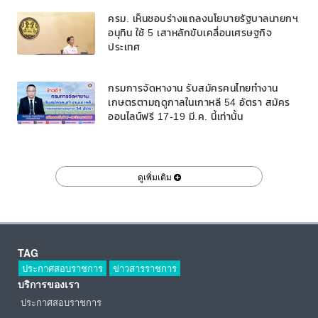
ครม. เห็นชอบร่างแถลงนโยบายรัฐบาลนายกฯ
อนุทิน ใช้ 5 เสาหลักขับเคลื่อนเศรษฐกิจ
ประเทศ
กรมการจัดหางาน รับสมัครคนไทยทำงาน
เกษตรตามฤดูกาลในเกาหลี 54 อัตรา สมัคร
ออนไลน์ฟรี 17-19 มี.ค. นี้เท่านั้น
ดูเพิ่มเติม
TAG
ประกาศสอบราชการ
ข่าวสารราชการ
บริการของเรา
ประกาศสอบราชการ