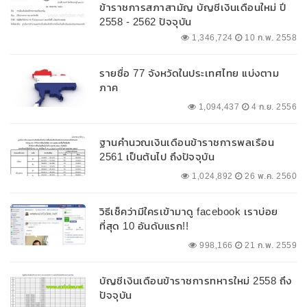
ข้าราชการสภาสามัญ บัญชีเงินเดือนใหม่ ปี
2558 - 2562 ปัจจุบัน
1,346,724
10 ก.พ. 2558
รายชื่อ 77 จังหวัดในประเทศไทย แบ่งตาม
ภาค
1,094,437
4 ก.ย. 2556
ฐานคำนวณเงินเดือนข้าราชการพลเรือน
2561 เป็นต้นไป ถึงปัจจุบัน
1,024,892
26 พ.ค. 2560
วิธีเช็คว่ามีใครเข้ามาดู facebook เราบ่อย
ที่สุด 10 อันดับแรก!!
998,166
21 ก.พ. 2559
บัญชีเงินเดือนข้าราชการทหารใหม่ 2558 ถึง
ปัจจุบัน