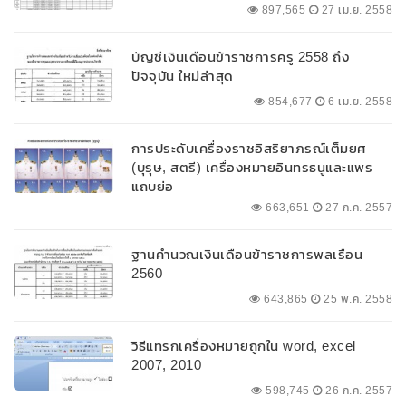
897,565
27 เม.ย. 2558
บัญชีเงินเดือนข้าราชการครู 2558 ถึง
ปัจจุบัน ใหม่ล่าสุด
854,677
6 เม.ย. 2558
การประดับเครื่องราชอิสริยาภรณ์เต็มยศ
(บุรุษ, สตรี) เครื่องหมายอินทรธนูและแพร
แถบย่อ
663,651
27 ก.ค. 2557
ฐานคำนวณเงินเดือนข้าราชการพลเรือน
2560
643,865
25 พ.ค. 2558
วิธีแทรกเครื่องหมายถูกใน word, excel
2007, 2010
598,745
26 ก.ค. 2557