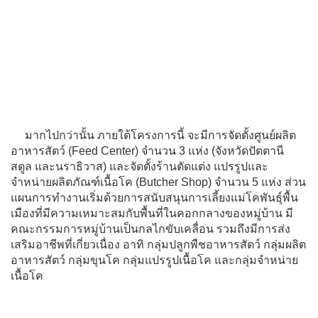
มากไปกว่านั้น ภายใต้โครงการนี้ จะมีการจัดตั้งศูนย์ผลิต
อาหารสัตว์ (Feed Center) จำนวน 3 แห่ง (จังหวัดปัตตานี
สตูล และนราธิวาส) และจัดตั้งร้านตัดแต่ง แปรรูปและ
จำหน่ายผลิตภัณฑ์เนื้อโค (Butcher Shop) จำนวน 5 แห่ง ส่วน
แผนการทำงานเริ่มด้วยการสนับสนุนการเลี้ยงแม่โคพันธุ์พื้น
เมืองที่มีความเหมาะสมกับพื้นที่ในคอกกลางของหมู่บ้าน มี
คณะกรรมการหมู่บ้านเป็นกลไกขับเคลื่อน รวมถึงมีการส่ง
เสริมอาชีพที่เกี่ยวเนื่อง อาทิ กลุ่มปลูกพืชอาหารสัตว์ กลุ่มผลิต
อาหารสัตว์ กลุ่มขุนโค กลุ่มแปรรูปเนื้อโค และกลุ่มจำหน่าย
เนื้อโค