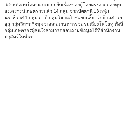
วิสาหกิจสนใจจำนวนมาก ยื่นเรื่องของกู้โดยตรงจากกองทุน
สงเคราะห์เกษตรกรแล้ว 14 กลุ่ม จากปัตตานี 13 กลุ่ม
นราธิวาส 1 กลุ่ม อาทิ กลุ่มวิสาหกิจชุมชนเลี้ยงโคบ้านสาวอ
ฮูลู กลุ่มวิสาหกิจชุมชนกลุ่มเกษตรกรชมรมเลี้ยงโคโลทู ทั้งนี้
กลุ่มเกษตรกรผู้สนใจสามารถสอบถามข้อมูลได้ที่สำนักงาน
ปศุสัตว์ในพื้นที่