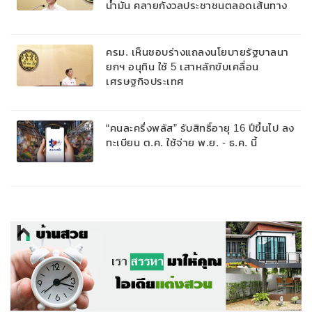
น้ำมัน คลายกังวลประชาชนตลอดเส้นทาง
ครม. เห็นชอบร่างแถลงนโยบายรัฐบาลนา
ยกฯ อนุทิน ใช้ 5 เสาหลักขับเคลื่อน
เศรษฐกิจประเทศ
“คนละครึ่งพลัส” รับสิทธิ์อายุ 16 ปีขึ้นไป ลง
ทะเบียน ต.ค. ใช้จ่าย พ.ย. - ธ.ค. นี้