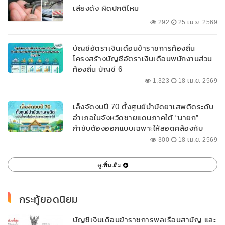
เสียงดัง ผิดปกติไหม
292
25 เม.ย. 2569
บัญชีอัตราเงินเดือนข้าราชการท้องถิ่น
โครงสร้างบัญชีอัตราเงินเดือนพนักงานส่วน
ท้องถิ่น บัญชี 6
1,323
18 เม.ย. 2569
เล็งจัดงบปี 70 ตั้งศูนย์บำบัดยาเสพติดระดับ
อำเภอในจังหวัดชายแดนภาคใต้ “นายก”
กำชับต้องออกแบบเฉพาะให้สอดคล้องกับ
พื้นที่
300
18 เม.ย. 2569
ดูเพิ่มเติม
กระทู้ยอดนิยม
บัญชีเงินเดือนข้าราชการพลเรือนสามัญ และ