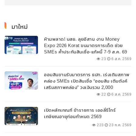
มาใหม่
ห้ามพลาด! บสย. ลุยอีสาน งาน Money
Expo 2026 Korat ขนมาตรการเด็ด ช่วย
SMEs ค้ำประกันสินเชื่อ-แก้หนี้ 7-9 ส.ค. 69
23
6 ส.ค. 2569
ออมสินขานรับมาตรการ ธปท. เร่งเติมสภาพ
คล่อง SMEs เปิดสินเชื่อ “ออมสิน เติมตังค์
เสริมสภาพคล่อง” วงเงินรวม 2,000
ลบ.สนับสนุนเงินทุนหมุนเวียนวงเงินกู้สูงสุด
22
6 ส.ค. 2569
100% ของหลักประกัน ผ่อนนานสูงสุด 10 ปี
เปิดหลักเกณฑ์ ข้าราชการ เออลี่รีไทร์
เกษียณอายุก่อนกำหนด 2569
223
23 ก.ค. 2569