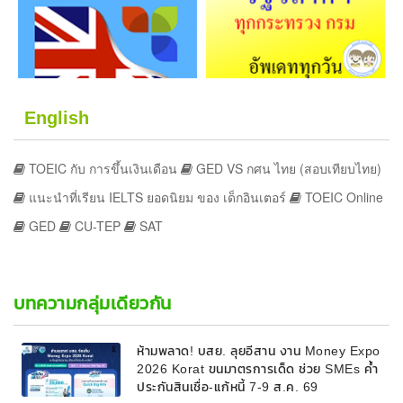
English
TOEIC กับ การขึ้นเงินเดือน
GED VS กศน ไทย (สอบเทียบไทย)
แนะนำที่เรียน IELTS ยอดนิยม ของ เด็กอินเตอร์
TOEIC Online
GED
CU-TEP
SAT
บทความกลุ่มเดียวกัน
ห้ามพลาด! บสย. ลุยอีสาน งาน Money Expo
2026 Korat ขนมาตรการเด็ด ช่วย SMEs ค้ำ
ประกันสินเชื่อ-แก้หนี้ 7-9 ส.ค. 69