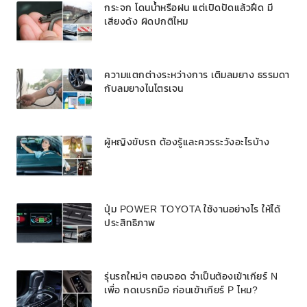
กระจก โดนน้ำหรือฝน แต่เปิดปัดแล้วฝืด มี
เสียงดัง ผิดปกติไหม
ความแตกต่างระหว่างการ เติมลมยาง ธรรมดา
กับลมยางไนโตรเจน
ผู้หญิงขับรถ ต้องรู้และควรระวังอะไรบ้าง
ปุ่ม POWER TOYOTA ใช้งานอย่างไร ให้ได้
ประสิทธิภาพ
รุ่นรถใหม่ๆ ตอนจอด จำเป็นต้องเข้าเกียร์ N
เพื่อ กดเบรกมือ ก่อนเข้าเกียร์ P ไหม?