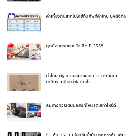
คำเกี่ยวกับเทคโนโลยีทับศัพท์คำไทย ยุคดิจิทัล
ฤกษ์ออกรถตามวันเกิด ปี 2568
คำไทยน่ารู้ ความหมายของคำว่า เกษียณ
เกษียร เกษียน ใช้อย่างไร
ลมยางควรเติมบ่อยแค่ไหน เติมเท่าไหร่ดี
91 กับ 95 แบบไหนกินน้ำมันมากกว่ากัน เติม