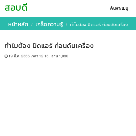
สอบดี
ค้นหา/เมนู
หน้าหลัก
เกร็ดความรู้
ทำไมต้อง ปิดแอร์ ก่อนดับเครื่อง
ทำไมต้อง ปิดแอร์ ก่อนดับเครื่อง
19 มี.ค. 2566 เวลา 12:15 | อ่าน 1,030