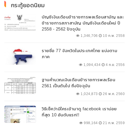
กระทู้ยอดนิยม
บัญชีเงินเดือนข้าราชการพลเรือนสามัญ และ
ข้าราชการสภาสามัญ บัญชีเงินเดือนใหม่ ปี
2558 - 2562 ปัจจุบัน
1,346,706
10 ก.พ. 2558
รายชื่อ 77 จังหวัดในประเทศไทย แบ่งตาม
ภาค
1,094,434
4 ก.ย. 2556
ฐานคำนวณเงินเดือนข้าราชการพลเรือน
2561 เป็นต้นไป ถึงปัจจุบัน
1,024,873
26 พ.ค. 2560
วิธีเช็คว่ามีใครเข้ามาดู facebook เราบ่อย
ที่สุด 10 อันดับแรก!!
998,164
21 ก.พ. 2559