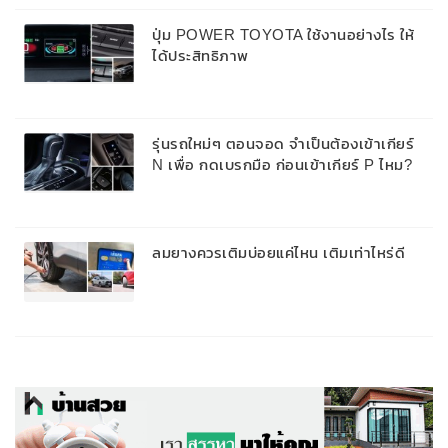
ปุ่ม POWER TOYOTA ใช้งานอย่างไร ให้
ได้ประสิทธิภาพ
รุ่นรถใหม่ๆ ตอนจอด จำเป็นต้องเข้าเกียร์
N เพื่อ กดเบรกมือ ก่อนเข้าเกียร์ P ไหม?
ลมยางควรเติมบ่อยแค่ไหน เติมเท่าไหร่ดี