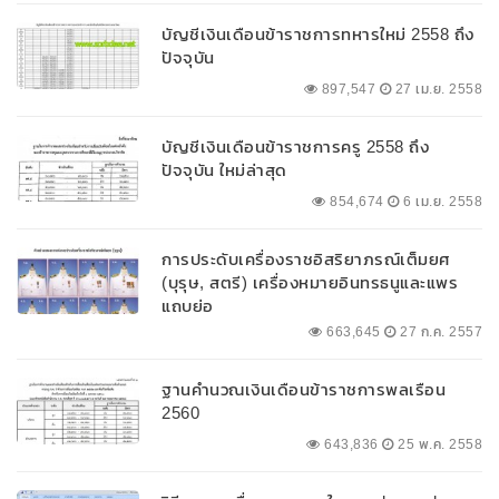
บัญชีเงินเดือนข้าราชการทหารใหม่ 2558 ถึง
ปัจจุบัน
897,547
27 เม.ย. 2558
บัญชีเงินเดือนข้าราชการครู 2558 ถึง
ปัจจุบัน ใหม่ล่าสุด
854,674
6 เม.ย. 2558
การประดับเครื่องราชอิสริยาภรณ์เต็มยศ
(บุรุษ, สตรี) เครื่องหมายอินทรธนูและแพร
แถบย่อ
663,645
27 ก.ค. 2557
ฐานคำนวณเงินเดือนข้าราชการพลเรือน
2560
643,836
25 พ.ค. 2558