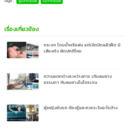
tags :
ดูแลรถยนต์
แอร์รถยนต์
เรื่องเกี่ยวข้อง
กระจก โดนน้ำหรือฝน แต่เปิดปัดแล้วฝืด มี
เสียงดัง ผิดปกติไหม
ความแตกต่างระหว่างการ เติมลมยาง
ธรรมดา กับลมยางไนโตรเจน
ผู้หญิงขับรถ ต้องรู้และควรระวังอะไรบ้าง