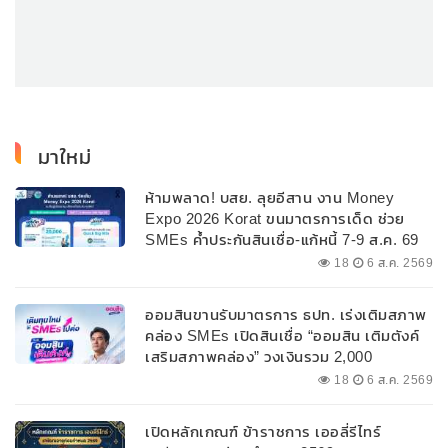
มาใหม่
ห้ามพลาด! บสย. ลุยอีสาน งาน Money
Expo 2026 Korat ขนมาตรการเด็ด ช่วย
SMEs ค้ำประกันสินเชื่อ-แก้หนี้ 7-9 ส.ค. 69
18
6 ส.ค. 2569
ออมสินขานรับมาตรการ ธปท. เร่งเติมสภาพ
คล่อง SMEs เปิดสินเชื่อ “ออมสิน เติมตังค์
เสริมสภาพคล่อง” วงเงินรวม 2,000
ลบ.สนับสนุนเงินทุนหมุนเวียนวงเงินกู้สูงสุด
18
6 ส.ค. 2569
100% ของหลักประกัน ผ่อนนานสูงสุด 10 ปี
เปิดหลักเกณฑ์ ข้าราชการ เออลี่รีไทร์