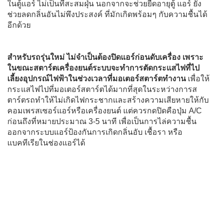
ในตู้แอร์ ไม่เป็นที่สะสมฝุ่น นอกจากจะช่วยยืดอายุตู้ แอร์ ยัง
ช่วยลดกลิ่นอันไม่พึงประสงค์ ที่มักเกิดพร้อมๆ กับความชื้นได้
อีกด้วย
สำหรับรถรุ่นใหม่ ไม่จำเป็นต้องปิดแอร์ก่อนดับเครื่อง เพราะ
ในขณะสตาร์ตเครื่องยนต์ระบบจะทำการตัดกระแสไฟที่ไป
เลี้ยงอุปกรณ์ไฟฟ้าในช่วงเวลาที่มอเตอร์สตาร์ตทำงาน
เพื่อให้
กระแสไฟไปที่มอเตอร์สตาร์ตได้มากที่สุดในระหว่างการส
ตาร์ตรถทำให้ไม่เกิดไฟกระชากและสร้างความเสียหายให้กับ
คอมเพรสเซอร์แอร์หรือเครื่องยนต์ แต่ควรกดปิดคือปุ่ม A/C
ก่อนถึงที่หมายประมาณ 3-5 นาที เพื่อเป็นการไล่ความชื้น
ออกจากระบบแอร์ป้องกันการเกิดกลิ่นอับ เชื้อรา หรือ
แบคทีเรียในช่องแอร์ได้