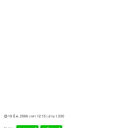
19 มี.ค. 2566 เวลา 12:15 | อ่าน 1,030