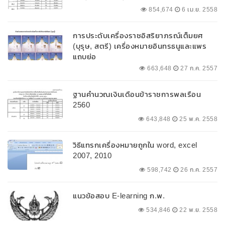
854,674
6 เม.ย. 2558
การประดับเครื่องราชอิสริยาภรณ์เต็มยศ
(บุรุษ, สตรี) เครื่องหมายอินทรธนูและแพร
แถบย่อ
663,648
27 ก.ค. 2557
ฐานคำนวณเงินเดือนข้าราชการพลเรือน
2560
643,848
25 พ.ค. 2558
วิธีแทรกเครื่องหมายถูกใน word, excel
2007, 2010
598,742
26 ก.ค. 2557
แนวข้อสอบ E-learning ก.พ.
534,846
22 พ.ย. 2558