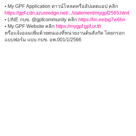
• My GPF Application ดาวน์โหลดหรืออัปเดตแอป คลิก
https://gpf-cdn.azureedge.net/.../statement/mygpf2565.html
• LINE กบข. @gpfcommunity คลิก
https://lin.ee/pg7w6hn
• My GPF Website คลิก
https://mygpf.gpf.or.th
หรือแจ้งออมเพิ่มด้วยตนเองที่หน่วยงานต้นสังกัด โดยกรอก
แบบฟอร์ม แบบ กบข. อพ.001/1/2566