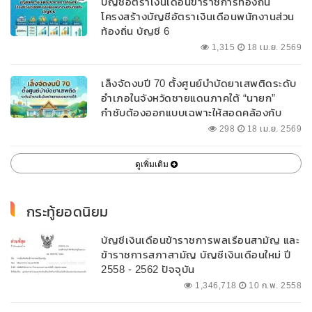
บัญชีอัตราเงินเดือนข้าราชการท้องถิ่น
โครงสร้างบัญชีอัตราเงินเดือนพนักงานส่วน
ท้องถิ่น บัญชี 6
1,315
18 เม.ย. 2569
เล็งจัดงบปี 70 ตั้งศูนย์บำบัดยาเสพติดระดับ
อำเภอในจังหวัดชายแดนภาคใต้ “นายก”
กำชับต้องออกแบบเฉพาะให้สอดคล้องกับ
พื้นที่
298
18 เม.ย. 2569
ดูเพิ่มเติม
กระทู้ยอดนิยม
บัญชีเงินเดือนข้าราชการพลเรือนสามัญ และ
ข้าราชการสภาสามัญ บัญชีเงินเดือนใหม่ ปี
2558 - 2562 ปัจจุบัน
1,346,718
10 ก.พ. 2558