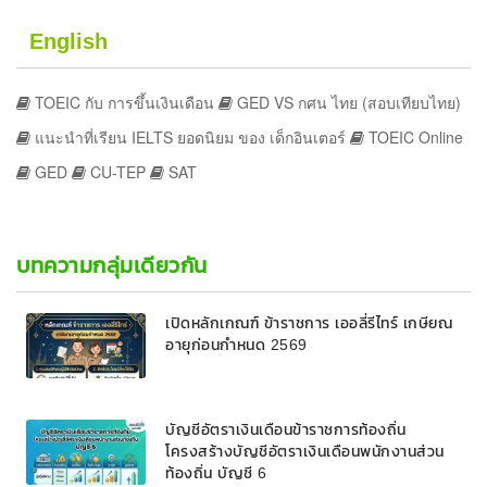
English
TOEIC กับ การขึ้นเงินเดือน
GED VS กศน ไทย (สอบเทียบไทย)
แนะนำที่เรียน IELTS ยอดนิยม ของ เด็กอินเตอร์
TOEIC Online
GED
CU-TEP
SAT
บทความกลุ่มเดียวกัน
เปิดหลักเกณฑ์ ข้าราชการ เออลี่รีไทร์ เกษียณ
อายุก่อนกำหนด 2569
บัญชีอัตราเงินเดือนข้าราชการท้องถิ่น
โครงสร้างบัญชีอัตราเงินเดือนพนักงานส่วน
ท้องถิ่น บัญชี 6