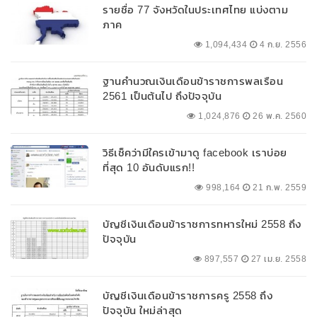
รายชื่อ 77 จังหวัดในประเทศไทย แบ่งตาม
ภาค
1,094,434
4 ก.ย. 2556
ฐานคำนวณเงินเดือนข้าราชการพลเรือน
2561 เป็นต้นไป ถึงปัจจุบัน
1,024,876
26 พ.ค. 2560
วิธีเช็คว่ามีใครเข้ามาดู facebook เราบ่อย
ที่สุด 10 อันดับแรก!!
998,164
21 ก.พ. 2559
บัญชีเงินเดือนข้าราชการทหารใหม่ 2558 ถึง
ปัจจุบัน
897,557
27 เม.ย. 2558
บัญชีเงินเดือนข้าราชการครู 2558 ถึง
ปัจจุบัน ใหม่ล่าสุด