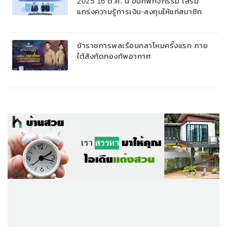
2025 16 ต.ค. นี้ ขนทัพกิจกรรม เสริม
แกร่งความรู้การเงิน-ลงทุนให้แก่สมาชิก
ข้าราชการพลเรือนกลาโหมครั้งแรก ภาย
ใต้สังกัดกองทัพอากาศ