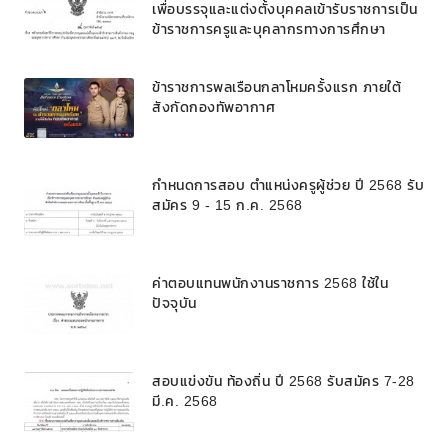
เพื่อบรรจุและแต่งตั้งบุคคลเข้ารับราชการเป็น
ข้าราชการครูและบุคลากรทางการศึกษา
ตำแหน่งบุคลากรทางการศึกษาอื่นตามมาตรา
๓๘ ค. (๒) ในโรงเรียนวิทยาศาสตร์จุฬาภรณ
ข้าราชการพลเรือนกลาโหมครั้งแรก ภายใต้
ราชวิทยาลัย สังกัดสำนักงานคณะกรรมการ
สังกัดกองทัพอากาศ
การศึกษาขั้นพื้นฐาน
กำหนดการสอบ ตำแหน่งครูผู้ช่วย ปี 2568 รับ
สมัคร 9 - 15 ก.ค. 2568
ค่าตอบแทนพนักงานราชการ 2568 ใช้ใน
ปัจจุบัน
สอบแข่งขัน ท้องถิ่น ปี 2568 รับสมัคร 7-28
มี.ค. 2568