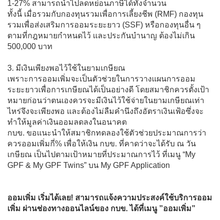
1-27% สามารถนำไปลดหย่อนภาษีได้ทั้งจำนวน
ทั้งนี้ เมื่อรวมกับกองทุนรวมเพื่อการเลี้ยงชีพ (RMF) กองทุน
รวมเพื่อส่งเสริมการออมระยะยาว (SSF) หรือกองทุนอื่น ๆ
ตามที่กฎหมายกำหนดไว้ และประกันบำนาญ ต้องไม่เกิน
500,000 บาท
3. มีเงินเพียงพอไว้ใช้ในยามเกษียณ
เพราะการออมเพิ่มจะเป็นตัวช่วยในการวางแผนการออม
ระยะยาวเพื่อการเกษียณได้เป็นอย่างดี โดยสมาชิกควรตั้งเป้า
หมายก่อนว่าตนเองควรจะมีเงินไว้ใช้จ่ายในยามเกษียณเท่า
ไหร่จึงจะเพียงพอ และต้องไม่ลืมคำนึงถึงอัตราเงินเฟ้อซึ่งจะ
ทำให้มูลค่าเงินออมลดลงในอนาคต
กบข. ขอแนะนำให้สมาชิกทดลองใช้ตัวช่วยประมาณการว่า
ควรออมเพิ่มกี่% เพื่อให้เงิน กบข. ที่คาดว่าจะได้รับ ณ วัน
เกษียณ เป็นไปตามเป้าหมายที่ประมาณการไว้ ที่เมนู “My
GPF & My GPF Twins” บน My GPF Application
ออมเพิ่ม เริ่มได้เลย! สามารถแจ้งความประสงค์ใช้บริการออม
เพิ่ม ผ่านช่องทางออนไลน์ของ กบข. ได้ที่เมนู ”ออมเพิ่ม”