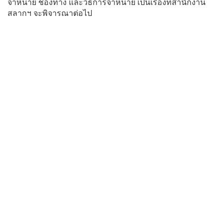
จำหน่าย ช่องทาง และวิธีการจำหน่าย เป็นเรื่องที่สำนักงาน
สลากฯ จะพิจารณาต่อไป