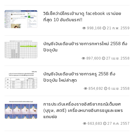
วิธีเช็คว่ามีใครเข้ามาดู facebook เราบ่อย
ที่สุด 10 อันดับแรก!!
998,168
21 ก.พ. 2559
บัญชีเงินเดือนข้าราชการทหารใหม่ 2558 ถึง
ปัจจุบัน
897,600
27 เม.ย. 2558
บัญชีเงินเดือนข้าราชการครู 2558 ถึง
ปัจจุบัน ใหม่ล่าสุด
854,692
6 เม.ย. 2558
การประดับเครื่องราชอิสริยาภรณ์เต็มยศ
(บุรุษ, สตรี) เครื่องหมายอินทรธนูและแพร
แถบย่อ
663,683
27 ก.ค. 2557