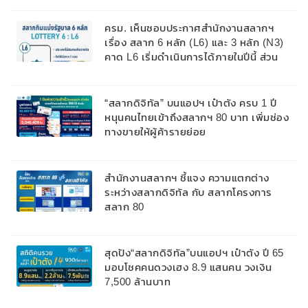
ครม. เห็นชอบประกาศสำนักงานสลากฯ
เรื่อง สลาก 6 หลัก (L6) และ 3 หลัก (N3)
คาด L6 เริ่มดำเนินการได้ภายในปีนี้ ส่วน
N3 เริ่มได้กลางปี 2567
“สลากดิจิทัล” บนแอปฯ เป๋าตัง ครบ 1 ปี
หนุนคนไทยเข้าถึงสลากฯ 80 บาท เพิ่มช่อง
ทางขายให้ผู้ค้ารายย่อย
สำนักงานสลากฯ ชี้แจง ความแตกต่าง
ระหว่างสลากดิจิทัล กับ สลากโครงการ
สลาก 80
สุดปัง“สลากดิจิทัล”บนแอปฯ เป๋าตัง ปี 65
มอบโชคคนดวงเฮง 8.9 แสนคน วงเงิน
7,500 ล้านบาท