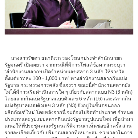
นางสาวรัชดา ธนาดิเรก รองโฆษกประจำสำนักนายก
รัฐมนตรี เปิดเผยว่า จากกรณีที่มีการโพสต์ข้อความระบุว่า
“สำนักงานสลากฯ เปิดจำหน่ายเลขสลาก 3 หลัก ให้รางวัล
ตั้งแต่บาทละ 100 - 1,000 บาท” ทางสำนักงานสลากกินแบ่ง
รัฐบาล กระทรวงการคลัง ชี้แจงว่า ขณะนี้สำนักงานสลากยัง
ไม่ได้มีการเริ่มดำเนินการใด ๆ เกี่ยวกับสลากแบบ N3 (3 หลัก)
โดยสลากกินแบ่งรัฐบาลแบบตัวเลข 6 หลัก (L6) และสลากกิน
แบ่งรัฐบาลแบบตัวเลข 3 หลัก (N3) ยังอยู่ในขั้นตอนออก
ผลิตภัณฑ์ใหม่ โดยหลังจากนี้ จะต้องไปจัดทำประกาศ กำหนด
ประเภทและรูปแบบสลากกินแบ่งรัฐบาลรูปแบบใหม่ เพื่อนำมา
เสนอให้ที่ประชุมคณะรัฐมนตรีพิจารณาเห็นชอบอีกครั้ง ส่วน
รายละเอียดเกี่ยวกับปริมาณสลากที่เหมาะสม ช่วงเวลาในการ