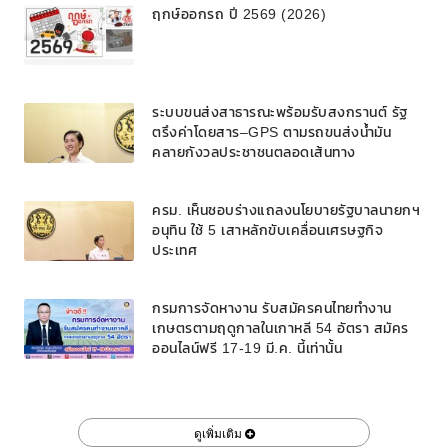
ฤกษ์ออกรถ ปี 2569 (2026)
ระบบขนส่งสาธารณะพร้อมรับสงกรานต์ รัฐ
ตรึงค่าโดยสาร–GPS ตามรถขนส่งน้ำมัน
คลายกังวลประชาชนตลอดเส้นทาง
ครม. เห็นชอบร่างแถลงนโยบายรัฐบาลนายกฯ
อนุทิน ใช้ 5 เสาหลักขับเคลื่อนเศรษฐกิจ
ประเทศ
กรมการจัดหางาน รับสมัครคนไทยทำงาน
เกษตรตามฤดูกาลในเกาหลี 54 อัตรา สมัคร
ออนไลน์ฟรี 17-19 มี.ค. นี้เท่านั้น
ดูเพิ่มเติม