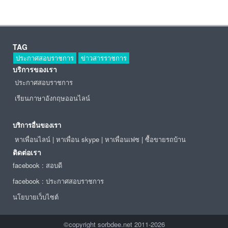
TAG
ประกาศสอบราชการ
ข่าวสารราชการ
บริการของเรา
ประกาศสอบราชการ
เรียนภาษาอังกฤษออนไลน์
บริการอื่นของเรา
หาเพื่อนไลน์
|
หาเพื่อน skype
|
หาเพื่อนเฟซ
|
ซื้อขายรถบ้าน
ติดต่อเรา
facebook : สอบดี
facebook : ประกาศสอบราชการ
นโยบายเว็บไซต์
©copyright sorbdee.net 2011-2026