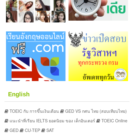
English
TOEIC กับ การขึ้นเงินเดือน
GED VS กศน ไทย (สอบเทียบไทย)
แนะนำที่เรียน IELTS ยอดนิยม ของ เด็กอินเตอร์
TOEIC Online
GED
CU-TEP
SAT