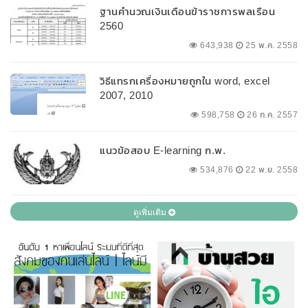
ฐานคำนวณเงินเดือนข้าราชการพลเรือน
2560
643,938
25 พ.ค. 2558
วิธีแทรกเครื่องหมายถูกใน word, excel
2007, 2010
598,758
26 ก.ค. 2557
แนวข้อสอบ E-learning ก.พ.
534,876
22 พ.ย. 2558
ดูเพิ่มเติม