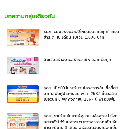
บทความกลุ่มเดียวกัน
ธอส. มอบของขวัญปีใหม่ตอบแทนลูกค้าผ่อน
ชำระดี 48 เดือน รับเงิน 1,000 บาท
สินเชื่อสร้างงานสร้างอาชีพ ดอกเบี้ยถูก
ธอส. เปิดให้ผู้ประกันตนโครงการสินเชื่อที่อยู่
อาศัยเพื่อผู้ประกันตน พ.ศ. 2567 ยื่นขอสิน
เชื่อวันที่ 8 พฤศจิกายน 2567 นี้ พร้อมเพิ่ม
ความสะดวก เปิดบริการในวันเสาร์ - อาทิตย์นี้
ทุกสาขา
ธอส. ขานรับนโยบายรัฐช่วยเหลือลูกหนี้ ซึ่งที่
อยู่อาศัยได้รับผลกระทบจากสาธารณภัย พัก
ชำระหนี้นาน 3 เดือน พร้อมลดอัตราดอกเบี้ย