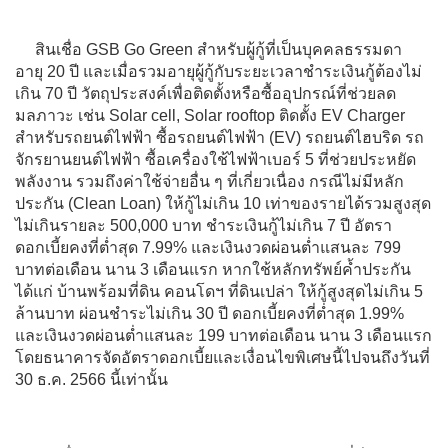
สินเชื่อ GSB Go Green สำหรับผู้กู้ที่เป็นบุคคลธรรมดา
อายุ 20 ปี และเมื่อรวมอายุผู้กู้กับระยะเวลาชำระเงินกู้ต้องไม่
เกิน 70 ปี วัตถุประสงค์เพื่อติดตั้งหรือซื้ออุปกรณ์ที่ช่วยลด
มลภาวะ เช่น Solar cell, Solar rooftop ติดตั้ง EV Charger
สำหรับรถยนต์ไฟฟ้า ซื้อรถยนต์ไฟฟ้า (EV) รถยนต์ไฮบริด รถ
จักรยานยนต์ไฟฟ้า ซื้อเครื่องใช้ไฟฟ้าเบอร์ 5 ที่ช่วยประหยัด
พลังงาน รวมถึงค่าใช้จ่ายอื่น ๆ ที่เกี่ยวเนื่อง กรณีไม่มีหลัก
ประกัน (Clean Loan) ให้กู้ไม่เกิน 10 เท่าของรายได้รวมสูงสุด
ไม่เกินรายละ 500,000 บาท ชำระเงินกู้ไม่เกิน 7 ปี อัตรา
ดอกเบี้ยคงที่ต่ำสุด 7.99% และเงินงวดผ่อนต่ำแสนละ 799
บาทต่อเดือน นาน 3 เดือนแรก หากใช้หลักทรัพย์ค้ำประกัน
ได้แก่ บ้านพร้อมที่ดิน คอนโดฯ ที่ดินเปล่า ให้กู้สูงสุดไม่เกิน 5
ล้านบาท ผ่อนชำระไม่เกิน 30 ปี ดอกเบี้ยคงที่ต่ำสุด 1.99%
และเงินงวดผ่อนต่ำแสนละ 199 บาทต่อเดือน นาน 3 เดือนแรก
โดยธนาคารจัดอัตราดอกเบี้ยและเงื่อนไขพิเศษนี้ไปจนถึงวันที่
30 ธ.ค. 2566 นี้เท่านั้น