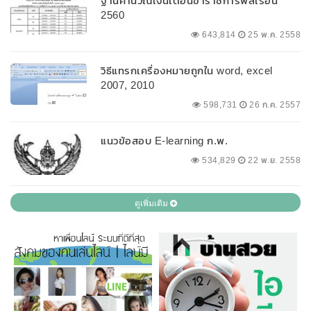
ฐานคำนวณเงินเดือนข้าราชการพลเรือน
2560
643,814
25 พ.ค. 2558
วิธีแทรกเครื่องหมายถูกใน word, excel
2007, 2010
598,731
26 ก.ค. 2557
แนวข้อสอบ E-learning ก.พ.
534,829
22 พ.ย. 2558
ดูเพิ่มเติม