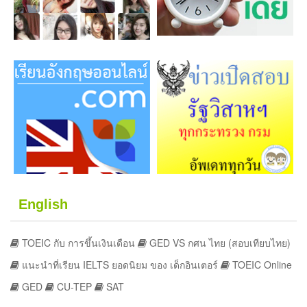
English
TOEIC กับ การขึ้นเงินเดือน
GED VS กศน ไทย (สอบเทียบไทย)
แนะนำที่เรียน IELTS ยอดนิยม ของ เด็กอินเตอร์
TOEIC Online
GED
CU-TEP
SAT