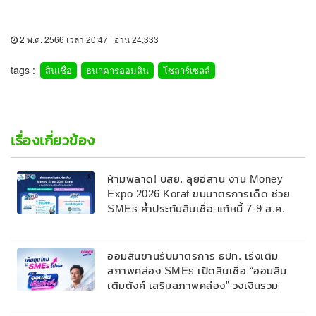
2 พ.ค. 2566 เวลา 20:47 | อ่าน 24,333
tags :
สินเชื่อ
ธนาคารออมสิน
โซลาร์เซลล์
เรื่องเกี่ยวข้อง
ห้ามพลาด! บสย. ลุยอีสาน งาน Money
Expo 2026 Korat ขนมาตรการเด็ด ช่วย
SMEs ค้ำประกันสินเชื่อ-แก้หนี้ 7-9 ส.ค.
69
ออมสินขานรับมาตรการ ธปท. เร่งเติม
สภาพคล่อง SMEs เปิดสินเชื่อ “ออมสิน
เติมตังค์ เสริมสภาพคล่อง” วงเงินรวม
2,000 ลบ.สนับสนุนเงินทุนหมุนเวียนวงเงิน
กู้สูงสุด 100% ของหลักประกัน ผ่อนนาน