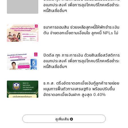
อเนกประสงค์ เพื่อการอุปโภคบริโภคหรือชำระ
หนี้สินเชื่ออื่นๆ
ธนาคารออมสิน ช่วยเหลือลูกหนี้ให้พักชำระเงิน
ต้น จ่ายดอกเบี้ยตามเงื่อนไข ลูกหนี้ NPLs ไม่
ปิดดีล ทุก ภาระการเงิน ด้วยสินเชื่อสวัสดิการ
อเนกประสงค์ เพื่อการอุปโภคบริโภคหรือชำระ
หนี้สินเชื่ออื่นๆ
ธ.ก.ส. ตรึงอัตราดอกเบี้ยเงินกู้ลูกค้ารายย่อย
หนุนการฟื้นตัวทางเศรษฐกิจ พร้อมปรับขึ้น
อัตราดอกเบี้ยเงินฝาก สูงสุด 0.40%
ดูเพิ่มเติม