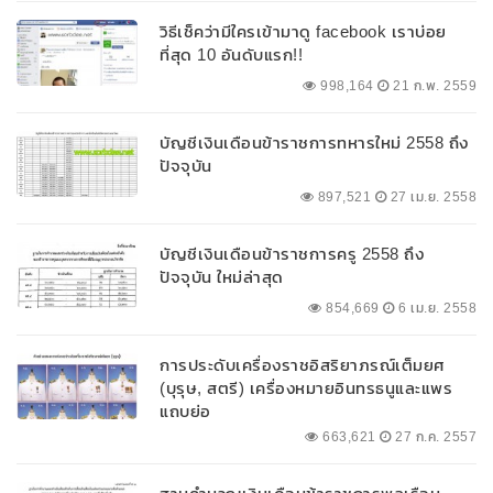
วิธีเช็คว่ามีใครเข้ามาดู facebook เราบ่อย
ที่สุด 10 อันดับแรก!!
998,164
21 ก.พ. 2559
บัญชีเงินเดือนข้าราชการทหารใหม่ 2558 ถึง
ปัจจุบัน
897,521
27 เม.ย. 2558
บัญชีเงินเดือนข้าราชการครู 2558 ถึง
ปัจจุบัน ใหม่ล่าสุด
854,669
6 เม.ย. 2558
การประดับเครื่องราชอิสริยาภรณ์เต็มยศ
(บุรุษ, สตรี) เครื่องหมายอินทรธนูและแพร
แถบย่อ
663,621
27 ก.ค. 2557