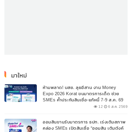
มาใหม่
ห้ามพลาด! บสย. ลุยอีสาน งาน Money
Expo 2026 Korat ขนมาตรการเด็ด ช่วย
SMEs ค้ำประกันสินเชื่อ-แก้หนี้ 7-9 ส.ค. 69
12
6 ส.ค. 2569
ออมสินขานรับมาตรการ ธปท. เร่งเติมสภาพ
คล่อง SMEs เปิดสินเชื่อ “ออมสิน เติมตังค์