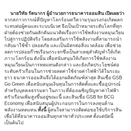
นายวิทัย รัตนากร ผู้อำนวยการธนาคารออมสิน เปิดเผยว่า
จากสภาวการณ์ที่ปัญหาโลกร้อนทวีความรุนแรงก่อเกิดผลก
ระทบต่อผู้คนและระบบนิเวศ จึงเป็นเป้าหมายระดับโลกที่ทุก
ฝ่ายต้องช่วยกันผลักดันแนวคิดเรื่องการใช้พลังงานหมุนเวียน
ไปสู่การปฏิบัติจริง โดยส่งเสริมการใช้พลังงานที่สามารถนำ
กลับมาใช้ซ้ำ ปลอดภัย และเป็นมิตรต่อสิ่งแวดล้อม เพื่อช่วย
ลดการปล่อยก๊าซเรือนกระจกซึ่งเป็นสาเหตุสำคัญทำให้เกิด
ภาวะโลกร้อน ดังนั้น เพื่อสนับสนุนให้เกิดการใช้พลังงาน
หมุนเวียนเป็นการทดแทนดังกล่าว และยังเกิดประโยชน์ต่อ
ระดับครัวเรือนในการช่วยลดค่าใช้จ่ายค่าไฟฟ้าได้ในระยะ
ยาว ธนาคารออมสินจึงได้ออกผลิตภัณฑ์ล่าสุด สินเชื่อ GSB
Go Green เพื่อสนับสนุนเงินทุนในการติดตั้งและซื้ออุปกรณ์
สำหรับบุคคลธรรมดา ในภาวะที่ต้องเผชิญปัญหาค่าไฟฟ้า
ครัวเรือนเพิ่มสูงขึ้นอยู่ขณะนี้ และสินเชื่อ GSB for BCG
Economy เพื่อสนับสนุนผู้ประกอบการในการลงทุนด้าน
พลังงานทดแทน
ทั้งนี้
ผู้สนใจสามารถติดต่อขอใช้บริการสิน
เชื่อได้ที่ธนาคารออมสินทุกสาขาทั่วประเทศ ตั้งแต่บัดนี้
เป็นต้นไป