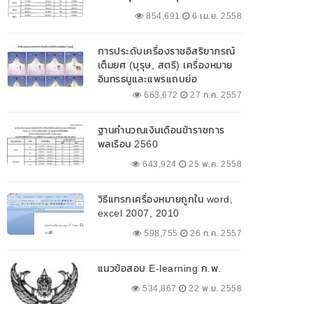
854,691
6 เม.ย. 2558
การประดับเครื่องราชอิสริยาภรณ์
เต็มยศ (บุรุษ, สตรี) เครื่องหมาย
อินทรธนูและแพรแถบย่อ
663,672
27 ก.ค. 2557
ฐานคำนวณเงินเดือนข้าราชการ
พลเรือน 2560
643,924
25 พ.ค. 2558
วิธีแทรกเครื่องหมายถูกใน word,
excel 2007, 2010
598,755
26 ก.ค. 2557
แนวข้อสอบ E-learning ก.พ.
534,867
22 พ.ย. 2558