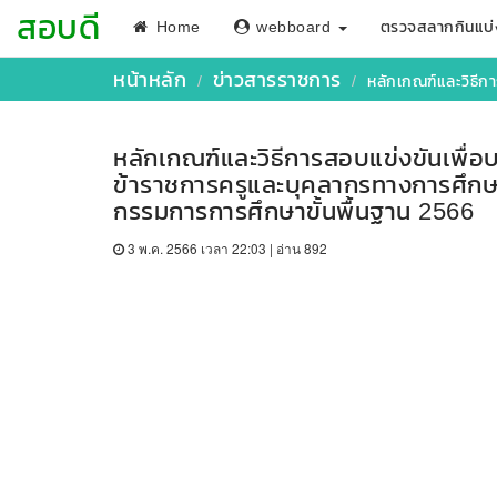
สอบดี
Home
webboard
ตรวจสลากกินแบ่
หน้าหลัก
ข่าวสารราชการ
หลักเกณฑ์และวิธีการสอบ
หลักเกณฑ์และวิธีการสอบแข่งขันเพื่อบ
ข้าราชการครูและบุคลากรทางการศึกษา
กรรมการการศึกษาขั้นพื้นฐาน 2566
3 พ.ค. 2566 เวลา 22:03 | อ่าน 892