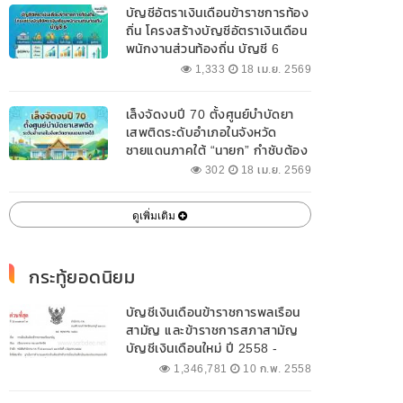
บัญชีอัตราเงินเดือนข้าราชการท้อง
ถิ่น โครงสร้างบัญชีอัตราเงินเดือน
พนักงานส่วนท้องถิ่น บัญชี 6
1,333
18 เม.ย. 2569
เล็งจัดงบปี 70 ตั้งศูนย์บำบัดยา
เสพติดระดับอำเภอในจังหวัด
ชายแดนภาคใต้ “นายก” กำชับต้อง
ออกแบบเฉพาะให้สอดคล้องกับ
302
18 เม.ย. 2569
พื้นที่
ดูเพิ่มเติม
กระทู้ยอดนิยม
บัญชีเงินเดือนข้าราชการพลเรือน
สามัญ และข้าราชการสภาสามัญ
บัญชีเงินเดือนใหม่ ปี 2558 -
2562 ปัจจุบัน
1,346,781
10 ก.พ. 2558