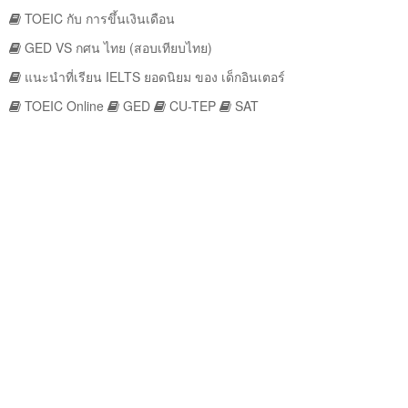
TOEIC กับ การขึ้นเงินเดือน
GED VS กศน ไทย (สอบเทียบไทย)
แนะนำที่เรียน IELTS ยอดนิยม ของ เด็กอินเตอร์
TOEIC Online
GED
CU-TEP
SAT