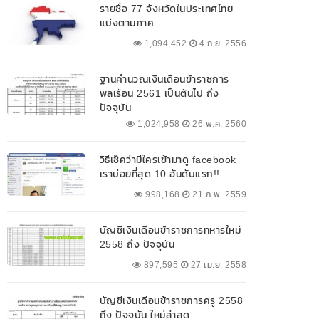
รายชื่อ 77 จังหวัดในประเทศไทย
แบ่งตามภาค
1,094,452
4 ก.ย. 2556
ฐานคำนวณเงินเดือนข้าราชการ
พลเรือน 2561 เป็นต้นไป ถึง
ปัจจุบัน
1,024,958
26 พ.ค. 2560
วิธีเช็คว่ามีใครเข้ามาดู facebook
เราบ่อยที่สุด 10 อันดับแรก!!
998,168
21 ก.พ. 2559
บัญชีเงินเดือนข้าราชการทหารใหม่
2558 ถึง ปัจจุบัน
897,595
27 เม.ย. 2558
บัญชีเงินเดือนข้าราชการครู 2558
ถึง ปัจจุบัน ใหม่ล่าสุด