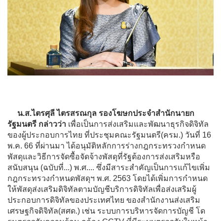
น.ส.ไตรศุลี ไตรสรณกุล รองโฆษกประจำสำนักนายก
รัฐมนตรี กล่าวว่า
เพื่อเป็นการส่งเสริมและพัฒนาธุรกิจดิจิทัล
ของผู้ประกอบการไทย ที่ประชุมคณะรัฐมนตรี(ครม.) วันที่ 16
พ.ค. 66 ที่ผ่านมา ได้อนุมัติหลักการร่างกฎกระทรวงกำหนด
พัสดุและวิธีการจัดซื้อจัดจ้างพัสดุที่รัฐต้องการส่งเสริมหรือ
สนับสนุน (ฉบับที่...) พ.ศ.... ซึ่งมีสาระสำคัญเป็นการแก้ไขเพิ่ม
กฎกระทรวงกำหนดพัสดุฯ พ.ศ. 2563 โดยได้เพิ่มการกำหนด
ให้พัสดุส่งเสริมดิจิทัลตามบัญชีบริการดิจิทัลเพื่อส่งเสริมผู้
ประกอบการดิจิทัลของประเทศไทย ของสำนักงานส่งเสริม
เศรษฐกิจดิจิทัล(สศด.) เช่น ระบบการบริหารจัดการบัญชี โด