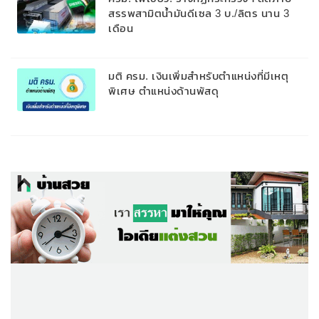
สรรพสามิตน้ำมันดีเซล 3 บ./ลิตร นาน 3
เดือน
มติ ครม. เงินเพิ่มสำหรับตำแหน่งที่มีเหตุ
พิเศษ ตำแหน่งด้านพัสดุ