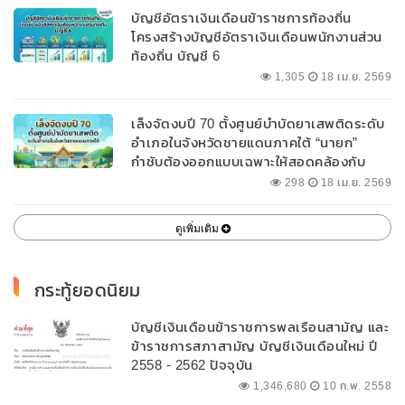
บัญชีอัตราเงินเดือนข้าราชการท้องถิ่น
โครงสร้างบัญชีอัตราเงินเดือนพนักงานส่วน
ท้องถิ่น บัญชี 6
1,305
18 เม.ย. 2569
เล็งจัดงบปี 70 ตั้งศูนย์บำบัดยาเสพติดระดับ
อำเภอในจังหวัดชายแดนภาคใต้ “นายก”
กำชับต้องออกแบบเฉพาะให้สอดคล้องกับ
พื้นที่
298
18 เม.ย. 2569
ดูเพิ่มเติม
กระทู้ยอดนิยม
บัญชีเงินเดือนข้าราชการพลเรือนสามัญ และ
ข้าราชการสภาสามัญ บัญชีเงินเดือนใหม่ ปี
2558 - 2562 ปัจจุบัน
1,346,680
10 ก.พ. 2558