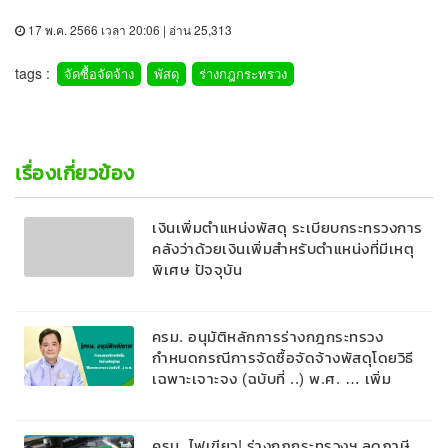
17 พ.ค. 2566 เวลา 20:06 | อ่าน 25,313
tags :
จัดซื้อจัดจ้าง
พัสดุ
ร่างกฎกระทรวง
เรื่องเกี่ยวข้อง
เงินเพิ่มตำแหน่งพัสดุ ระเบียบกระทรวงการ
คลังว่าด้วยเงินเพิ่มสำหรับตำแหน่งที่มีเหตุ
พิเศษ ปัจจุบัน
​ครม. อนุมัติหลักการร่างกฎกระทรวง
กำหนดกรณีการจัดซื้อจัดจ้างพัสดุโดยวิธี
เฉพาะเจาะจง (ฉบับที่ ..) พ.ศ. … เพิ่ม
สัดส่วนการถือหุ้นในเครือของหน่วยงาน
ของรัฐเดียวกัน
ครม. ไฟเขียว! ร่างกฏกระทรวงฯ ลดภาษี