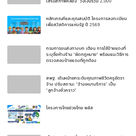
เสริมสภาพคล่อง” วงเงินรวม 2,000
ลบ.สนับสนุนเงินทุนหมุนเวียนวงเงินกู้สูงสุด
100% ของหลักประกัน ผ่อนนานสูงสุด 10 ปี
หลักเกณฑ์และคุณสมบัติ โครงการลงทะเบียน
เพื่อสวัสดิการแห่งรัฐ ปี 2569
กรมการขนส่งทางบก เตือน การใช้ป้ายแดงที่
ระบุชื่อห้างร้าน “ผิดกฎหมาย” พร้อมแนะวิธีการ
ตรวจสอบป้ายแดงที่ถูกต้อง
สพฐ. เดินหน้ายกระดับคุณภาพชีวิตครูอัตรา
จ้าง ปรับสถานะ “จ้างเหมาบริการ” เป็น
“ลูกจ้างชั่วคราว”
โครงการไทยช่วยไทย พลัส