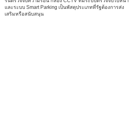
รนตรวจจับความร้อน กล้อง CCTV ที่มีระบบตรวจจับใบหน้า
และระบบ Smart Parking เป็นพัสดุประเภทที่รัฐต้องการส่ง
เสริมหรือสนับสนุน