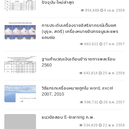
ปัจจุบัน ใหม่ล่าสุด
854,669
6 เม.ย. 2558
การประดับเครื่องราชอิสริยาภรณ์เต็มยศ
(บุรุษ, สตรี) เครื่องหมายอินทรธนูและแพร
แถบย่อ
663,621
27 ก.ค. 2557
ฐานคำนวณเงินเดือนข้าราชการพลเรือน
2560
643,814
25 พ.ค. 2558
วิธีแทรกเครื่องหมายถูกใน word, excel
2007, 2010
598,731
26 ก.ค. 2557
แนวข้อสอบ E-learning ก.พ.
534,829
22 พ.ย. 2558