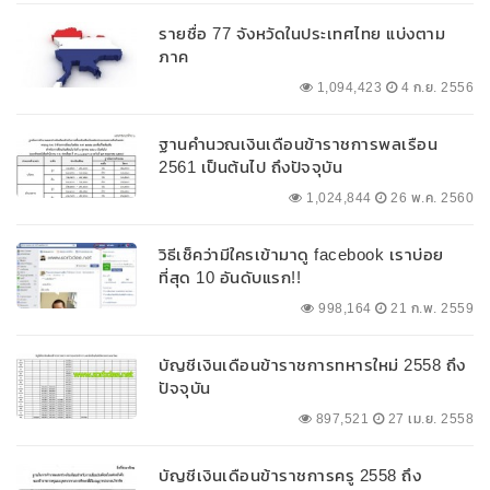
รายชื่อ 77 จังหวัดในประเทศไทย แบ่งตาม
ภาค
1,094,423
4 ก.ย. 2556
ฐานคำนวณเงินเดือนข้าราชการพลเรือน
2561 เป็นต้นไป ถึงปัจจุบัน
1,024,844
26 พ.ค. 2560
วิธีเช็คว่ามีใครเข้ามาดู facebook เราบ่อย
ที่สุด 10 อันดับแรก!!
998,164
21 ก.พ. 2559
บัญชีเงินเดือนข้าราชการทหารใหม่ 2558 ถึง
ปัจจุบัน
897,521
27 เม.ย. 2558
บัญชีเงินเดือนข้าราชการครู 2558 ถึง