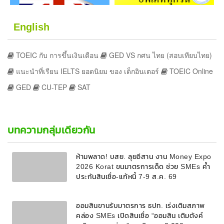
English
TOEIC กับ การขึ้นเงินเดือน
GED VS กศน ไทย (สอบเทียบไทย)
แนะนำที่เรียน IELTS ยอดนิยม ของ เด็กอินเตอร์
TOEIC Online
GED
CU-TEP
SAT
บทความกลุ่มเดียวกัน
ห้ามพลาด! บสย. ลุยอีสาน งาน Money Expo
2026 Korat ขนมาตรการเด็ด ช่วย SMEs ค้ำ
ประกันสินเชื่อ-แก้หนี้ 7-9 ส.ค. 69
ออมสินขานรับมาตรการ ธปท. เร่งเติมสภาพ
คล่อง SMEs เปิดสินเชื่อ “ออมสิน เติมตังค์