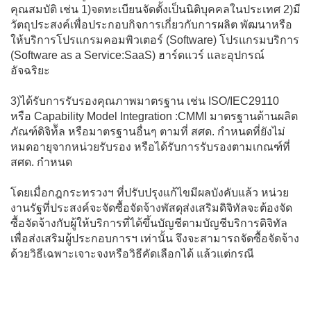
คุณสมบัติ เช่น 1)จดทะเบียนจัดตั้งเป็นนิติบุคคลในประเทศ 2)มี
วัตถุประสงค์เพื่อประกอบกิจการเกี่ยวกับการผลิต พัฒนาหรือ
ให้บริการโปรแกรมคอมพิวเตอร์ (Software) โปรแกรมบริการ
(Software as a Service:SaaS) ฮาร์ดแวร์ และอุปกรณ์
อัจฉริยะ
3)ได้รับการรับรองคุณภาพมาตรฐาน เช่น ISO/IEC29110
หรือ Capability Model Integration :CMMI มาตรฐานด้านผลิต
ภัณฑ์ดิจิท้ัล หรือมาตรฐานอื่นๆ ตามที่ สศด. กำหนดที่ยังไม่
หมดอายุจากหน่วยรับรอง หรือได้รับการรับรองตามเกณฑ์ที่
สศด. กำหนด
โดยเมื่อกฎกระทรวงฯ ที่ปรับปรุงแก้ไขมีผลบังคับแล้ว หน่วย
งานรัฐที่ประสงค์จะจัดซื้อจัดจ้างพัสดุส่งเสริมดิจิทัลจะต้องจัด
ซื้อจัดจ้างกับผู้ให้บริการที่ได้ขึ้นบัญชีตามบัญชีบริการดิจิทัล
เพื่อส่งเสริมผู้ประกอบการฯ เท่านั้น จึงจะสามารถจัดซื้อจัดจ้าง
ด้วยวิธีเฉพาะเจาะจงหรือวิธีคัดเลือกได้ แล้วแต่กรณี