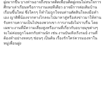
ฝูงมากขึ้น บางท่านอาจถึงขนาดติดเพื่อนติดฝูงจนไม่สนใจการ
ศึกษาเล่าเรียนหรือการงานเลยทีเดียว อาจมีการต่อเติมบ้าน
เรือนขึ้นใหม่ ซึ่งใครๆ ก็ทำไม่ถูกใจจนท่านตัดสินใจลงมือทำ
เอง ญาติพี่น้องจากทางไกลจะไปมาหาสู่หรือส่งข่าวมาให้ท่าน
รับทราบความเป็นไปของพวกเขา การงานยังไม่ราบรื่น โดย
เฉพาะงานที่มีความเสี่ยงสูงหรืองานที่เกี่ยวกับอบายมุขต่างๆ
จะไม่ค่อยถูกโฉลกกับท่านนัก เช่น งานบันเทิงเริงรมย์ งานที่
ต้องทำอย่างหลบๆ ซ่อนๆ เป็นต้น เรื่องรักใคร่ควรมองหาใน
หมู่เพื่อนฝูง