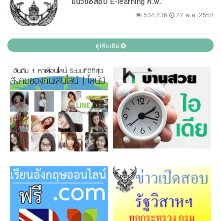
แนวข้อสอบ E-learning ก.พ.
534,836
22 พ.ย. 2558
ดูเพิ่มเติม