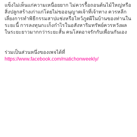
แข็งไม่เห็นแก่ความเหนื่อยยาก ไม่ควรรื้อถอนต้นไม้ใหญ่หรือ
สิ่งปลูกสร้างเก่าแก่โดยไม่ขออนุญาตเจ้าที่เจ้าทาง ควรหลีก
เลี่ยงการทำพิธีกรรมสาปแช่งหรือไหว้ภูตผีในบ้านของท่านใน
ระยะนี้ การลงทุนกะเก็งกำไรในอสังหาริมทรัพย์ควรหวังผล
ในระยะยาวมากกว่าระยะสั้น คนโสดอาจรักกับเพื่อนกันเอง
ร่วมเป็นส่วนหนึ่งของเพจได้ที่
https://www.facebook.com/matichonweekly/