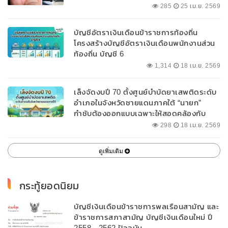
285
25 เม.ย. 2569
บัญชีอัตราเงินเดือนข้าราชการท้องถิ่น
โครงสร้างบัญชีอัตราเงินเดือนพนักงานส่วน
ท้องถิ่น บัญชี 6
1,314
18 เม.ย. 2569
เล็งจัดงบปี 70 ตั้งศูนย์บำบัดยาเสพติดระดับ
อำเภอในจังหวัดชายแดนภาคใต้ “นายก”
กำชับต้องออกแบบเฉพาะให้สอดคล้องกับ
พื้นที่
298
18 เม.ย. 2569
ดูเพิ่มเติม
กระทู้ยอดนิยม
บัญชีเงินเดือนข้าราชการพลเรือนสามัญ และ
ข้าราชการสภาสามัญ บัญชีเงินเดือนใหม่ ปี
2558 - 2562 ปัจจุบัน