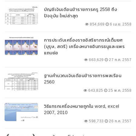
บัญชีเงินเดือนข้าราชการครู 2558 ถึง
ปัจจุบัน ใหม่ล่าสุด
854,669
6 เม.ย. 2558
การประดับเครื่องราชอิสริยาภรณ์เต็มยศ
(บุรุษ, สตรี) เครื่องหมายอินทรธนูและแพร
แถบย่อ
663,629
27 ก.ค. 2557
ฐานคำนวณเงินเดือนข้าราชการพลเรือน
2560
643,825
25 พ.ค. 2558
วิธีแทรกเครื่องหมายถูกใน word, excel
2007, 2010
598,733
26 ก.ค. 2557