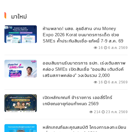
มาใหม่
ห้ามพลาด! บสย. ลุยอีสาน งาน Money
Expo 2026 Korat ขนมาตรการเด็ด ช่วย
SMEs ค้ำประกันสินเชื่อ-แก้หนี้ 7-9 ส.ค. 69
16
6 ส.ค. 2569
ออมสินขานรับมาตรการ ธปท. เร่งเติมสภาพ
คล่อง SMEs เปิดสินเชื่อ “ออมสิน เติมตังค์
เสริมสภาพคล่อง” วงเงินรวม 2,000
ลบ.สนับสนุนเงินทุนหมุนเวียนวงเงินกู้สูงสุด
16
6 ส.ค. 2569
100% ของหลักประกัน ผ่อนนานสูงสุด 10 ปี
เปิดหลักเกณฑ์ ข้าราชการ เออลี่รีไทร์
เกษียณอายุก่อนกำหนด 2569
214
23 ก.ค. 2569
หลักเกณฑ์และคุณสมบัติ โครงการลงทะเบียน