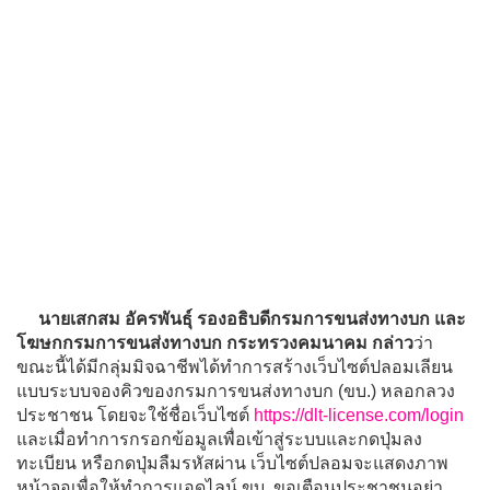
นายเสกสม อัครพันธุ์ รองอธิบดีกรมการขนส่งทางบก และ
โฆษกกรมการขนส่งทางบก กระทรวงคมนาคม กล่าว
ว่า
ขณะนี้ได้มีกลุ่มมิจฉาชีพได้ทำการสร้างเว็บไซต์ปลอมเลียน
แบบระบบจองคิวของกรมการขนส่งทางบก (ขบ.) หลอกลวง
ประชาชน โดยจะใช้ชื่อเว็บไซต์
https://dlt-license.com/login
และเมื่อทำการกรอกข้อมูลเพื่อเข้าสู่ระบบและกดปุ่มลง
ทะเบียน หรือกดปุ่มลืมรหัสผ่าน เว็บไซต์ปลอมจะแสดงภาพ
หน้าจอเพื่อให้ทำการแอดไลน์ ขบ. ขอเตือนประชาชนอย่า