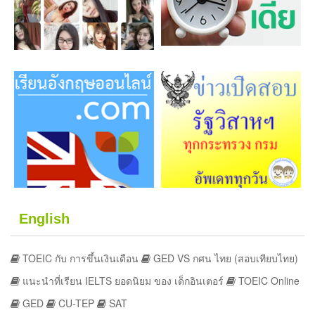
English
TOEIC กับ การขึ้นเงินเดือน
GED VS กศน ไทย (สอบเทียบไทย)
แนะนำที่เรียน IELTS ยอดนิยม ของ เด็กอินเตอร์
TOEIC Online
GED
CU-TEP
SAT