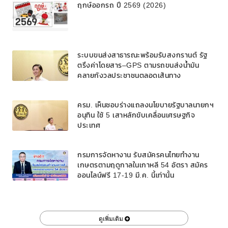
ฤกษ์ออกรถ ปี 2569 (2026)
ระบบขนส่งสาธารณะพร้อมรับสงกรานต์ รัฐ
ตรึงค่าโดยสาร–GPS ตามรถขนส่งน้ำมัน
คลายกังวลประชาชนตลอดเส้นทาง
ครม. เห็นชอบร่างแถลงนโยบายรัฐบาลนายกฯ
อนุทิน ใช้ 5 เสาหลักขับเคลื่อนเศรษฐกิจ
ประเทศ
กรมการจัดหางาน รับสมัครคนไทยทำงาน
เกษตรตามฤดูกาลในเกาหลี 54 อัตรา สมัคร
ออนไลน์ฟรี 17-19 มี.ค. นี้เท่านั้น
ดูเพิ่มเติม