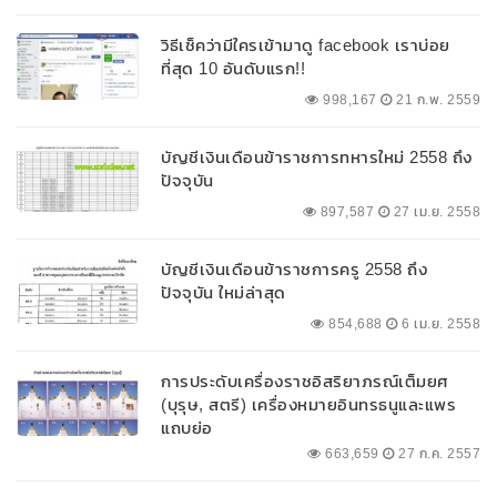
วิธีเช็คว่ามีใครเข้ามาดู facebook เราบ่อย
ที่สุด 10 อันดับแรก!!
998,167
21 ก.พ. 2559
บัญชีเงินเดือนข้าราชการทหารใหม่ 2558 ถึง
ปัจจุบัน
897,587
27 เม.ย. 2558
บัญชีเงินเดือนข้าราชการครู 2558 ถึง
ปัจจุบัน ใหม่ล่าสุด
854,688
6 เม.ย. 2558
การประดับเครื่องราชอิสริยาภรณ์เต็มยศ
(บุรุษ, สตรี) เครื่องหมายอินทรธนูและแพร
แถบย่อ
663,659
27 ก.ค. 2557