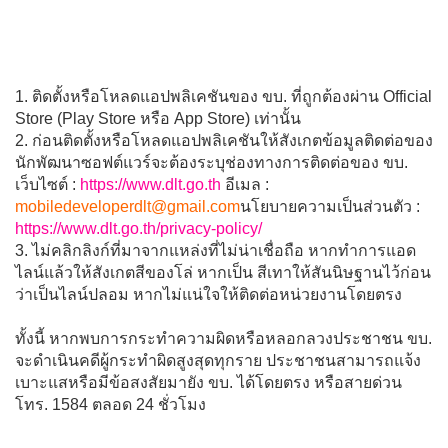
1. ติดตั้งหรือโหลดแอปพลิเคชันของ ขบ. ที่ถูกต้องผ่าน Official
Store (Play Store หรือ App Store) เท่านั้น
2. ก่อนติดตั้งหรือโหลดแอปพลิเคชันให้สังเกตข้อมูลติดต่อของ
นักพัฒนาซอฟต์แวร์จะต้องระบุช่องทางการติดต่อของ ขบ.
เว็บไซต์ :
https://www.dlt.go.th
อีเมล :
mobiledeveloperdlt@gmail.com
นโยบายความเป็นส่วนตัว :
https://www.dlt.go.th/privacy-policy/
3. ไม่คลิกลิงก์ที่มาจากแหล่งที่ไม่น่าเชื่อถือ หากทำการแอด
ไลน์แล้วให้สังเกตสีของโล่ หากเป็น สีเทาให้สันนิษฐานไว้ก่อน
ว่าเป็นไลน์ปลอม หากไม่แน่ใจให้ติดต่อหน่วยงานโดยตรง
ทั้งนี้ หากพบการกระทำความผิดหรือหลอกลวงประชาชน ขบ.
จะดำเนินคดีผู้กระทำผิดสูงสุดทุกราย ประชาชนสามารถแจ้ง
เบาะแสหรือมีข้อสงสัยมายัง ขบ. ได้โดยตรง หรือสายด่วน
โทร. 1584 ตลอด 24 ชั่วโมง