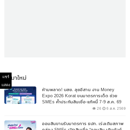
มาใหม่
แชร์
แสดง
ห้ามพลาด! บสย. ลุยอีสาน งาน Money
Expo 2026 Korat ขนมาตรการเด็ด ช่วย
SMEs ค้ำประกันสินเชื่อ-แก้หนี้ 7-9 ส.ค. 69
26
6 ส.ค. 2569
ออมสินขานรับมาตรการ ธปท. เร่งเติมสภาพ
คล่อง SMEs เปิดสินเชื่อ “ออมสิน เติมตังค์