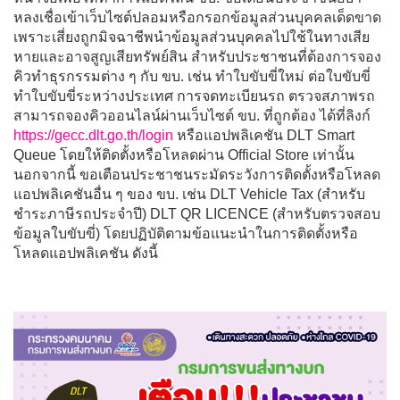
หลงเชื่อเข้าเว็บไซต์ปลอมหรือกรอกข้อมูลส่วนบุคคลเด็ดขาด
เพราะเสี่ยงถูกมิจฉาชีพนำข้อมูลส่วนบุคคลไปใช้ในทางเสีย
หายและอาจสูญเสียทรัพย์สิน สำหรับประชาชนที่ต้องการจอง
คิวทำธุรกรรมต่าง ๆ กับ ขบ. เช่น ทำใบขับขี่ใหม่ ต่อใบขับขี่
ทำใบขับขี่ระหว่างประเทศ การจดทะเบียนรถ ตรวจสภาพรถ
สามารถจองคิวออนไลน์ผ่านเว็บไซต์ ขบ. ที่ถูกต้อง ได้ที่ลิงก์
https://gecc.dlt.go.th/login
หรือแอปพลิเคชัน DLT Smart
Queue โดยให้ติดตั้งหรือโหลดผ่าน Official Store เท่านั้น
นอกจากนี้ ขอเตือนประชาชนระมัดระวังการติดตั้งหรือโหลด
แอปพลิเคชันอื่น ๆ ของ ขบ. เช่น DLT Vehicle Tax (สำหรับ
ชำระภาษีรถประจำปี) DLT QR LICENCE (สำหรับตรวจสอบ
ข้อมูลใบขับขี่) โดยปฏิบัติตามข้อแนะนำในการติดตั้งหรือ
โหลดแอปพลิเคชัน ดังนี้