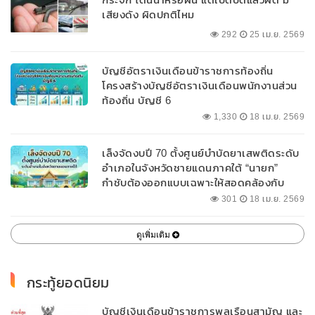
เสียงดัง ผิดปกติไหม
292
25 เม.ย. 2569
บัญชีอัตราเงินเดือนข้าราชการท้องถิ่น
โครงสร้างบัญชีอัตราเงินเดือนพนักงานส่วน
ท้องถิ่น บัญชี 6
1,330
18 เม.ย. 2569
เล็งจัดงบปี 70 ตั้งศูนย์บำบัดยาเสพติดระดับ
อำเภอในจังหวัดชายแดนภาคใต้ “นายก”
กำชับต้องออกแบบเฉพาะให้สอดคล้องกับ
พื้นที่
301
18 เม.ย. 2569
ดูเพิ่มเติม
กระทู้ยอดนิยม
บัญชีเงินเดือนข้าราชการพลเรือนสามัญ และ