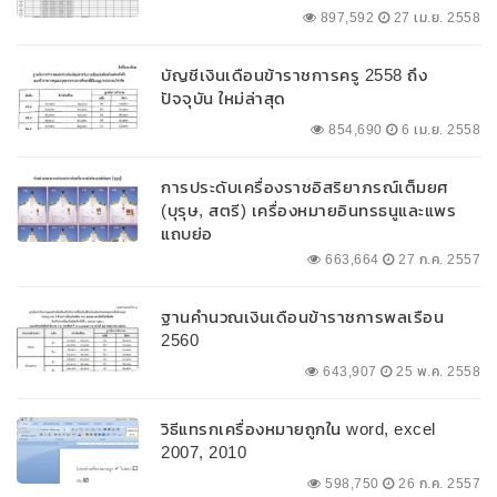
897,592
27 เม.ย. 2558
บัญชีเงินเดือนข้าราชการครู 2558 ถึง
ปัจจุบัน ใหม่ล่าสุด
854,690
6 เม.ย. 2558
การประดับเครื่องราชอิสริยาภรณ์เต็มยศ
(บุรุษ, สตรี) เครื่องหมายอินทรธนูและแพร
แถบย่อ
663,664
27 ก.ค. 2557
ฐานคำนวณเงินเดือนข้าราชการพลเรือน
2560
643,907
25 พ.ค. 2558
วิธีแทรกเครื่องหมายถูกใน word, excel
2007, 2010
598,750
26 ก.ค. 2557