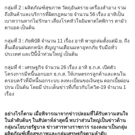
กลุ่มที่ 2 : ผลิตภัณฑ์สุขภาพ วัตถุอันตราย เครื่องสำอาง รวม
ถึงสินค้าและบริการที่ผิดกฎหมาย จำนวน 56 เรื่อง อาทิเป็น
เบาหวานหากไม่รักษา เสี่ยงโรคหัวใจอัมพาตไตพิการ ตามัว
ตาบอด เป็นต้น
กลุ่มที่ 3 : ภัยพิบัติ จำนวน 11 เรื่อง อาทิ พายุถล่มตั้งแต่มิ.ย. ถึง
สิ้นเดือนฝนตกหนัก สัญญานเตือนมหาอุทกภัย รับมือทั่ว
ประเทศ และปีนี้น้ำท่วมใหญ่ เป็นต้น
กลุ่มที่ 4 : เศรษฐกิจ จำนวน 26 เรื่อง อาทิ ธ.ก.ส. เปิดตัว
โครงการมีหนี้นอกบอก ธ.ก.ส. ให้เกษตรกรลูกค้าและคนใน
ครอบครัวที่มีหนี้นอกระบบ ลงทะเบียนขอเงินทุน ดอกเบี้ยผ่อน
ปรน เป็นต้น โดยมี ประเด็นข่าวที่เกี่ยวกับโควิด-19 จำนวน 1
เรื่อง
อย่างไรก็ตาม เมื่อพิจารณาจากข่าวปลอมที่ได้รับความสนใจ
ในลำดับต้นๆ ในสัปดาห์ล่าสุดนี้ พบว่าส่วนใหญ่เป็นข่าวด้าน
กลุ่มนโยบายรัฐบาล ข่าวสารทางราชการ รองลงมาเป็นกลุ่ม
ผลิตภัณฑ์เพื่อสุขภาพและกลุ่มเศรษฐกิจตามลำดับ