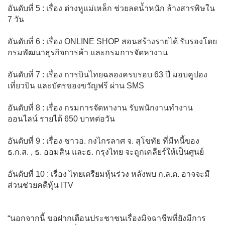
อันดับที่ 5 : เรื่อง ต่างหูเเม่เหล็ก ช่วยลดน้ำหนัก ล้างสารพิษใน
7 วัน
อันดับที่ 6 : เรื่อง ONLINE SHOP สอนสร้างรายได้ รับรองโดย
กรมพัฒนาธุรกิจการค้า และกรมการจัดหางาน
อันดับที่ 7 : เรื่อง การบินไทยฉลองครบรอบ 63 ปี มอบคูปอง
เที่ยวบิน และบัตรของขวัญฟรี ผ่าน SMS
อันดับที่ 8 : เรื่อง กรมการจัดหางาน รับพนักงานทำงาน
ออนไลน์ รายได้ 650 บาทต่อวัน
อันดับที่ 9 : เรื่อง ชาวอ. กงไกรลาศ จ. สุโขทัย ที่มีหนี้ของ
ธ.ก.ส. , ธ. ออมสิน และธ. กรุงไทย จะถูกเคลียร์ให้เป็นศูนย์
อันดับที่ 10 : เรื่อง ไทยเตรียมหุ้นร่วง หลังพบ ก.ล.ต. อาจจะมี
ส่วนช่วยคดีหุ้น ITV
“นอกจากนี้ ขอฝากเตือนประชาชนเรื่องมิจฉาชีพที่ยังมีการ