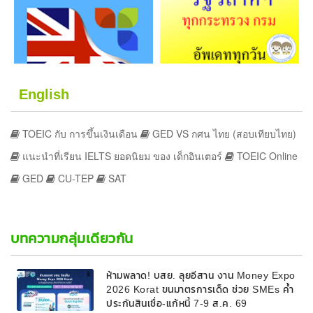
English
TOEIC กับ การขึ้นเงินเดือน
GED VS กศน ไทย (สอบเทียบไทย)
แนะนำที่เรียน IELTS ยอดนิยม ของ เด็กอินเตอร์
TOEIC Online
GED
CU-TEP
SAT
บทความกลุ่มเดียวกัน
ห้ามพลาด! บสย. ลุยอีสาน งาน Money Expo
2026 Korat ขนมาตรการเด็ด ช่วย SMEs ค้ำ
ประกันสินเชื่อ-แก้หนี้ 7-9 ส.ค. 69