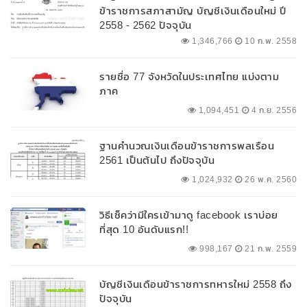
ข้าราชการสภาสามัญ บัญชีเงินเดือนใหม่ ปี
2558 - 2562 ปัจจุบัน
1,346,766
10 ก.พ. 2558
รายชื่อ 77 จังหวัดในประเทศไทย แบ่งตาม
ภาค
1,094,451
4 ก.ย. 2556
ฐานคำนวณเงินเดือนข้าราชการพลเรือน
2561 เป็นต้นไป ถึงปัจจุบัน
1,024,932
26 พ.ค. 2560
วิธีเช็คว่ามีใครเข้ามาดู facebook เราบ่อย
ที่สุด 10 อันดับแรก!!
998,167
21 ก.พ. 2559
บัญชีเงินเดือนข้าราชการทหารใหม่ 2558 ถึง
ปัจจุบัน