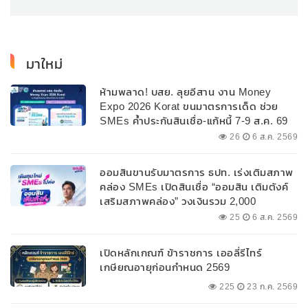
มาใหม่
ห้ามพลาด! บสย. ลุยอีสาน งาน Money
Expo 2026 Korat ขนมาตรการเด็ด ช่วย
SMEs ค้ำประกันสินเชื่อ-แก้หนี้ 7-9 ส.ค. 69
26
6 ส.ค. 2569
ออมสินขานรับมาตรการ ธปท. เร่งเติมสภาพ
คล่อง SMEs เปิดสินเชื่อ “ออมสิน เติมตังค์
เสริมสภาพคล่อง” วงเงินรวม 2,000
ลบ.สนับสนุนเงินทุนหมุนเวียนวงเงินกู้สูงสุด
25
6 ส.ค. 2569
100% ของหลักประกัน ผ่อนนานสูงสุด 10 ปี
เปิดหลักเกณฑ์ ข้าราชการ เออลี่รีไทร์
เกษียณอายุก่อนกำหนด 2569
225
23 ก.ค. 2569