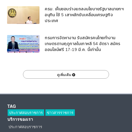
ครม. เห็นชอบร่างแถลงนโยบายรัฐบาลนายกฯ
อนุทิน ใช้ 5 เสาหลักขับเคลื่อนเศรษฐกิจ
ประเทศ
กรมการจัดหางาน รับสมัครคนไทยทำงาน
เกษตรตามฤดูกาลในเกาหลี 54 อัตรา สมัคร
ออนไลน์ฟรี 17-19 มี.ค. นี้เท่านั้น
ดูเพิ่มเติม
TAG
ประกาศสอบราชการ
ข่าวสารราชการ
บริการของเรา
ประกาศสอบราชการ