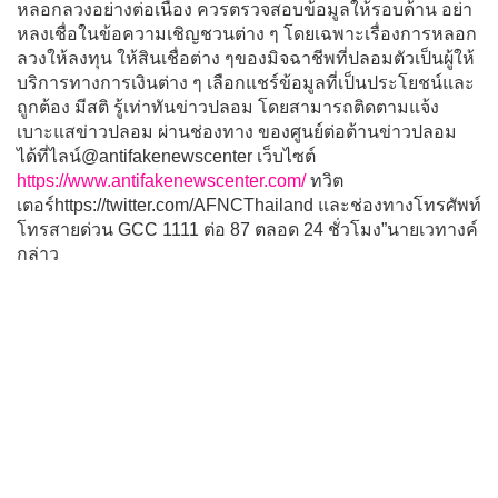
หลอกลวงอย่างต่อเนื่อง ควรตรวจสอบข้อมูลให้รอบด้าน อย่า
หลงเชื่อในข้อความเชิญชวนต่าง ๆ โดยเฉพาะเรื่องการหลอก
ลวงให้ลงทุน ให้สินเชื่อต่าง ๆของมิจฉาชีพที่ปลอมตัวเป็นผู้ให้
บริการทางการเงินต่าง ๆ เลือกแชร์ข้อมูลที่เป็นประโยชน์และ
ถูกต้อง มีสติ รู้เท่าทันข่าวปลอม โดยสามารถติดตามแจ้ง
เบาะแสข่าวปลอม ผ่านช่องทาง ของศูนย์ต่อต้านข่าวปลอม
ได้ที่ไลน์@antifakenewscenter เว็บไซต์
https://www.antifakenewscenter.com/
ทวิต
เตอร์https://twitter.com/AFNCThailand และช่องทางโทรศัพท์
โทรสายด่วน GCC 1111 ต่อ 87 ตลอด 24 ชั่วโมง”นายเวทางค์
กล่าว