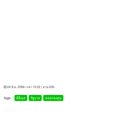
24 มิ.ย. 2566 เวลา 13:22 | อ่าน 530
tags :
ดีอีเอส
รัฐบาล
หลอกลงทุน