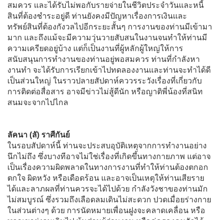
สมควร และได้รับไม่พอกับรายจ่ายในชีวิตประจำวันและหนี้
สินที่ต้องชำระอยู่ดี ท่านยังคงมีปัญหาเรื่องการเงินและ
ทรัพย์สินที่ต้องกังวลไปอีกระยะสั้นๆ การงานของท่านมีเข้ามา
มาก และถึงแม้จะมีความวุ่นวายสับสนในงานจนทำให้ท่านมี
ความเครียดอยู่บ้าง แต่ก็เป็นงานที่ผู้หลักผู้ใหญ่ให้การ
สนับสนุนการทำงานของท่านอยู่พอสมควร ท่านที่กำลังหา
งานทำ จะได้รับการเรียกเข้าไปทดลองงานและท่านจะทำได้ดี
เป็นส่วนใหญ่ ในราวปลายสัปดาห์คววรระวังเรื่องที่เกี่ยวกับ
การติดต่อสื่อสาร อาจมีข่าวไม่สู้ดีนัก หรือญาติพี่น้องที่สนิท
สนมจะจากไปไกล
ลัคนา (ลั) ราศีกันย์
ในรอบสัปดาห์นี้ ท่านจะประสบอุบัติเหตุจากการทำงานอย่าง
นึกไม่ถึง ซึ่งบางทีอาจไม่ใช่เรื่องที่เกิดขึ้นทางกายภาพ แต่อาจ
เป็นเรื่องความผิดพลาดในทางการงานที่ทำให้ท่านต้องตกอก
ตกใจ ผิดหวัง หรือเดือดร้อน และอาจเป็นเหตุให้ท่านเสียราย
ได้และลาภผลที่ท่านควรจะได้ไปด้วย กำลังวังชาของท่านมัก
ไม่สมบูรณ์ ซึ่งรวมถึงเลือดลมเดินไม่สะดวก ปวดเมื่อยร่างกาย
ในส่วนต่างๆ ด้วย การนัดหมายเพื่อนฝูงจะคลาดเคลื่อน หรือ