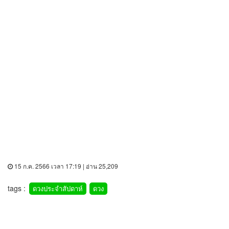
15 ก.ค. 2566 เวลา 17:19 | อ่าน 25,209
tags :
ดวงประจำสัปดาห์
ดวง