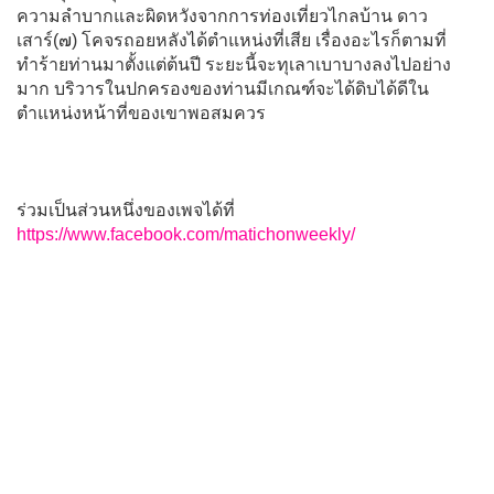
ความลำบากและผิดหวังจากการท่องเที่ยวไกลบ้าน ดาว
เสาร์(๗) โคจรถอยหลังได้ตำแหน่งที่เสีย เรื่องอะไรก็ตามที่
ทำร้ายท่านมาตั้งแต่ต้นปี ระยะนี้จะทุเลาเบาบางลงไปอย่าง
มาก บริวารในปกครองของท่านมีเกณฑ์จะได้ดิบได้ดีใน
ตำแหน่งหน้าที่ของเขาพอสมควร
ร่วมเป็นส่วนหนึ่งของเพจได้ที่
https://www.facebook.com/matichonweekly/