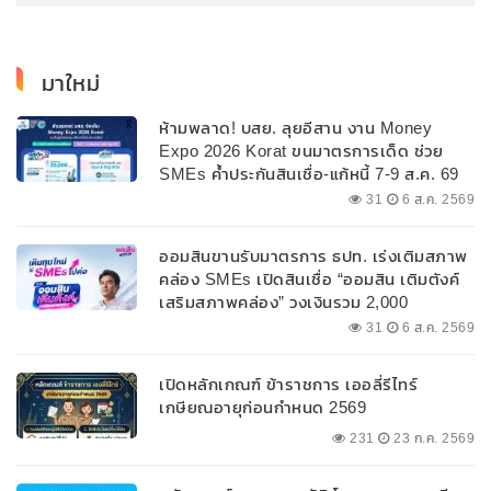
มาใหม่
ห้ามพลาด! บสย. ลุยอีสาน งาน Money
Expo 2026 Korat ขนมาตรการเด็ด ช่วย
SMEs ค้ำประกันสินเชื่อ-แก้หนี้ 7-9 ส.ค. 69
31
6 ส.ค. 2569
ออมสินขานรับมาตรการ ธปท. เร่งเติมสภาพ
คล่อง SMEs เปิดสินเชื่อ “ออมสิน เติมตังค์
เสริมสภาพคล่อง” วงเงินรวม 2,000
ลบ.สนับสนุนเงินทุนหมุนเวียนวงเงินกู้สูงสุด
31
6 ส.ค. 2569
100% ของหลักประกัน ผ่อนนานสูงสุด 10 ปี
เปิดหลักเกณฑ์ ข้าราชการ เออลี่รีไทร์
เกษียณอายุก่อนกำหนด 2569
231
23 ก.ค. 2569