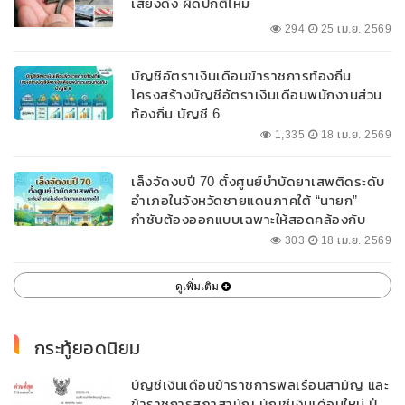
เสียงดัง ผิดปกติไหม
294
25 เม.ย. 2569
บัญชีอัตราเงินเดือนข้าราชการท้องถิ่น
โครงสร้างบัญชีอัตราเงินเดือนพนักงานส่วน
ท้องถิ่น บัญชี 6
1,335
18 เม.ย. 2569
เล็งจัดงบปี 70 ตั้งศูนย์บำบัดยาเสพติดระดับ
อำเภอในจังหวัดชายแดนภาคใต้ “นายก”
กำชับต้องออกแบบเฉพาะให้สอดคล้องกับ
พื้นที่
303
18 เม.ย. 2569
ดูเพิ่มเติม
กระทู้ยอดนิยม
บัญชีเงินเดือนข้าราชการพลเรือนสามัญ และ
ข้าราชการสภาสามัญ บัญชีเงินเดือนใหม่ ปี