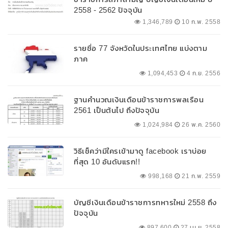
2558 - 2562 ปัจจุบัน
1,346,789
10 ก.พ. 2558
รายชื่อ 77 จังหวัดในประเทศไทย แบ่งตาม
ภาค
1,094,453
4 ก.ย. 2556
ฐานคำนวณเงินเดือนข้าราชการพลเรือน
2561 เป็นต้นไป ถึงปัจจุบัน
1,024,984
26 พ.ค. 2560
วิธีเช็คว่ามีใครเข้ามาดู facebook เราบ่อย
ที่สุด 10 อันดับแรก!!
998,168
21 ก.พ. 2559
บัญชีเงินเดือนข้าราชการทหารใหม่ 2558 ถึง
ปัจจุบัน
897,600
27 เม.ย. 2558