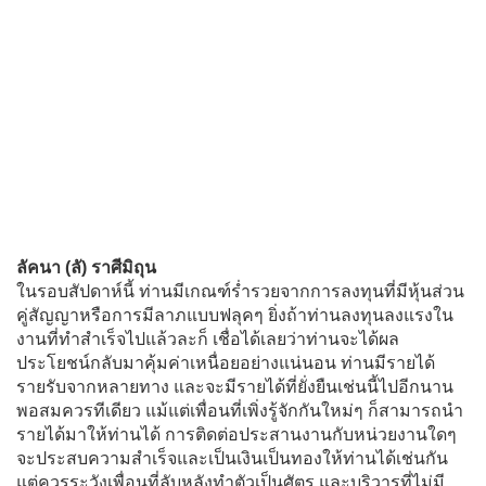
ลัคนา (ลั) ราศีมิถุน
ในรอบสัปดาห์นี้ ท่านมีเกณฑ์ร่ำรวยจากการลงทุนที่มีหุ้นส่วน
คู่สัญญาหรือการมีลาภแบบฟลุคๆ ยิ่งถ้าท่านลงทุนลงแรงใน
งานที่ทำสำเร็จไปแล้วละก็ เชื่อได้เลยว่าท่านจะได้ผล
ประโยชน์กลับมาคุ้มค่าเหนื่อยอย่างแน่นอน ท่านมีรายได้
รายรับจากหลายทาง และจะมีรายได้ที่ยั่งยืนเช่นนี้ไปอีกนาน
พอสมควรทีเดียว แม้แต่เพื่อนที่เพิ่งรู้จักกันใหม่ๆ ก็สามารถนำ
รายได้มาให้ท่านได้ การติดต่อประสานงานกับหน่วยงานใดๆ
จะประสบความสำเร็จและเป็นเงินเป็นทองให้ท่านได้เช่นกัน
แต่ควรระวังเพื่อนที่ลับหลังทำตัวเป็นศัตรู และบริวารที่ไม่มี