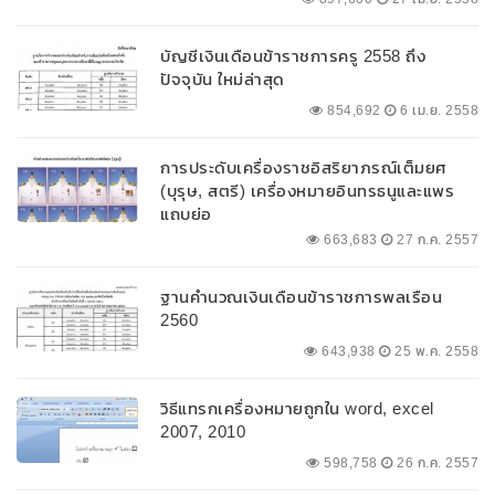
บัญชีเงินเดือนข้าราชการครู 2558 ถึง
ปัจจุบัน ใหม่ล่าสุด
854,692
6 เม.ย. 2558
การประดับเครื่องราชอิสริยาภรณ์เต็มยศ
(บุรุษ, สตรี) เครื่องหมายอินทรธนูและแพร
แถบย่อ
663,683
27 ก.ค. 2557
ฐานคำนวณเงินเดือนข้าราชการพลเรือน
2560
643,938
25 พ.ค. 2558
วิธีแทรกเครื่องหมายถูกใน word, excel
2007, 2010
598,758
26 ก.ค. 2557