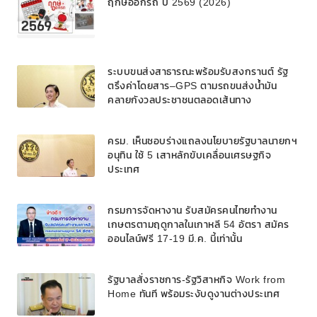
ฤกษ์ออกรถ ปี 2569 (2026)
ระบบขนส่งสาธารณะพร้อมรับสงกรานต์ รัฐ
ตรึงค่าโดยสาร–GPS ตามรถขนส่งน้ำมัน
คลายกังวลประชาชนตลอดเส้นทาง
ครม. เห็นชอบร่างแถลงนโยบายรัฐบาลนายกฯ
อนุทิน ใช้ 5 เสาหลักขับเคลื่อนเศรษฐกิจ
ประเทศ
กรมการจัดหางาน รับสมัครคนไทยทำงาน
เกษตรตามฤดูกาลในเกาหลี 54 อัตรา สมัคร
ออนไลน์ฟรี 17-19 มี.ค. นี้เท่านั้น
รัฐบาลสั่งราชการ-รัฐวิสาหกิจ Work from
Home ทันที พร้อมระงับดูงานต่างประเทศ