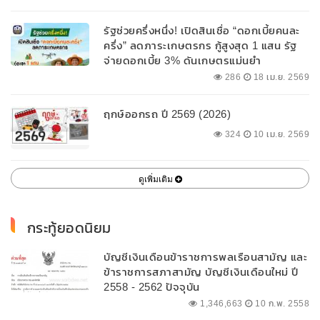
รัฐช่วยครึ่งหนึ่ง! เปิดสินเชื่อ “ดอกเบี้ยคนละ
ครึ่ง” ลดภาระเกษตรกร กู้สูงสุด 1 แสน รัฐ
จ่ายดอกเบี้ย 3% ดันเกษตรแม่นยำ
286
18 เม.ย. 2569
ฤกษ์ออกรถ ปี 2569 (2026)
324
10 เม.ย. 2569
ดูเพิ่มเติม
กระทู้ยอดนิยม
บัญชีเงินเดือนข้าราชการพลเรือนสามัญ และ
ข้าราชการสภาสามัญ บัญชีเงินเดือนใหม่ ปี
2558 - 2562 ปัจจุบัน
1,346,663
10 ก.พ. 2558