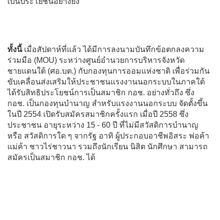
เป็นประโยชน์อย่างยิ่ง
ทั้งนี้
เมื่อสัปดาห์ที่แล้ว ได้มีการลงนามบันทึกข้อตกลงความ
ร่วมมือ (MOU) ระหว่างศูนย์อำนวยการบริหารจังหวัด
ชายแดนใต้ (ศอ.บต.) กับกองทุนการออมแห่งชาติ เพื่อร่วมกัน
ขับเคลื่อนส่งเสริมให้ประชาชนแรงงานนอกระบบในภาคใต้
ได้รับสิทธิประโยชน์การเป็นสมาชิก กอช. อย่างทั่วถึง ซึ่ง
กอช. เป็นกองทุนบำนาญ สำหรับแรงงานนอกระบบ จัดตั้งขึ้น
ในปี 2554 เปิดรับสมัครสมาชิกครั้งแรก เมื่อปี 2558 ซึ่ง
ประชาชน อายุระหว่าง 15 - 60 ปี ที่ไม่มีสวัสดิการบำนาญ
หรือ สวัสดิการใด ๆ จากรัฐ อาทิ ผู้ประกอบอาชีพอิสระ พ่อค้า
แม่ค้า ชาวไร่ชาวนา รวมถึงนักเรียน นิสิต นักศึกษา สามารถ
สมัครเป็นสมาชิก กอช. ได้