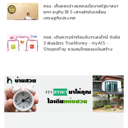
ครม. เห็นชอบร่างแถลงนโยบายรัฐบาลนา
ยกฯ อนุทิน ใช้ 5 เสาหลักขับเคลื่อน
เศรษฐกิจประเทศ
กอช. เติมความรักต้อนรับวาเลนไทน์ จับมือ
3 พันธมิตร TrueMoney - myAIS -
ShopeePay ชวนคนไทยออมเงินสร้าง
บำนาญ