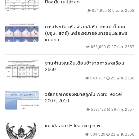
ปัจจุบัน ใหม่ล่าสุด
854,665
6 เม.ย. 2558
การประดับเครื่องราชอิสริยาภรณ์เต็มยศ
(บุรุษ, สตรี) เครื่องหมายอินทรธนูและแพร
แถบย่อ
663,609
27 ก.ค. 2557
ฐานคำนวณเงินเดือนข้าราชการพลเรือน
2560
643,777
25 พ.ค. 2558
วิธีแทรกเครื่องหมายถูกใน word, excel
2007, 2010
598,723
26 ก.ค. 2557
แนวข้อสอบ E-learning ก.พ.
534,820
22 พ.ย. 2558