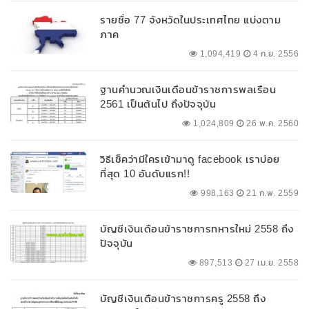
รายชื่อ 77 จังหวัดในประเทศไทย แบ่งตาม
ภาค
1,094,419
4 ก.ย. 2556
ฐานคำนวณเงินเดือนข้าราชการพลเรือน
2561 เป็นต้นไป ถึงปัจจุบัน
1,024,809
26 พ.ค. 2560
วิธีเช็คว่ามีใครเข้ามาดู facebook เราบ่อย
ที่สุด 10 อันดับแรก!!
998,163
21 ก.พ. 2559
บัญชีเงินเดือนข้าราชการทหารใหม่ 2558 ถึง
ปัจจุบัน
897,513
27 เม.ย. 2558
บัญชีเงินเดือนข้าราชการครู 2558 ถึง