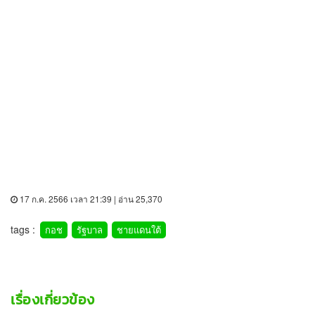
17 ก.ค. 2566 เวลา 21:39 | อ่าน 25,370
tags :
กอช
รัฐบาล
ชายแดนใต้
เรื่องเกี่ยวข้อง