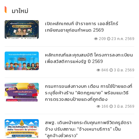
มาใหม่
เปิดหลักเกณฑ์ ข้าราชการ เออลี่รีไทร์
เกษียณอายุก่อนกำหนด 2569
209
23 ก.ค. 2569
หลักเกณฑ์และคุณสมบัติ โครงการลงทะเบียน
เพื่อสวัสดิการแห่งรัฐ ปี 2569
846
3 มิ.ย. 2569
กรมการขนส่งทางบก เตือน การใช้ป้ายแดงที่
ระบุชื่อห้างร้าน “ผิดกฎหมาย” พร้อมแนะวิธี
การตรวจสอบป้ายแดงที่ถูกต้อง
166
3 มิ.ย. 2569
สพฐ. เดินหน้ายกระดับคุณภาพชีวิตครูอัตรา
จ้าง ปรับสถานะ “จ้างเหมาบริการ” เป็น
“ลูกจ้างชั่วคราว”