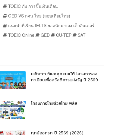
TOEIC กับ การขึ้นเงินเดือน
GED VS กศน ไทย (สอบเทียบไทย)
แนะนำที่เรียน IELTS ยอดนิยม ของ เด็กอินเตอร์
TOEIC Online
GED
CU-TEP
SAT
หลักเกณฑ์และคุณสมบัติ โครงการลง
ทะเบียนเพื่อสวัสดิการแห่งรัฐ ปี 2569
โครงการไทยช่วยไทย พลัส
ฤกษ์ออกรถ ปี 2569 (2026)