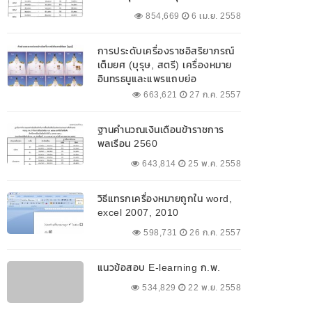
854,669
6 เม.ย. 2558
การประดับเครื่องราชอิสริยาภรณ์
เต็มยศ (บุรุษ, สตรี) เครื่องหมาย
อินทรธนูและแพรแถบย่อ
663,621
27 ก.ค. 2557
ฐานคำนวณเงินเดือนข้าราชการ
พลเรือน 2560
643,814
25 พ.ค. 2558
วิธีแทรกเครื่องหมายถูกใน word,
excel 2007, 2010
598,731
26 ก.ค. 2557
แนวข้อสอบ E-learning ก.พ.
534,829
22 พ.ย. 2558