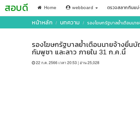
สอบดี
Home
webboard
ตรวจสลากกินแบ่
หน้าหลัก
บทความ
รองโฆษกรัฐบาลย้ำเตือนนายจ้
รองโฆษกรัฐบาลย้ำเตือนนายจ้างยื่นบั
กัมพูชา และลาว ภายใน 31 ก.ค.นี้
22 ก.ค. 2566 เวลา 20:53 | อ่าน 25,028