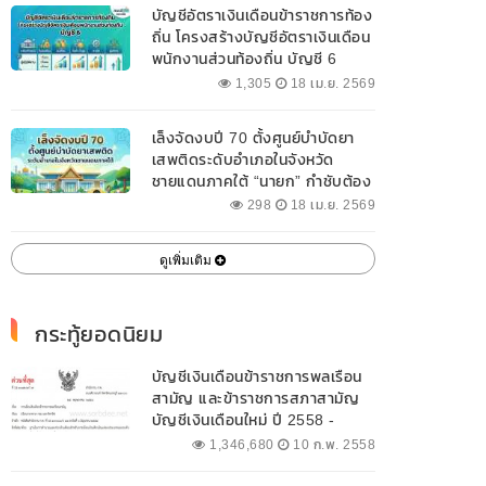
บัญชีอัตราเงินเดือนข้าราชการท้อง
ถิ่น โครงสร้างบัญชีอัตราเงินเดือน
พนักงานส่วนท้องถิ่น บัญชี 6
1,305
18 เม.ย. 2569
เล็งจัดงบปี 70 ตั้งศูนย์บำบัดยา
เสพติดระดับอำเภอในจังหวัด
ชายแดนภาคใต้ “นายก” กำชับต้อง
ออกแบบเฉพาะให้สอดคล้องกับ
298
18 เม.ย. 2569
พื้นที่
ดูเพิ่มเติม
กระทู้ยอดนิยม
บัญชีเงินเดือนข้าราชการพลเรือน
สามัญ และข้าราชการสภาสามัญ
บัญชีเงินเดือนใหม่ ปี 2558 -
2562 ปัจจุบัน
1,346,680
10 ก.พ. 2558