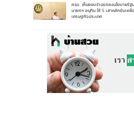
ครม. เห็นชอบร่างแถลงนโยบายรัฐ
นายกฯ อนุทิน ใช้ 5 เสาหลักขับเคลื่
เศรษฐกิจประเทศ