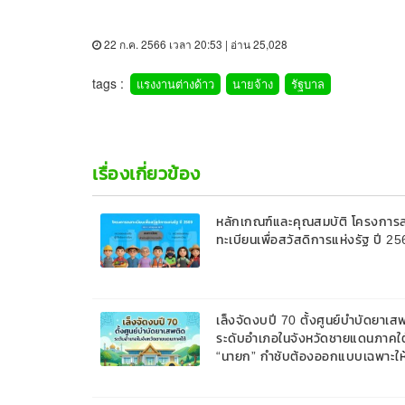
22 ก.ค. 2566 เวลา 20:53 | อ่าน 25,028
tags :
แรงงานต่างด้าว
นายจ้าง
รัฐบาล
เรื่องเกี่ยวข้อง
หลักเกณฑ์และคุณสมบัติ โครงการ
ทะเบียนเพื่อสวัสดิการแห่งรัฐ ปี 2
เล็งจัดงบปี 70 ตั้งศูนย์บำบัดยาเส
ระดับอำเภอในจังหวัดชายแดนภาคใต
“นายก” กำชับต้องออกแบบเฉพาะให
สอดคล้องกับพื้นที่