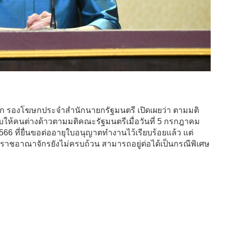
รก รองโฆษกประจำสำนักนายกรัฐมนตรี เปิดเผยว่า ตามมติ
บให้คนต่างด้าวตามมติคณะรัฐมนตรีเมื่อวันที่ 5 กรกฎาคม
566 ที่ยื่นขอต่ออายุใบอนุญาตทำงานไว้เรียบร้อยแล้ว แต่
าชอาณาจักรยังไม่ครบถ้วน สามารถอยู่ต่อได้เป็นกรณีพิเศษ