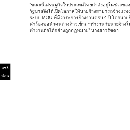
“ขณะนี้เศรษฐกิจในประเทศไทยกำลังอยู่ในช่วงของก
รัฐบาลจึงได้เปิดโอกาสให้นายจ้างสามารถจ้างแรง
ระบบ MOU ที่มีวาระการจ้างงานครบ 4 ปี โดยนายจ้า
คำร้องขอนำคนต่างด้าวเข้ามาทำงานกับนายจ้างในป
ทำงานต่อได้อย่างถูกกฎหมาย” นางสาวรัชดา
แชร์
ซ่อน