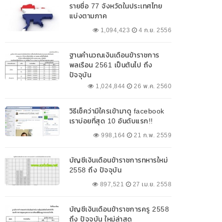
รายชื่อ 77 จังหวัดในประเทศไทย
แบ่งตามภาค
1,094,423
4 ก.ย. 2556
ฐานคำนวณเงินเดือนข้าราชการ
พลเรือน 2561 เป็นต้นไป ถึง
ปัจจุบัน
1,024,844
26 พ.ค. 2560
วิธีเช็คว่ามีใครเข้ามาดู facebook
เราบ่อยที่สุด 10 อันดับแรก!!
998,164
21 ก.พ. 2559
บัญชีเงินเดือนข้าราชการทหารใหม่
2558 ถึง ปัจจุบัน
897,521
27 เม.ย. 2558
บัญชีเงินเดือนข้าราชการครู 2558
ถึง ปัจจุบัน ใหม่ล่าสุด