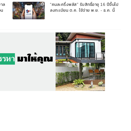
บาล
“คนละครึ่งพลัส” รับสิทธิ์อายุ 16 ปีขึ้นไป
อน
ลงทะเบียน ต.ค. ใช้จ่าย พ.ย. - ธ.ค. นี้