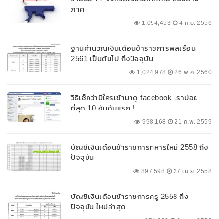
ภาค
1,094,453
4 ก.ย. 2556
ฐานคำนวณเงินเดือนข้าราชการพลเรือน
2561 เป็นต้นไป ถึงปัจจุบัน
1,024,978
26 พ.ค. 2560
วิธีเช็คว่ามีใครเข้ามาดู facebook เราบ่อย
ที่สุด 10 อันดับแรก!!
998,168
21 ก.พ. 2559
บัญชีเงินเดือนข้าราชการทหารใหม่ 2558 ถึง
ปัจจุบัน
897,598
27 เม.ย. 2558
บัญชีเงินเดือนข้าราชการครู 2558 ถึง
ปัจจุบัน ใหม่ล่าสุด