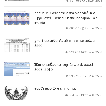
854,692
6 เม.ย. 2558
การประดับเครื่องราชอิสริยาภรณ์เต็มยศ
(บุรุษ, สตรี) เครื่องหมายอินทรธนูและแพร
แถบย่อ
663,675
27 ก.ค. 2557
ฐานคำนวณเงินเดือนข้าราชการพลเรือน
2560
643,932
25 พ.ค. 2558
วิธีแทรกเครื่องหมายถูกใน word, excel
2007, 2010
598,756
26 ก.ค. 2557
แนวข้อสอบ E-learning ก.พ.
534,875
22 พ.ย. 2558