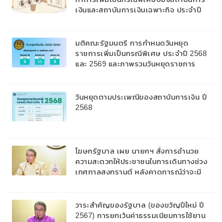
เงินและสถาบันการเงินเฉพาะกิจ ประจำปี
พ.ศ. 2569
มติคณะรัฐมนตรี การกำหนดวันหยุด
ราชการเพิ่มเป็นกรณีพิเศษ ประจำปี 2568
และ 2569 และภาพรวมวันหยุดราชการ
ประจำปี 2568
วันหยุดตามประเพณีของสถาบันการเงิน ปี
2568
​โฆษกรัฐบาล เผย นายกฯ สั่งการอำนวย
ความสะดวกให้ประชาชนในการเดินทางช่วง
เทศกาลสงกรานต์ หลังคาดการณ์ว่าจะมี
ปริมาณเที่ยวบินช่วงเทศกาลสงกรานต์ 11
– 17 เมษายน 2567 เพิ่มขึ้น 20%
​วาระสำคัญของรัฐบาล (ของขวัญปีใหม่ ปี
2567) การยกเว้นค่าธรรมเนียมการใช้ยาน