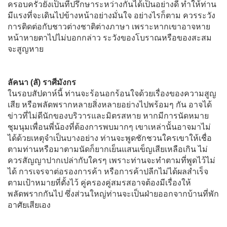
ครอบครัวยังเป็นที่ปรึกษาระหว่างกันได้เป็นอย่างดี ทำให้ท่าน
มีแรงที่จะเดินไปข้างหน้าอย่างมั่นใจ อย่างไรก็ตาม ควรระวัง
การติดต่อกับชาวต่างชาติต่างภาษา เพราะหากเขาอาจหาย
หน้าหายตาไปไม่บอกกล่าว ระวังของโบราณหรือของสะสม
จะสูญหาย
ลัคนา (ลั) ราศีมังกร
ในรอบสัปดาห์นี้ ท่านจะร้อนอกร้อนใจด้วยเรื่องของความสูญ
เสีย หรือพลัดพรากหลายสิ่งหลายอย่างไปพร้อมๆ กัน อาจได้
ข่าวที่ไม่ดีนักของบริวารและมิตรสหาย หากมีการนัดหมาย
ชุมนุมเพื่อนพี่น้องที่ต้องการพบมากๆ เขาเหล่านั้นอาจมาไม่
ได้ด้วยเหตุจำเป็นบางอย่าง ท่านจะพูดชักชวนใครเขาให้เชื่อ
ตามท่านหรือมาตามนัดก็ยากเย็นแสนเข็ญเสียเหลือเกิน ไม่
ควรสัญญาปากเปล่ากับใครๆ เพราะท่านจะทำตามที่พูดไว้ไม่
ได้ การเจรจาต่อรองการค้า หรือการค้าปลีกไม่ได้ผลสำเร็จ
ตามเป้าหมายที่ตั้งไว้ คู่ครองคู่สมรสอาจต้องมีเรื่องให้
พลัดพรากกันไป ซึ่งส่วนใหญ่ท่านจะเป็นฝ่ายออกจากบ้านที่พัก
อาศัยเสียเอง