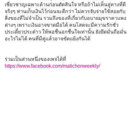
เชี่ยวชาญเฉพาะด้านก่อนตัดสินใจ หรือถ้าไม่เห็นลู่ทางที่ดี
จริงๆ ท่านเก็บเงินไว้ก่อนจะดีกว่า ไม่ควรจับจ่ายใช้สอยกับ
สิ่งของที่ไม่จำเป็น รวมถึงของที่เกี่ยวกับอบายมุขราคาแพง
ต่างๆ เพราะเงินอาจขาดมือได้ คนโสดจะมีความรักชั่ว
ประเดี๋ยวประด๋าว ให้พอชื่นอกชื่นใจเท่านั้น ยังยึดมั่นถือมั่น
อะไรไม่ได้ คนที่มีคู่แล้วอาจขัดแย้งกันได้
ร่วมเป็นส่วนหนึ่งของเพจได้ที่
https://www.facebook.com/matichonweekly/