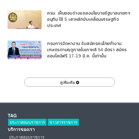
ครม. เห็นชอบร่างแถลงนโยบายรัฐบาลนายกฯ
อนุทิน ใช้ 5 เสาหลักขับเคลื่อนเศรษฐกิจ
ประเทศ
กรมการจัดหางาน รับสมัครคนไทยทำงาน
เกษตรตามฤดูกาลในเกาหลี 54 อัตรา สมัคร
ออนไลน์ฟรี 17-19 มี.ค. นี้เท่านั้น
ดูเพิ่มเติม
TAG
ประกาศสอบราชการ
ข่าวสารราชการ
บริการของเรา
ประกาศสอบราชการ