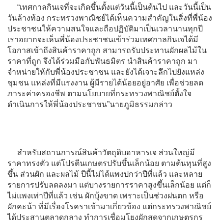
“เทศกาลกินเจที่จะเกิดขึ้นตั้งแต่วันนี้เป็นต้นไป และวันนี้เป็น
วันล้างท้อง กระทรวงพาณิชย์ได้เห็นความสำคัญในสิ่งที่พี่น้อง
ประชาชนให้ความสนใจและถือปฏิบัติมาเป็นเวลานานทุกปี
เราอยากจะเห็นพี่น้องประชาชนเข้าร่วมเทศกาลกินเจได้มี
โอกาสเข้าถึงสินค้าราคาถูก สามารถรับประทานผักผลไม้ใน
ราคาที่ถูก จึงได้ร่วมมือกับพันธมิตร นำสินค้าราคาถูก มา
จำหน่ายให้กับพี่น้องประชาชน และยังได้เจาะลึกไปยังแหล่ง
ชุมชน แหล่งที่มีแรงงาน ผู้มีรายได้น้อยอยู่อาศัย เพื่อช่วยลด
ภาระค่าครองชีพ ตามนโยบายที่กระทรวงพาณิชย์ตั้งใจ
ดำเนินการให้พี่น้องประชาชน”นายภูมิธรรมกล่าว
สำหรับสถานการณ์สินค้าวัตถุดิบอาหารเจ ส่วนใหญ่มี
ราคาทรงตัว แต่โปรตีนเกษตรปรับขึ้นเล็กน้อย ตามต้นทุนที่สูง
ขึ้น ส่วนผัก และผลไม้ ปีนี้ไม่ได้แพงปกว่าปีที่แล้ว และหลาย
รายการปรับลดลงมา แต่บางรายการราคาสูงขึ้นเล็กน้อย แต่ก็
ไม่แพงเท่าปีที่แล้ว เช่น ผักบุ้งขาด เพราะเป็นช่วงฝนตก หรือ
ผักคะน้า ที่มีเรื่องโรคราเข้ามาเกี่ยวข้อง แต่กระทรวงพาณิชย์
ได้ประสานตลาดกลาง ทำการเชื่อมโยงผักสดจากเกษตรกร