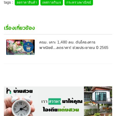
tags :
ลดราคาสินค้า
เทศกาลกินเจ
กระทรวงพาณิชย์
เรื่องเกี่ยวข้อง
ครม. เคาะ 1,480 ลบ. ดันโครงการ
พาณิชย์...ลดราคา! ช่วยประชาชน ปี 2565