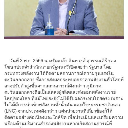
วันที่ 3 พ.ย. 2566 นางรัดเกล้า อินทวงศ์ สุวรรณคีรี รอง
โฆษกประจำสำนักนายกรัฐมนตรีเปิดเผยว่า รัฐบาล โดย
กระทรวงพลังงาน ได้ติดตามสถานการณ์ความรุนแรงใน
ตะวันออกกลาง ซึ่งอาจส่งผลกระทบต่อราคาพลังงานทั่วโลกที่
อาจปรับตัวสูงขึ้นจากสถานการณ์ดังกล่าว ภูมิภาค
ตะวันออกกลางถือเป็นแหล่งผู้ผลิตและส่งออกพลังงานราย
ใหญ่ของโลก ที่แม้ไทยจะยังไม่ได้รับผลกระทบโดยตรง เพราะ
ไม่ได้มีการนำเข้าพลังงานทั้งน้ำมัน และก๊าซธรรมชาติเหลว
(LNG) จากประเทศดังกล่าว แต่หน่วยงานที่เกี่ยวข้องก็ได้
ติดตามอย่างต่อเนื่องและใกล้ชิด เพื่อประเมินและเตรียมความ
พร้อมด้านปริมาณสำรองพลังงานหากเกิดสถานการณ์ที่