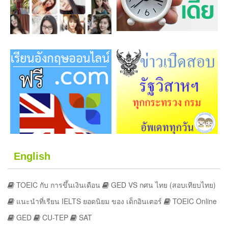
English
TOEIC กับ การขึ้นเงินเดือน
GED VS กศน ไทย (สอบเทียบไทย)
แนะนำที่เรียน IELTS ยอดนิยม ของ เด็กอินเตอร์
TOEIC Online
GED
CU-TEP
SAT