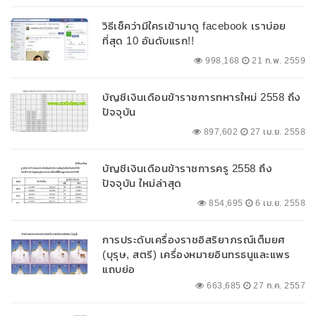
วิธีเช็คว่ามีใครเข้ามาดู facebook เราบ่อย
ที่สุด 10 อันดับแรก!!
998,168
21 ก.พ. 2559
บัญชีเงินเดือนข้าราชการทหารใหม่ 2558 ถึง
ปัจจุบัน
897,602
27 เม.ย. 2558
บัญชีเงินเดือนข้าราชการครู 2558 ถึง
ปัจจุบัน ใหม่ล่าสุด
854,695
6 เม.ย. 2558
การประดับเครื่องราชอิสริยาภรณ์เต็มยศ
(บุรุษ, สตรี) เครื่องหมายอินทรธนูและแพร
แถบย่อ
663,685
27 ก.ค. 2557