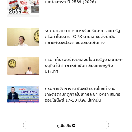
ฤกษ์ออกรถ ปี 2569 (2026)
ระบบขนส่งสาธารณะพร้อมรับสงกรานต์ รัฐ
ตรึงค่าโดยสาร–GPS ตามรถขนส่งน้ำมัน
คลายกังวลประชาชนตลอดเส้นทาง
ครม. เห็นชอบร่างแถลงนโยบายรัฐบาลนายกฯ
อนุทิน ใช้ 5 เสาหลักขับเคลื่อนเศรษฐกิจ
ประเทศ
กรมการจัดหางาน รับสมัครคนไทยทำงาน
เกษตรตามฤดูกาลในเกาหลี 54 อัตรา สมัคร
ออนไลน์ฟรี 17-19 มี.ค. นี้เท่านั้น
ดูเพิ่มเติม