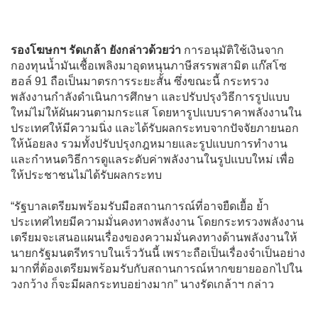
รองโฆษกฯ รัดเกล้า ยังกล่าวด้วยว่า
การอนุมัติใช้เงินจาก
กองทุนน้ำมันเชื้อเพลิงมาอุดหนุนภาษีสรรพสามิต แก๊สโซ
ฮอล์ 91 ถือเป็นมาตรการระยะสั้น ซึ่งขณะนี้ กระทรวง
พลังงานกำลังดำเนินการศึกษา และปรับปรุงวิธีการรูปแบบ
ใหม่ไม่ให้ผันผวนตามกระแส โดยหารูปแบบราคาพลังงานใน
ประเทศให้มีความนิ่ง และได้รับผลกระทบจากปัจจัยภายนอก
ให้น้อยลง รวมทั้งปรับปรุงกฎหมายและรูปแบบการทำงาน
และกำหนดวิธีการดูแลระดับค่าพลังงานในรูปแบบใหม่ เพื่อ
ให้ประชาชนไม่ได้รับผลกระทบ
“รัฐบาลเตรียมพร้อมรับมือสถานการณ์ที่อาจยืดเยื้อ ย้ำ
ประเทศไทยมีความมั่นคงทางพลังงาน โดยกระทรวงพลังงาน
เตรียมจะเสนอแผนเรื่องของความมั่นคงทางด้านพลังงานให้
นายกรัฐมนตรีทราบในเร็ววันนี้ เพราะถือเป็นเรื่องจำเป็นอย่าง
มากที่ต้องเตรียมพร้อมรับกับสถานการณ์หากขยายออกไปใน
วงกว้าง ก็จะมีผลกระทบอย่างมาก” นางรัดเกล้าฯ กล่าว