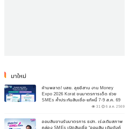
มาใหม่
ห้ามพลาด! บสย. ลุยอีสาน งาน Money
Expo 2026 Korat ขนมาตรการเด็ด ช่วย
SMEs ค้ำประกันสินเชื่อ-แก้หนี้ 7-9 ส.ค. 69
31
6 ส.ค. 2569
ออมสินขานรับมาตรการ ธปท. เร่งเติมสภาพ
คล่อง SMEs เปิดสินเชื่อ “ออมสิน เติมตังค์