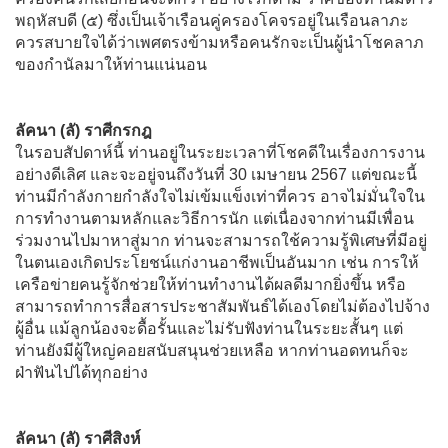
พฤหัสบดี (๕) ซึ่งเป็นเจ้าเรือนคู่ครองโคจรอยู่ในเรือนลาภะ
ควรสบายใจได้ว่าเพศตรงข้ามหรือคนรักจะเป็นผู้นำโชคลาภ
ของกำนัลมาให้ท่านแน่นอน
ลัคนา (ลั) ราศีกรกฎ
ในรอบสัปดาห์นี้ ท่านอยู่ในระยะเวลาที่โชคดีในเรื่องการงาน
อย่างดีเลิศ และจะอยู่จนถึงวันที่ 30 เมษายน 2567 แต่ขณะนี้
ท่านมีกำลังกายกำลังใจไม่เข้มแข็งเท่าที่ควร อาจไม่มั่นใจใน
การทำงานตามหลักและวิธีการนัก แต่เนื่องจากท่านมีเพื่อน
ร่วมงานไปมาหาสู่มาก ท่านจะสามารถใช้ความรู้พิเศษที่มีอยู่
ในตนเองเกิดประโยชน์แก่งานอาชีพเป็นอันมาก เช่น การให้
เครือข่ายคนรู้จักช่วยให้ท่านทำงานได้ผลดีมากยิ่งขึ้น หรือ
สามารถทำการสื่อสารประชาสัมพันธ์ได้เองโดยไม่ต้องไปจ้าง
ผู้อื่น แม้ลูกน้องจะดื้อรั้นและไม่รับฟังท่านในระยะสั้นๆ แต่
ท่านยังมีผู้ใหญ่คอยสนับสนุนช่วยเหลือ หากท่านอดทนก็จะ
ฝ่าฟันไปได้ทุกอย่าง
ลัคนา (ลั) ราศีสิงห์