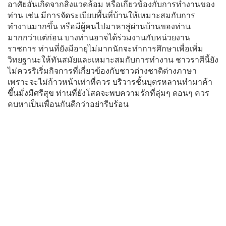
อาศัยอันเกิดจากสิ่งแวดล้อม หรือเกี่ยวข้องกับการทำงานของ
ท่าน เช่น มีการจัดระเบียบพื้นที่บ้านให้เหมาะสมกับการ
ทำงานมากขึ้น หรือมีผู้คนไปมาหาสู่ผ่านบ้านของท่าน
มากกว่าแต่ก่อน บางท่านอาจได้ร่วมงานกับหน่วยงาน
ราชการ ท่านที่ยังมีอายุไม่มากนักจะทำการศึกษาเพื่อเพิ่ม
วิทยฐานะให้ทันสมัยและเหมาะสมกับการทำงาน ชาวราศีนี้ยัง
ไม่ควรริเริ่มกิจการที่เกี่ยวข้องกับชาวต่างชาติต่างภาษา
เพราะจะไม่ก้าวหน้าเท่าที่ควร บริวารชั้นบุตรหลานทำมาค้า
ขึ้นมั่งมีศรีสุข ท่านที่ยังโสดจะพบความรักที่ลุ่มๆ ดอนๆ ควร
คบหาเป็นเพื่อนกันดีกว่าอย่ารีบร้อน