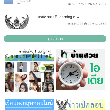
598,775
26 ก.ค. 2557
แนวข้อสอบ E-learning ก.พ.
534,932
22 พ.ย. 2558
ดูเพิ่มเติม