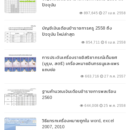
ปัจจุบัน
897,645
27 เม.ย. 2558
บัญชีเงินเดือนข้าราชการครู 2558 ถึง
ปัจจุบัน ใหม่ล่าสุด
854,711
6 เม.ย. 2558
การประดับเครื่องราชอิสริยาภรณ์เต็มยศ
(บุรุษ, สตรี) เครื่องหมายอินทรธนูและแพร
แถบย่อ
663,716
27 ก.ค. 2557
ฐานคำนวณเงินเดือนข้าราชการพลเรือน
2560
644,008
25 พ.ค. 2558
วิธีแทรกเครื่องหมายถูกใน word, excel
2007, 2010