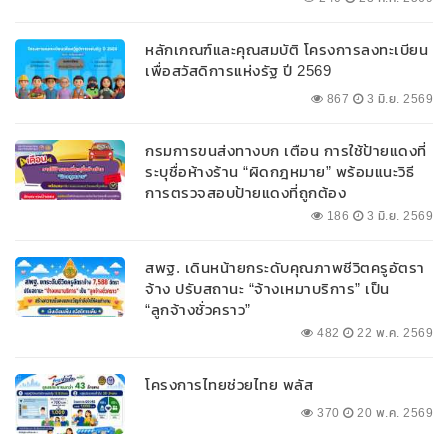
หลักเกณฑ์และคุณสมบัติ โครงการลงทะเบียน
เพื่อสวัสดิการแห่งรัฐ ปี 2569
867
3 มิ.ย. 2569
กรมการขนส่งทางบก เตือน การใช้ป้ายแดงที่
ระบุชื่อห้างร้าน “ผิดกฎหมาย” พร้อมแนะวิธี
การตรวจสอบป้ายแดงที่ถูกต้อง
186
3 มิ.ย. 2569
สพฐ. เดินหน้ายกระดับคุณภาพชีวิตครูอัตรา
จ้าง ปรับสถานะ “จ้างเหมาบริการ” เป็น
“ลูกจ้างชั่วคราว”
482
22 พ.ค. 2569
โครงการไทยช่วยไทย พลัส
370
20 พ.ค. 2569