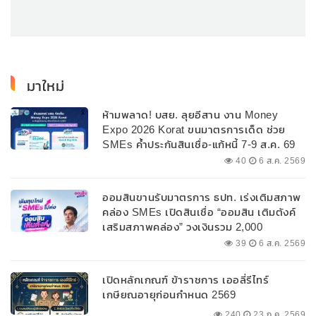
มาใหม่
ห้ามพลาด! บสย. ลุยอีสาน งาน Money
Expo 2026 Korat ขนมาตรการเด็ด ช่วย
SMEs ค้ำประกันสินเชื่อ-แก้หนี้ 7-9 ส.ค. 69
40
6 ส.ค. 2569
ออมสินขานรับมาตรการ ธปท. เร่งเติมสภาพ
คล่อง SMEs เปิดสินเชื่อ “ออมสิน เติมตังค์
เสริมสภาพคล่อง” วงเงินรวม 2,000
ลบ.สนับสนุนเงินทุนหมุนเวียนวงเงินกู้สูงสุด
39
6 ส.ค. 2569
100% ของหลักประกัน ผ่อนนานสูงสุด 10 ปี
เปิดหลักเกณฑ์ ข้าราชการ เออลี่รีไทร์
เกษียณอายุก่อนกำหนด 2569
240
23 ก.ค. 2569