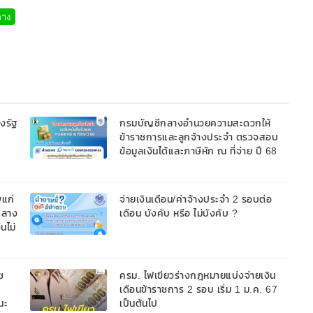
ลาง
งรัฐ
กรมบัญชีกลางอำนวยความสะดวกให้
ข้าราชการและลูกจ้างประจำ ตรวจสอบ
ข้อมูลเงินได้และภาษีหัก ณ ที่จ่าย ปี 68
ผ่านระบบ D-MyTax ก่อนยื่นภาษี
พแก่
จ่ายเงินเดือน/ค่าจ้างประจำ 2 รอบต่อ
ีกลาง
เดือน บังคับ หรือ ไม่บังคับ ?
นไม่
ช
ครม. ไฟเขียวร่างกฎหมายแบ่งจ่ายเงิน
เดือนข้าราชการ 2 รอบ เริ่ม 1 ม.ค. 67
ณะ
เป็นต้นไป