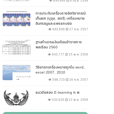
854,665
6 เม.ย. 2558
การประดับเครื่องราชอิสริยาภรณ์
เต็มยศ (บุรุษ, สตรี) เครื่องหมาย
อินทรธนูและแพรแถบย่อ
663,609
27 ก.ค. 2557
ฐานคำนวณเงินเดือนข้าราชการ
พลเรือน 2560
643,777
25 พ.ค. 2558
วิธีแทรกเครื่องหมายถูกใน word,
excel 2007, 2010
598,723
26 ก.ค. 2557
แนวข้อสอบ E-learning ก.พ.
534,820
22 พ.ย. 2558