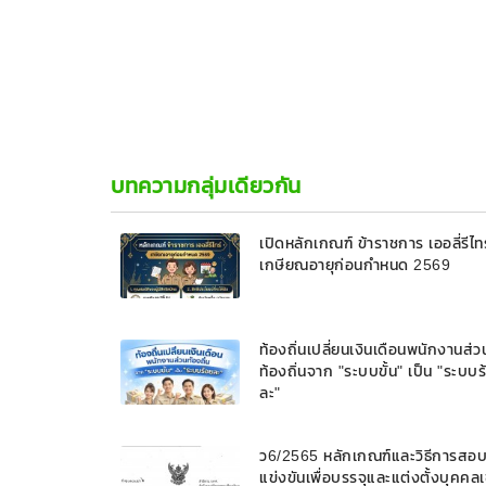
บทความกลุ่มเดียวกัน
เปิดหลักเกณฑ์ ข้าราชการ เออลี่รีไทร
เกษียณอายุก่อนกำหนด 2569
ท้องถิ่นเปลี่ยนเงินเดือนพนักงานส่ว
ท้องถิ่นจาก "ระบบขั้น" เป็น "ระบบร
ละ"
ว6/2565 หลักเกณฑ์และวิธีการสอ
แข่งขันเพื่อบรรจุและแต่งตั้งบุคคลเ