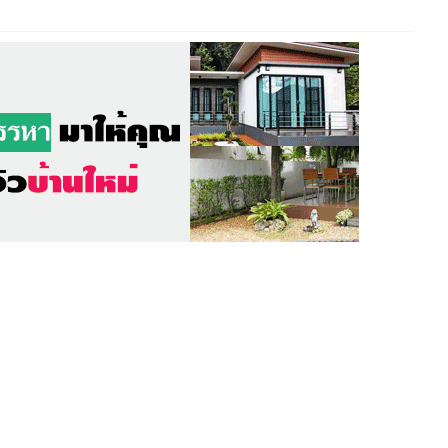
รับ
ชการ