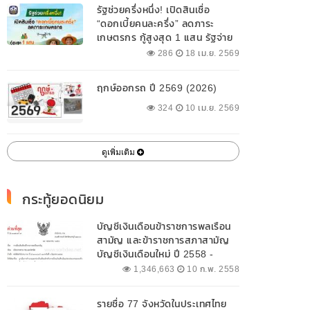
รัฐช่วยครึ่งหนึ่ง! เปิดสินเชื่อ
“ดอกเบี้ยคนละครึ่ง” ลดภาระ
เกษตรกร กู้สูงสุด 1 แสน รัฐจ่าย
ดอกเบี้ย 3% ดันเกษตรแม่นยำ
286
18 เม.ย. 2569
ฤกษ์ออกรถ ปี 2569 (2026)
324
10 เม.ย. 2569
ดูเพิ่มเติม
กระทู้ยอดนิยม
บัญชีเงินเดือนข้าราชการพลเรือน
สามัญ และข้าราชการสภาสามัญ
บัญชีเงินเดือนใหม่ ปี 2558 -
2562 ปัจจุบัน
1,346,663
10 ก.พ. 2558
รายชื่อ 77 จังหวัดในประเทศไทย