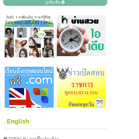
ดูเพิ่มเติม
English
TOEIC กับ การขึ้นเงินเดือน