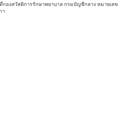
้ที่กองสวัสดิการรักษาพยาบาล กรมบัญชีกลาง หมายเลข
ำกา