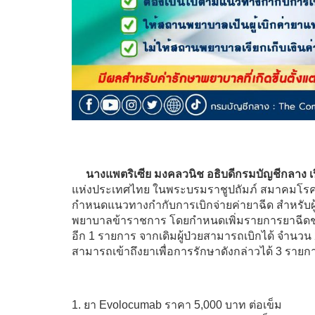
นางแพตริเซีย มงคลวนิช อธิบดีกรมบัญชีกลาง เป
แห่งประเทศไทย ในพระบรมราชูปถัมภ์ สมาคมโร
กำหนดแนวทางกำกับการเบิกจ่ายค่ายาฉีด สำหรับผู้ป่
พยาบาลข้าราชการ โดยกำหนดเพิ่มรายการยาฉีดชนิด
อีก 1 รายการ จากเดิมผู้ป่วยสามารถเบิกได้ จำนวน 2
สามารถเข้าถึงยาเพื่อการรักษาดังกล่าวได้ 3 รายการ
1. ยา Evolocumab ราคา 5,000 บาท ต่อเข็ม