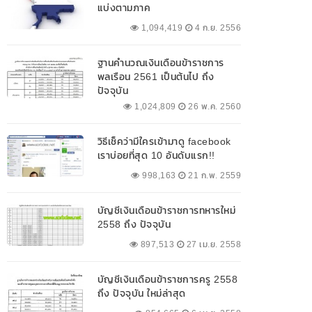
แบ่งตามภาค
1,094,419
4 ก.ย. 2556
ฐานคำนวณเงินเดือนข้าราชการ
พลเรือน 2561 เป็นต้นไป ถึง
ปัจจุบัน
1,024,809
26 พ.ค. 2560
วิธีเช็คว่ามีใครเข้ามาดู facebook
เราบ่อยที่สุด 10 อันดับแรก!!
998,163
21 ก.พ. 2559
บัญชีเงินเดือนข้าราชการทหารใหม่
2558 ถึง ปัจจุบัน
897,513
27 เม.ย. 2558
บัญชีเงินเดือนข้าราชการครู 2558
ถึง ปัจจุบัน ใหม่ล่าสุด