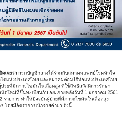
ิดเผยว่า
กรมบัญชีกลางได้ร่วมกับสมาคมแพทย์โรคหัวใจ
คไตแห่งประเทศไทย และสมาคมต่อมไร้ท่อแห่งประเทศไทย
วยที่มีภาวะไขมันในเลือดสูง ที่ใช้สิทธิสวัสดิการรักษา
ใหม่ที่ขึ้นทะเบียนกับ อย. ภายหลังวันที่ 1 มกราคม 2561
 รายการ ทำให้ปัจจุบันผู้ป่วยที่มีภาวะไขมันในเลือดสูง
 โดยมีอัตราการเบิกจ่ายค่ายา ดังนี้