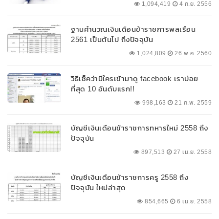
1,094,419
4 ก.ย. 2556
ฐานคำนวณเงินเดือนข้าราชการพลเรือน
2561 เป็นต้นไป ถึงปัจจุบัน
1,024,809
26 พ.ค. 2560
วิธีเช็คว่ามีใครเข้ามาดู facebook เราบ่อย
ที่สุด 10 อันดับแรก!!
998,163
21 ก.พ. 2559
บัญชีเงินเดือนข้าราชการทหารใหม่ 2558 ถึง
ปัจจุบัน
897,513
27 เม.ย. 2558
บัญชีเงินเดือนข้าราชการครู 2558 ถึง
ปัจจุบัน ใหม่ล่าสุด
854,665
6 เม.ย. 2558