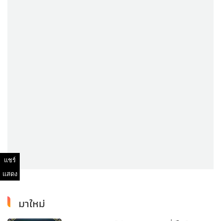
แชร์
แสดง
มาใหม่