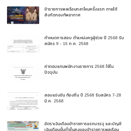
๓๘ ค. (๒) ในโรงเรียนวิทยาศาสตร์จุฬาภรณ
ข้าราชการพลเรือนกลาโหมครั้งแรก ภายใต้
ราชวิทยาลัย สังกัดสำนักงานคณะกรรมการ
สังกัดกองทัพอากาศ
การศึกษาขั้นพื้นฐาน
กำหนดการสอบ ตำแหน่งครูผู้ช่วย ปี 2568 รับ
สมัคร 9 - 15 ก.ค. 2568
ค่าตอบแทนพนักงานราชการ 2568 ใช้ใน
ปัจจุบัน
สอบแข่งขัน ท้องถิ่น ปี 2568 รับสมัคร 7-28
มี.ค. 2568
อัตราเงินเดือนข้าราชการแรกบรรจุ และบัญชี
เงินเดือนขั้นต่ำขั้นสูงของข้าราชการพลเรือน