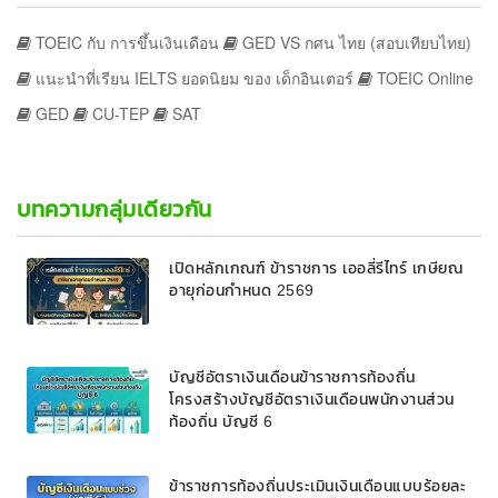
TOEIC กับ การขึ้นเงินเดือน
GED VS กศน ไทย (สอบเทียบไทย)
แนะนำที่เรียน IELTS ยอดนิยม ของ เด็กอินเตอร์
TOEIC Online
GED
CU-TEP
SAT
บทความกลุ่มเดียวกัน
เปิดหลักเกณฑ์ ข้าราชการ เออลี่รีไทร์ เกษียณ
อายุก่อนกำหนด 2569
บัญชีอัตราเงินเดือนข้าราชการท้องถิ่น
โครงสร้างบัญชีอัตราเงินเดือนพนักงานส่วน
ท้องถิ่น บัญชี 6
ข้าราชการท้องถิ่นประเมินเงินเดือนแบบร้อยละ