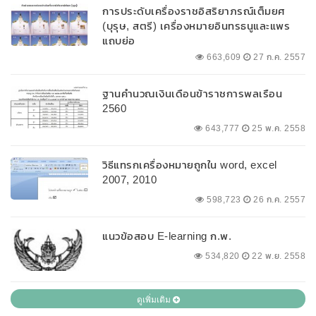
การประดับเครื่องราชอิสริยาภรณ์เต็มยศ
(บุรุษ, สตรี) เครื่องหมายอินทรธนูและแพร
แถบย่อ
663,609
27 ก.ค. 2557
ฐานคำนวณเงินเดือนข้าราชการพลเรือน
2560
643,777
25 พ.ค. 2558
วิธีแทรกเครื่องหมายถูกใน word, excel
2007, 2010
598,723
26 ก.ค. 2557
แนวข้อสอบ E-learning ก.พ.
534,820
22 พ.ย. 2558
ดูเพิ่มเติม