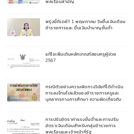
พลเรือนสามัญ
​พรุ่งนี้ดีเดย์!! 1 พฤษภาคม วันขึ้นเงินเดือน
ข้าราชการและ ขึ้นเงินบำนาญขั้นต่ำ
แก้ไขเพิ่มเติมหลักเกณฑ์สอบครูผู้ช่วย
2567
กรณีตัวอย่างความผิดทางวินัยที่ได้ดำเนิน
การลงโทษไปแล้วของข้าราชการครูและ
บุคลากรทางการศึกษา ความผิดเกี่ยวกับ
นักเรียน
การปรับอัตราค่าแรงขั้นต่ำและการปรับ
อัตราเงินเดือนสำหรับกลุ่มข้าราชการ
พลเรือนและเจ้าหน้าที่รัฐ