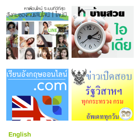
English