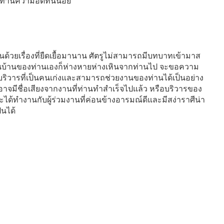
าะท่านความอดทนน้อย
านด้วยเรื่องที่ยืดเยื้อมานาน ศัตรูไม่สามารถมีบทบาทเข้ามาส
นในบ้านของท่านเองก็ห่างหายห่างเหินจากท่านไป จะขอความ
ตรบริวารที่เป็นคนเก่งและสามารถช่วยงานของท่านได้เป็นอย่าง
 อาจมีชื่อเสียงจากงานที่ท่านทำสำเร็จไปแล้ว หรือบริวารของ
้ จะได้ทำงานกับผู้ร่วมงานที่ค่อนข้างอารมณ์ดีและมีสง่าราศีน่า
็นได้