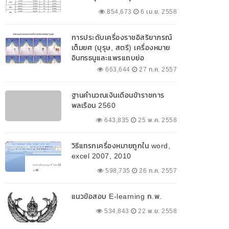
854,673
6 เม.ย. 2558
การประดับเครื่องราชอิสริยาภรณ์
เต็มยศ (บุรุษ, สตรี) เครื่องหมาย
อินทรธนูและแพรแถบย่อ
663,644
27 ก.ค. 2557
ฐานคำนวณเงินเดือนข้าราชการ
พลเรือน 2560
643,835
25 พ.ค. 2558
วิธีแทรกเครื่องหมายถูกใน word,
excel 2007, 2010
598,735
26 ก.ค. 2557
แนวข้อสอบ E-learning ก.พ.
534,843
22 พ.ย. 2558