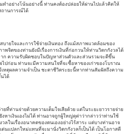
ท่านทำอย่างโน้นอย่างนี้ ท่านคงต้องปล่อยให้ผ่านไปแล้วคิดให้
้สถานการณ์ได้
วามสบายใจและการใช้จ่ายเงินทอง ถึงแม้สภาพแวดล้อมของ
าพจิตของท่านยังมีเรื่องการเงินที่ก่อกวนให้ท่านวิตกกังวลได้
่างมาก ความรับผิดชอบในปัญหาส่วนตัวและส่วนรวมจะดีขึ้น
ห้เสร็จไปก่อน ท่านจะมีความสนใจที่จะซื้อหาของเก่าของโบราณ
มีเหตุผลความจำเป็น ชะตาชีวิตระยะนี้หากท่านสัมผัสถึงความ
้นได้
ายที่ท่านจ่ายด้วยความเต็มใจเสียด้วย แต่ในระยะยาวรายจ่าย
งหาเงินเองไม่ได้ ท่านอาจถูกผู้ใหญ่ดุด่าว่ากล่าวว่าท่านใช้
ิตกกังวลในเรื่องอนาคตของตนเองอย่างไร้สาระ แต่บางท่านอาจ
่นแปลกใหม่แทนที่จะมานั่งวิตกกังวลก็เป็นได้ เป็นโอกาสดี