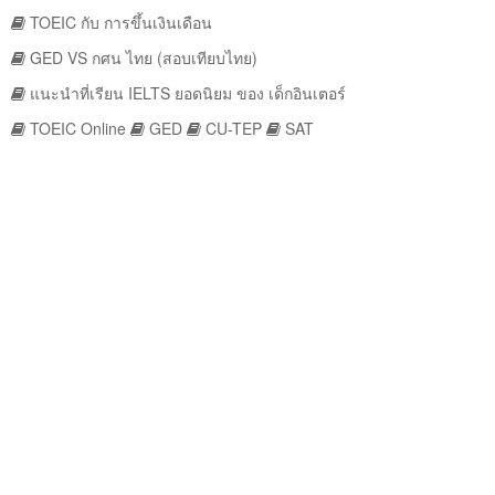
TOEIC กับ การขึ้นเงินเดือน
GED VS กศน ไทย (สอบเทียบไทย)
แนะนำที่เรียน IELTS ยอดนิยม ของ เด็กอินเตอร์
TOEIC Online
GED
CU-TEP
SAT