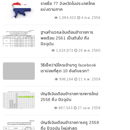
รายชื่อ 77 จังหวัดในประเทศไทย
แบ่งตามภาค
1,094,432
4 ก.ย. 2556
ฐานคำนวณเงินเดือนข้าราชการ
พลเรือน 2561 เป็นต้นไป ถึง
ปัจจุบัน
1,024,873
26 พ.ค. 2560
วิธีเช็คว่ามีใครเข้ามาดู facebook
เราบ่อยที่สุด 10 อันดับแรก!!
998,164
21 ก.พ. 2559
บัญชีเงินเดือนข้าราชการทหารใหม่
2558 ถึง ปัจจุบัน
897,543
27 เม.ย. 2558
บัญชีเงินเดือนข้าราชการครู 2558
ถึง ปัจจุบัน ใหม่ล่าสุด