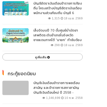
บัญชีอัตราเงินเดือนข้าราชการท้อง
ถิ่น โครงสร้างบัญชีอัตราเงินเดือน
พนักงานส่วนท้องถิ่น บัญชี 6
1,315
18 เม.ย. 2569
เล็งจัดงบปี 70 ตั้งศูนย์บำบัดยา
เสพติดระดับอำเภอในจังหวัด
ชายแดนภาคใต้ “นายก” กำชับต้อง
ออกแบบเฉพาะให้สอดคล้องกับ
298
18 เม.ย. 2569
พื้นที่
ดูเพิ่มเติม
กระทู้ยอดนิยม
บัญชีเงินเดือนข้าราชการพลเรือน
สามัญ และข้าราชการสภาสามัญ
บัญชีเงินเดือนใหม่ ปี 2558 -
2562 ปัจจุบัน
1,346,699
10 ก.พ. 2558