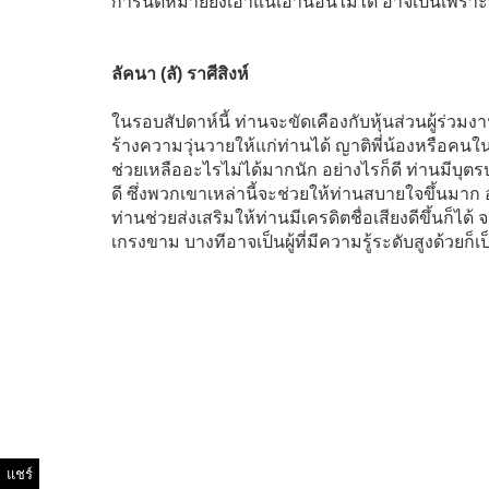
การนัดหมายยังเอาแน่เอานอนไม่ได้ อาจเป็นเพร
ลัคนา (ลั) ราศีสิงห์
ในรอบสัปดาห์นี้ ท่านจะขัดเคืองกับหุ้นส่วนผู้ร่วมง
ร้างความวุ่นวายให้แก่ท่านได้ ญาติพี่น้องหรือค
ช่วยเหลืออะไรไม่ได้มากนัก อย่างไรก็ดี ท่านมีบุ
ดี ซึ่งพวกเขาเหล่านี้จะช่วยให้ท่านสบายใจขึ้นมาก
ท่านช่วยส่งเสริมให้ท่านมีเครดิตชื่อเสียงดีขึ้นก็ได
เกรงขาม บางทีอาจเป็นผู้ที่มีความรู้ระดับสูงด้วยก็เป
แชร์