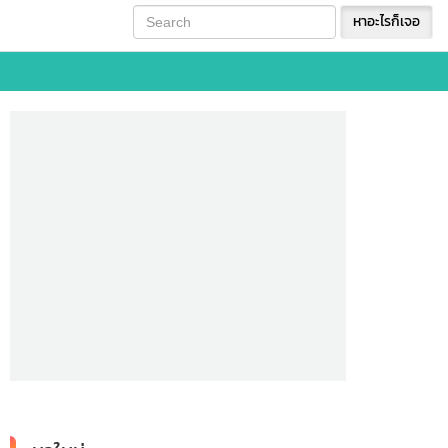
หาอะไรก็เจอ