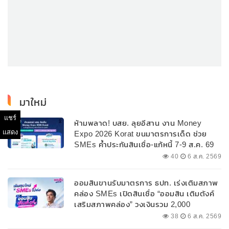
มาใหม่
แชร์
ห้ามพลาด! บสย. ลุยอีสาน งาน Money
แสดง
Expo 2026 Korat ขนมาตรการเด็ด ช่วย
SMEs ค้ำประกันสินเชื่อ-แก้หนี้ 7-9 ส.ค. 69
40
6 ส.ค. 2569
ออมสินขานรับมาตรการ ธปท. เร่งเติมสภาพ
คล่อง SMEs เปิดสินเชื่อ “ออมสิน เติมตังค์
เสริมสภาพคล่อง” วงเงินรวม 2,000
ลบ.สนับสนุนเงินทุนหมุนเวียนวงเงินกู้สูงสุด
38
6 ส.ค. 2569
100% ของหลักประกัน ผ่อนนานสูงสุด 10 ปี