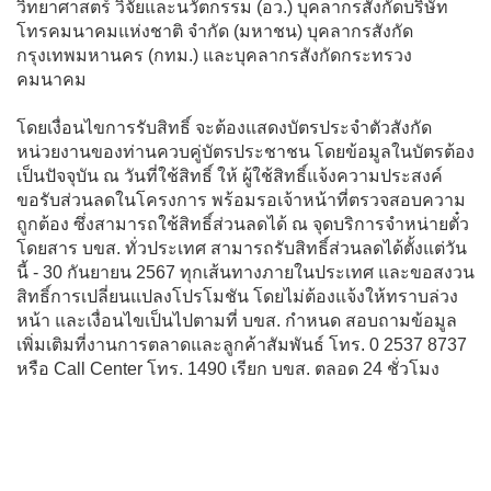
วิทยาศาสตร์ วิจัยและนวัตกรรม (อว.) บุคลากรสังกัดบริษัท
โทรคมนาคมแห่งชาติ จำกัด (มหาชน) บุคลากรสังกัด
กรุงเทพมหานคร (กทม.) และบุคลากรสังกัดกระทรวง
คมนาคม
โดยเงื่อนไขการรับสิทธิ์ จะต้องแสดงบัตรประจำตัวสังกัด
หน่วยงานของท่านควบคู่บัตรประชาชน โดยข้อมูลในบัตรต้อง
เป็นปัจจุบัน ณ วันที่ใช้สิทธิ์ ให้ ผู้ใช้สิทธิ์แจ้งความประสงค์
ขอรับส่วนลดในโครงการ พร้อมรอเจ้าหน้าที่ตรวจสอบความ
ถูกต้อง ซึ่งสามารถใช้สิทธิ์ส่วนลดได้ ณ จุดบริการจำหน่ายตั๋ว
โดยสาร บขส. ทั่วประเทศ สามารถรับสิทธิ์ส่วนลดได้ตั้งแต่วัน
นี้ - 30 กันยายน 2567 ทุกเส้นทางภายในประเทศ และขอสงวน
สิทธิ์การเปลี่ยนแปลงโปรโมชัน โดยไม่ต้องแจ้งให้ทราบล่วง
หน้า และเงื่อนไขเป็นไปตามที่ บขส. กำหนด สอบถามข้อมูล
เพิ่มเติมที่งานการตลาดและลูกค้าสัมพันธ์ โทร. 0 2537 8737
หรือ Call Center โทร. 1490 เรียก บขส. ตลอด 24 ชั่วโมง