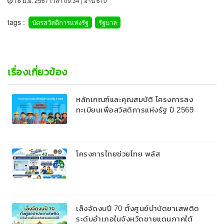
16 มิ.ย. 2567 เวลา 09:34 | อ่าน 610
tags :
บัตรสวัสดิการแห่งรัฐ
รัฐบาล
เรื่องเกี่ยวข้อง
หลักเกณฑ์และคุณสมบัติ โครงการลง
ทะเบียนเพื่อสวัสดิการแห่งรัฐ ปี 2569
โครงการไทยช่วยไทย พลัส
เล็งจัดงบปี 70 ตั้งศูนย์บำบัดยาเสพติด
ระดับอำเภอในจังหวัดชายแดนภาคใต้