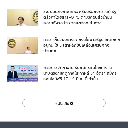
ระบบขนส่งสาธารณะพร้อมรับสงกรานต์ รัฐ
ตรึงค่าโดยสาร–GPS ตามรถขนส่งน้ำมัน
คลายกังวลประชาชนตลอดเส้นทาง
ครม. เห็นชอบร่างแถลงนโยบายรัฐบาลนายกฯ
อนุทิน ใช้ 5 เสาหลักขับเคลื่อนเศรษฐกิจ
ประเทศ
กรมการจัดหางาน รับสมัครคนไทยทำงาน
เกษตรตามฤดูกาลในเกาหลี 54 อัตรา สมัคร
ออนไลน์ฟรี 17-19 มี.ค. นี้เท่านั้น
ดูเพิ่มเติม