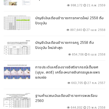
998,172
21 ก.พ. 2559
บัญชีเงินเดือนข้าราชการทหารใหม่ 2558 ถึง
ปัจจุบัน
897,640
27 เม.ย. 2558
บัญชีเงินเดือนข้าราชการครู 2558 ถึง
ปัจจุบัน ใหม่ล่าสุด
854,706
6 เม.ย. 2558
การประดับเครื่องราชอิสริยาภรณ์เต็มยศ
(บุรุษ, สตรี) เครื่องหมายอินทรธนูและแพร
แถบย่อ
663,705
27 ก.ค. 2557
ฐานคำนวณเงินเดือนข้าราชการพลเรือน
2560
644,002
25 พ.ค. 2558