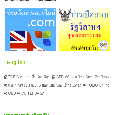
English
TOEIC กับ การขึ้นเงินเดือน
GED VS กศน ไทย (สอบเทียบไทย)
แนะนำที่เรียน IELTS ยอดนิยม ของ เด็กอินเตอร์
TOEIC Online
GED
CU-TEP
SAT