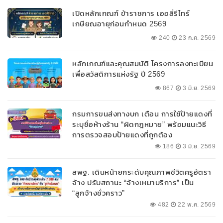
เปิดหลักเกณฑ์ ข้าราชการ เออลี่รีไทร์
เกษียณอายุก่อนกำหนด 2569
240
23 ก.ค. 2569
หลักเกณฑ์และคุณสมบัติ โครงการลงทะเบียน
เพื่อสวัสดิการแห่งรัฐ ปี 2569
867
3 มิ.ย. 2569
กรมการขนส่งทางบก เตือน การใช้ป้ายแดงที่
ระบุชื่อห้างร้าน “ผิดกฎหมาย” พร้อมแนะวิธี
การตรวจสอบป้ายแดงที่ถูกต้อง
186
3 มิ.ย. 2569
สพฐ. เดินหน้ายกระดับคุณภาพชีวิตครูอัตรา
จ้าง ปรับสถานะ “จ้างเหมาบริการ” เป็น
“ลูกจ้างชั่วคราว”
482
22 พ.ค. 2569