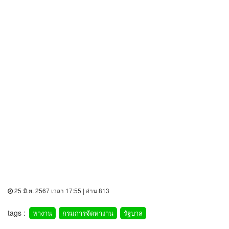
25 มิ.ย. 2567 เวลา 17:55 | อ่าน 813
tags :
หางาน
กรมการจัดหางาน
รัฐบาล