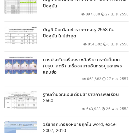
ปัจจุบัน
897,600
27 เม.ย. 2558
บัญชีเงินเดือนข้าราชการครู 2558 ถึง
ปัจจุบัน ใหม่ล่าสุด
854,692
6 เม.ย. 2558
การประดับเครื่องราชอิสริยาภรณ์เต็มยศ
(บุรุษ, สตรี) เครื่องหมายอินทรธนูและแพร
แถบย่อ
663,683
27 ก.ค. 2557
ฐานคำนวณเงินเดือนข้าราชการพลเรือน
2560
643,938
25 พ.ค. 2558
วิธีแทรกเครื่องหมายถูกใน word, excel
2007, 2010