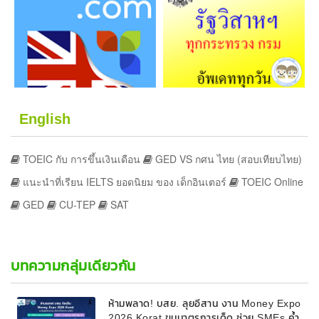
English
TOEIC กับ การขึ้นเงินเดือน
GED VS กศน ไทย (สอบเทียบไทย)
แนะนำที่เรียน IELTS ยอดนิยม ของ เด็กอินเตอร์
TOEIC Online
GED
CU-TEP
SAT
บทความกลุ่มเดียวกัน
ห้ามพลาด! บสย. ลุยอีสาน งาน Money Expo
2026 Korat ขนมาตรการเด็ด ช่วย SMEs ค้ำ