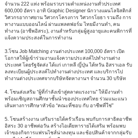
จำนวน 222 แห่ง พร้อมรวบรวมตำแหน่งงานทั่วประเทศ
600,000 อัตรา อาทิ Graphic Designer นักวางแผนโลจิสติกส์
วิศวกรอากาศยาน วิศวกรโครงการ วิศวกรโยธา รวมถึง การ
หางานแบบออนไลน์ ผ่านแพลตฟอร์ม ไทยมีงานทำ, คน
ทำงาน (อาชีพอิสระ), งานสำหรับกลุ่มผู้สูงอายุและคนพิการที่
แจ้งความประสงค์ในการทำงาน
3.โซน Job Matching งานต่างประเทศ 100,000 อัตรา เปิด
โอกาสให้ผู้เข้าร่วมงานแจ้งความประสงค์ไปทำงานต่าง
ประเทศ โดยรัฐจัดส่ง ได้แก่ เกาหลี ญี่ปุ่น ไต้หวัน อิสราเอล รับ
ลงทะเบียนผู้ประสงค์ไปทำงานต่างประเทศ และบริการไป
ทำงานต่างประเทศจากบริษัทจัดหางานฯ จำนวน 30 บริษัท
4. โซนส่งเสริม “ผู้ที่กำลังเข้าสู่ตลาดแรงงาน” ให้มีงานทำ
พร้อมเชิญสถานศึกษาชั้นนำของประเทศไทย ร่วมแนะแนว
เส้นทางการศึกษาหัวข้อ “คณะที่ชอบ กับ อาชีพที่ใช่”
5. โซนสร้างงาน เสริมรายได้ครัวเรือน พบกับการสาธิตอาชีพ
อิสระ 30 อาชีพต่อวัน สร้างไอเดียหารายได้เสริม พร้อมพบ
เจ้าของกิจการแฟรนไชส์น่าลงทุน และช้อปสินค้าจากกลุ่มรับ