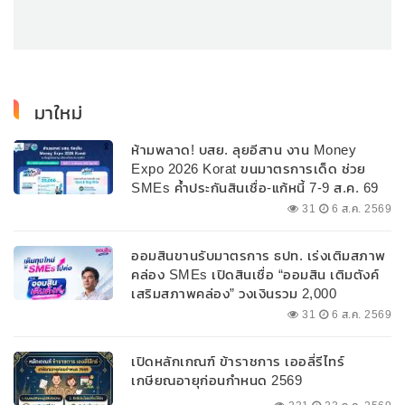
มาใหม่
ห้ามพลาด! บสย. ลุยอีสาน งาน Money
Expo 2026 Korat ขนมาตรการเด็ด ช่วย
SMEs ค้ำประกันสินเชื่อ-แก้หนี้ 7-9 ส.ค. 69
31
6 ส.ค. 2569
ออมสินขานรับมาตรการ ธปท. เร่งเติมสภาพ
คล่อง SMEs เปิดสินเชื่อ “ออมสิน เติมตังค์
เสริมสภาพคล่อง” วงเงินรวม 2,000
ลบ.สนับสนุนเงินทุนหมุนเวียนวงเงินกู้สูงสุด
31
6 ส.ค. 2569
100% ของหลักประกัน ผ่อนนานสูงสุด 10 ปี
เปิดหลักเกณฑ์ ข้าราชการ เออลี่รีไทร์
เกษียณอายุก่อนกำหนด 2569