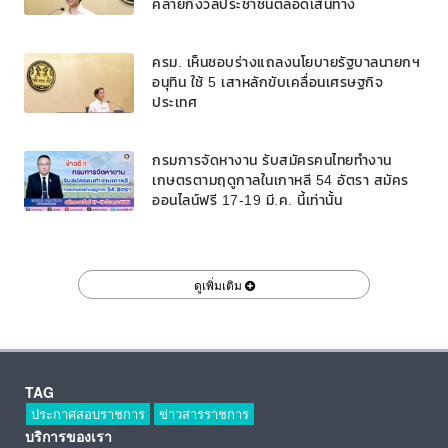
คลายกังวลประชาชนตลอดเส้นทาง
ครม. เห็นชอบร่างแถลงนโยบายรัฐบาลนายกฯ
อนุทิน ใช้ 5 เสาหลักขับเคลื่อนเศรษฐกิจ
ประเทศ
กรมการจัดหางาน รับสมัครคนไทยทำงาน
เกษตรตามฤดูกาลในเกาหลี 54 อัตรา สมัคร
ออนไลน์ฟรี 17-19 มี.ค. นี้เท่านั้น
ดูเพิ่มเติม
TAG
ประกาศสอบราชการ
ข่าวสารราชการ
บริการของเรา