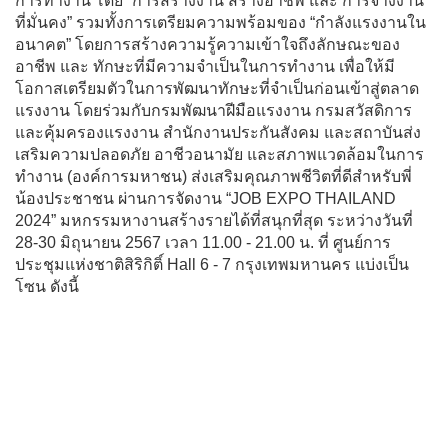
การทำงาน โดย “การสร้างงาน สร้างอาชีพ และ การจ้างงาน
ที่มั่นคง” รวมทั้งการเตรียมความพร้อมของ “กำลังแรงงานใน
อนาคต” โดยการสร้างความรู้ความเข้าใจถึงลักษณะของ
อาชีพ และ ทักษะที่มีความจำเป็นในการทำงาน เพื่อให้มี
โอกาสเตรียมตัวในการพัฒนาทักษะที่จำเป็นก่อนเข้าสู่ตลาด
แรงงาน โดยร่วมกับกรมพัฒนาฝีมือแรงงาน กรมสวัสดิการ
และคุ้มครองแรงงาน สำนักงานประกันสังคม และสถาบันส่ง
เสริมความปลอดภัย อาชีวอนามัย และสภาพแวดล้อมในการ
ทำงาน (องค์การมหาชน) ส่งเสริมคุณภาพชีวิตที่ดีสำหรับพี่
น้องประชาชน ผ่านการจัดงาน “JOB EXPO THAILAND
2024” มหกรรมหางานสร้างรายได้ที่สนุกที่สุด ระหว่างวันที่
28-30 มิถุนายน 2567 เวลา 11.00 - 21.00 น. ที่ ศูนย์การ
ประชุมแห่งชาติสิริกิติ์ Hall 6 - 7 กรุงเทพมหานคร แบ่งเป็น
โซน ดังนี้