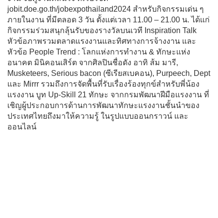
jobit.doe.go.th/jobexpothailand2024 สำหรับกิจกรรมเด่น ๆ
ภายในงาน ที่มีตลอด 3 วัน ตั้งแต่เวลา 11.00 – 21.00 น. ได้แก่
กิจกรรมร่วมสนุกลุ้นรับของรางวัลบนเวที Inspiration Talk
หัวข้อภาพรวมตลาดแรงงานและทิศทางการจ้างงาน และ
หัวข้อ People Trend : โลกแห่งการทำงาน & ทักษะแห่ง
อนาคต มินิคอนเสิร์ต จากศิลปินชื่อดัง อาทิ ส้ม มารี,
Musketeers, Serious bacon (ซีเรียสเบคอน), Purpeech, Dept
และ Mirrr รวมถึงการจัดพื้นที่รับเรื่องร้องทุกข์สำหรับพี่น้อง
แรงงาน บูท Up-Skill 21 ทักษะ จากกรมพัฒนาฝีมือแรงงาน ที่
เชิญผู้ประกอบการด้านการพัฒนาทักษะแรงงานชั้นนำของ
ประเทศไทยถึงมาให้ความรู้ ในรูปแบบออนกราวน์ และ
ออนไลน์