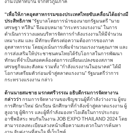
งานไปทำที่บ้าน จากทั่วภูมิภาค
“เพื่อให้ภาคอุตสาหกรรมของประเทศไทยขับเคลื่อนได้อย่างมี
ประสิทธิภาพ
“รัฐบาลโดยการนำของนายกรัฐมนตรี “นาย
เศรษฐา ทวีสิน” จึงมอบหมาย “กระทรวงแรงงาน” ในการ
ดำเนินการวางแผนบริหารจัดการกำลังแรงงานให้มีจำนวน
เหมาะสม และ มีทักษะที่ตรงต่อความต้องการของภาค
อุตสาหกรรม โดยมุ่งเน้นการเพิ่มจำนวนแรงงานคุณภาพ และ
การส่งเสริมให้ประชาชนคนไทยได้รับโอกาสในการพัฒนา
ทักษะที่จำเป็นสอดคล้องต่อการเปลี่ยนแปลงของสภาพ
เศรษฐกิจและสังคม รวมทั้ง “กำลังแรงงานในอนาคต” ได้มี
โอกาสเตรียมตัวก่อนเข้าสู่ตลาดแรงงาน” รัฐมนตรีว่าการ
กระทรวงแรงงาน กล่าว
ด้านนายสมชาย มรกตศรีวรรณ อธิบดีกรมการจัดหางาน
กล่าวว่า
กรมการจัดหางานขอเชิญชวนผู้ที่กำลังว่างงาน ผู้จบ
การศึกษาใหม่ นักเรียน นักศึกษาที่กำลังเข้าสู่ตลาดแรงงาน ผู้
สูงอายุ ผู้พิการ และผู้ที่กำลังมองหาไอเดียในการประกอบ
อาชีพอิสระ พบกันในงาน JOB EXPO THAILAND 2024 โดย
สามารถลงทะเบียนล่วงหน้าเพื่อความสะดวกในการค้นหา
งาน จับคู่งานที่สนใจ ที่เว็บไซต์