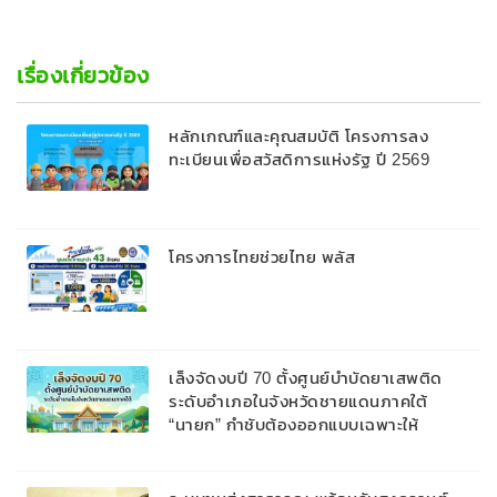
เรื่องเกี่ยวข้อง
หลักเกณฑ์และคุณสมบัติ โครงการลง
ทะเบียนเพื่อสวัสดิการแห่งรัฐ ปี 2569
โครงการไทยช่วยไทย พลัส
เล็งจัดงบปี 70 ตั้งศูนย์บำบัดยาเสพติด
ระดับอำเภอในจังหวัดชายแดนภาคใต้
“นายก” กำชับต้องออกแบบเฉพาะให้
สอดคล้องกับพื้นที่