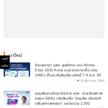
มาใหม่
แชร์
ห้ามพลาด! บสย. ลุยอีสาน งาน Money
แสดง
Expo 2026 Korat ขนมาตรการเด็ด ช่วย
SMEs ค้ำประกันสินเชื่อ-แก้หนี้ 7-9 ส.ค. 69
35
6 ส.ค. 2569
ออมสินขานรับมาตรการ ธปท. เร่งเติมสภาพ
คล่อง SMEs เปิดสินเชื่อ “ออมสิน เติมตังค์
เสริมสภาพคล่อง” วงเงินรวม 2,000