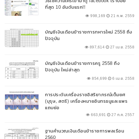
วิธีเช็คว่ามีใครเข้ามาดู facebook เราบ่อย
ที่สุด 10 อันดับแรก!!
998,169
21 ก.พ. 2559
บัญชีเงินเดือนข้าราชการทหารใหม่ 2558 ถึง
ปัจจุบัน
897,614
27 เม.ย. 2558
บัญชีเงินเดือนข้าราชการครู 2558 ถึง
ปัจจุบัน ใหม่ล่าสุด
854,699
6 เม.ย. 2558
การประดับเครื่องราชอิสริยาภรณ์เต็มยศ
(บุรุษ, สตรี) เครื่องหมายอินทรธนูและแพร
แถบย่อ
663,691
27 ก.ค. 2557
ฐานคำนวณเงินเดือนข้าราชการพลเรือน
2560