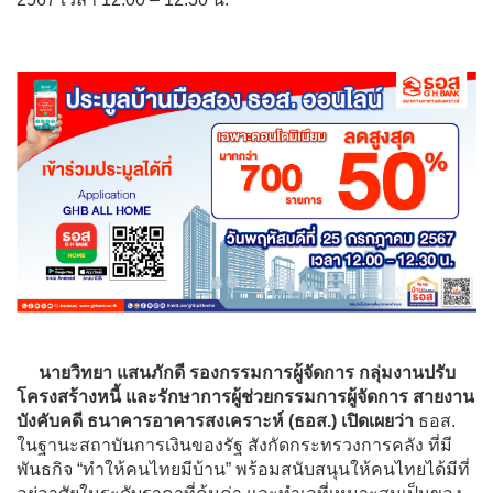
นายวิทยา แสนภักดี รองกรรมการผู้จัดการ กลุ่มงานปรับ
โครงสร้างหนี้ และรักษาการผู้ช่วยกรรมการผู้จัดการ สายงาน
บังคับคดี ธนาคารอาคารสงเคราะห์ (ธอส.) เปิดเผยว่า
ธอส.
ในฐานะสถาบันการเงินของรัฐ สังกัดกระทรวงการคลัง ที่มี
พันธกิจ “ทำให้คนไทยมีบ้าน” พร้อมสนับสนุนให้คนไทยได้มีที่