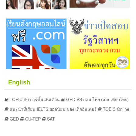
English
TOEIC กับ การขึ้นเงินเดือน
GED VS กศน ไทย (สอบเทียบไทย)
แนะนำที่เรียน IELTS ยอดนิยม ของ เด็กอินเตอร์
TOEIC Online
GED
CU-TEP
SAT