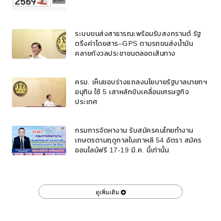
ระบบขนส่งสาธารณะพร้อมรับสงกรานต์ รัฐ
ตรึงค่าโดยสาร–GPS ตามรถขนส่งน้ำมัน
คลายกังวลประชาชนตลอดเส้นทาง
ครม. เห็นชอบร่างแถลงนโยบายรัฐบาลนายกฯ
อนุทิน ใช้ 5 เสาหลักขับเคลื่อนเศรษฐกิจ
ประเทศ
กรมการจัดหางาน รับสมัครคนไทยทำงาน
เกษตรตามฤดูกาลในเกาหลี 54 อัตรา สมัคร
ออนไลน์ฟรี 17-19 มี.ค. นี้เท่านั้น
ดูเพิ่มเติม