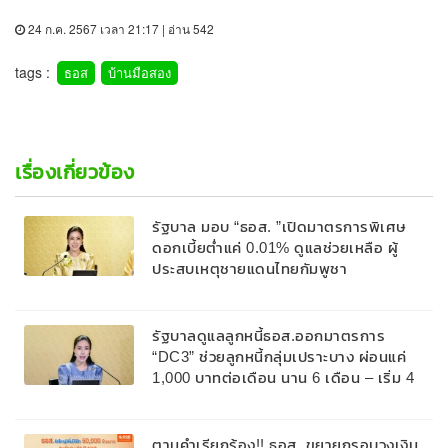
24 ก.ค. 2567 เวลา 21:17 | อ่าน 542
tags :
ธอส
บ้านมือสอง
เรื่องเกี่ยวข้อง
รัฐบาล มอบ “ธอส. ”เปิดมาตรการพิเศษ
ดอกเบี้ยต่ำแค่ 0.01% ดูแลช่วยเหลือ ผู้
ประสบเหตุชายแดนไทยกัมพูชา
รัฐบาลดูแลลูกหนี้ธอส.ออกมาตรการ
“DC3” ช่วยลูกหนี้กลุ่มเปราะบาง ผ่อนแค่
1,000 บาทต่อเดือน นาน 6 เดือน – เริ่ม 4
มิ.ย. นี้
ตามคำเรียกร้อง!! ธอส. ขยายกรอบวงเงิน