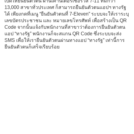
เปิดให้ยืนยันตัวตน ผ่านเคาน์เตอร์เซอร์วิส 7-11 ที่มีกว่า
13,000 สาขาทั่วประเทศ ก็สามารถยืนยันตัวตนแอปฯ ทางรัฐ
ได้ เพียงกดที่เมนู “ยืนยันตัวตนที่ 7-Eleven” ระบบจะให้เราระบุ
เลขบัตรประชาชน และ หมายเลขโทรศัพท์ เพื่อสร้างเป็น QR
Code จากนั้นแจ้งกับพนักงานที่สาขาว่าต้องการยืนยันตัวตน
แอป “ทางรัฐ” พนักงานก็จะสแกน QR Code ซึ่งระบบจะส่ง
SMS เพื่อให้เรายืนยันตัวตนผ่านทางแอป “ทางรัฐ” เท่านี้การ
ยืนยันตัวตนก็เสร็จเรียบร้อย