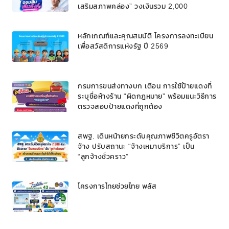
เสริมสภาพคล่อง” วงเงินรวม 2,000
ลบ.สนับสนุนเงินทุนหมุนเวียนวงเงินกู้สูงสุด
100% ของหลักประกัน ผ่อนนานสูงสุด 10 ปี
หลักเกณฑ์และคุณสมบัติ โครงการลงทะเบียน
เพื่อสวัสดิการแห่งรัฐ ปี 2569
กรมการขนส่งทางบก เตือน การใช้ป้ายแดงที่
ระบุชื่อห้างร้าน “ผิดกฎหมาย” พร้อมแนะวิธีการ
ตรวจสอบป้ายแดงที่ถูกต้อง
สพฐ. เดินหน้ายกระดับคุณภาพชีวิตครูอัตรา
จ้าง ปรับสถานะ “จ้างเหมาบริการ” เป็น
“ลูกจ้างชั่วคราว”
โครงการไทยช่วยไทย พลัส