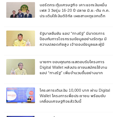
บอร์ดกระตุ้นเศรษฐกิจ เคาะแจกเงินหมื่น
เฟส 3 วัยรุ่น 16-20 ปี ปลาย มิ.ย.-ต้น ก.ค.
ประเดิมใช้เงินดิจิทัล เผยสาเหตุแจกเด็ก
ไม่ใช่เพราะข้อจำกัดงบประมาณ แต่มีความ
พร้อมรู้ทางเทคโนโลยี
รัฐบาลยืนยัน แอป “ทางรัฐ” มีมาตรการ
ป้องกันการโจรกรรมข้อมูลอย่างรัดกุม มี
ความปลอดภัยสูง เจ้าของข้อมูลและผู้มี
อำนาจตามกฎหมายเท่านั้นที่เข้าถึงข้อมูลได้
นายกฯ ขอบคุณกระแสตอบรับโครงการ
Digital Wallet หลังประชาชนสมัครใช้งาน
แอป “ทางรัฐ” เพิ่มจำนวนขึ้นอย่างมาก
โครงการเติมเงิน 10,000 บาท ผ่าน Digital
Wallet โครงการเพื่อประชาชน พร้อมขับ
เคลื่อนเศรษฐกิจแล้ววันนี้