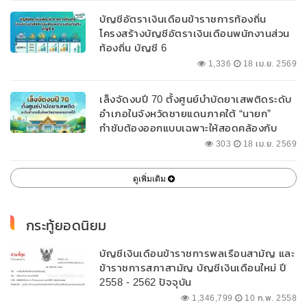
บัญชีอัตราเงินเดือนข้าราชการท้องถิ่น
โครงสร้างบัญชีอัตราเงินเดือนพนักงานส่วน
ท้องถิ่น บัญชี 6
1,336
18 เม.ย. 2569
เล็งจัดงบปี 70 ตั้งศูนย์บำบัดยาเสพติดระดับ
อำเภอในจังหวัดชายแดนภาคใต้ “นายก”
กำชับต้องออกแบบเฉพาะให้สอดคล้องกับ
พื้นที่
303
18 เม.ย. 2569
ดูเพิ่มเติม
กระทู้ยอดนิยม
บัญชีเงินเดือนข้าราชการพลเรือนสามัญ และ
ข้าราชการสภาสามัญ บัญชีเงินเดือนใหม่ ปี
2558 - 2562 ปัจจุบัน
1,346,799
10 ก.พ. 2558