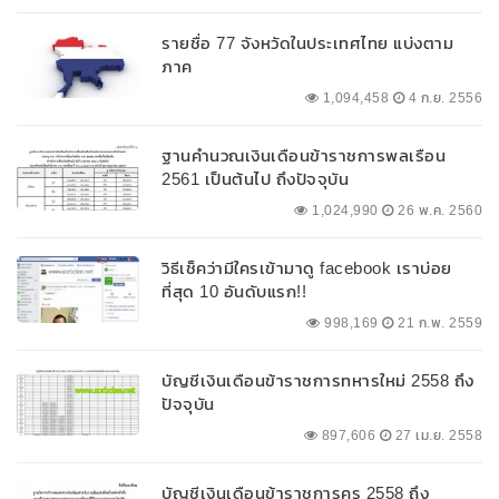
รายชื่อ 77 จังหวัดในประเทศไทย แบ่งตาม
ภาค
1,094,458
4 ก.ย. 2556
ฐานคำนวณเงินเดือนข้าราชการพลเรือน
2561 เป็นต้นไป ถึงปัจจุบัน
1,024,990
26 พ.ค. 2560
วิธีเช็คว่ามีใครเข้ามาดู facebook เราบ่อย
ที่สุด 10 อันดับแรก!!
998,169
21 ก.พ. 2559
บัญชีเงินเดือนข้าราชการทหารใหม่ 2558 ถึง
ปัจจุบัน
897,606
27 เม.ย. 2558
บัญชีเงินเดือนข้าราชการครู 2558 ถึง