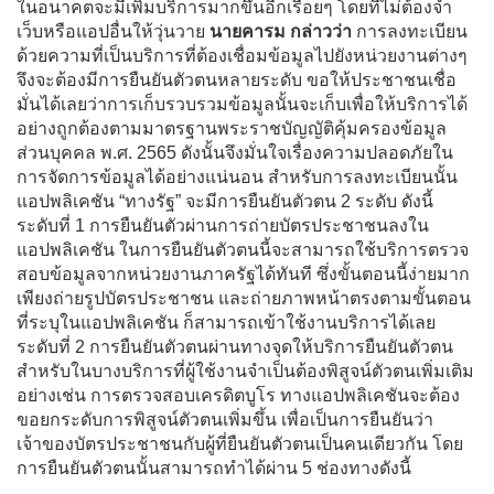
ในอนาคตจะมีเพิ่มบริการมากขึ้นอีกเรื่อยๆ โดยที่ไม่ต้องจำ
เว็บหรือแอปอื่นให้วุ่นวาย
นายคารม กล่าวว่า
การลงทะเบียน
ด้วยความที่เป็นบริการที่ต้องเชื่อมข้อมูลไปยังหน่วยงานต่างๆ
จึงจะต้องมีการยืนยันตัวตนหลายระดับ ขอให้ประชาชนเชื่อ
มั่นได้เลยว่าการเก็บรวบรวมข้อมูลนั้นจะเก็บเพื่อให้บริการได้
อย่างถูกต้องตามมาตรฐานพระราชบัญญัติคุ้มครองข้อมูล
ส่วนบุคคล พ.ศ. 2565 ดังนั้นจึงมั่นใจเรื่องความปลอดภัยใน
การจัดการข้อมูลได้อย่างแน่นอน สำหรับการลงทะเบียนนั้น
แอปพลิเคชัน “ทางรัฐ” จะมีการยืนยันตัวตน 2 ระดับ ดังนี้
ระดับที่ 1 การยืนยันตัวผ่านการถ่ายบัตรประชาชนลงใน
แอปพลิเคชัน ในการยืนยันตัวตนนี้จะสามารถใช้บริการตรวจ
สอบข้อมูลจากหน่วยงานภาครัฐได้ทันที ซึ่งขั้นตอนนี้ง่ายมาก
เพียงถ่ายรูปบัตรประชาชน และถ่ายภาพหน้าตรงตามขั้นตอน
ที่ระบุในแอปพลิเคชัน ก็สามารถเข้าใช้งานบริการได้เลย
ระดับที่ 2 การยืนยันตัวตนผ่านทางจุดให้บริการยืนยันตัวตน
สำหรับในบางบริการที่ผู้ใช้งานจำเป็นต้องพิสูจน์ตัวตนเพิ่มเติม
อย่างเช่น การตรวจสอบเครดิตบูโร ทางแอปพลิเคชันจะต้อง
ขอยกระดับการพิสูจน์ตัวตนเพิ่มขึ้น เพื่อเป็นการยืนยันว่า
เจ้าของบัตรประชาชนกับผู้ที่ยืนยันตัวตนเป็นคนเดียวกัน โดย
การยืนยันตัวตนนั้นสามารถทำได้ผ่าน 5 ช่องทางดังนี้