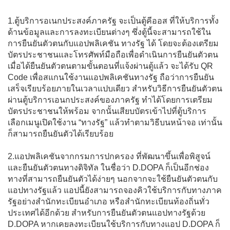
1.ตู้บริการอเนกประสงค์ภาครัฐ จะเป็นตู้คีออส ที่ให้บริการทั้ง
ด้านข้อมูลและการลงทะเบียนต่างๆ ซึ่งตู้นี้จะสามารถใช้ใน
การยืนยันตัวตนกับแอปพลิเคชัน ทางรัฐ ได้ โดยจะต้องเตรียม
บัตรประชาชนและโทรศัพท์มือถือเพื่อดำเนินการยืนยันตัวตน
เมื่อได้ยืนยันตัวตนตามขั้นตอนที่แจ้งผ่านตู้แล้ว จะได้รับ QR
Code เพื่อสแกนใช้งานแอปพลิเคชันทางรัฐ ถือว่าการยืนยัน
เสร็จเรียบร้อยภายในเวลาแปบเดียว สำหรับวิธีการยืนยันตัวตน
ผ่านตู้บริการเอนกประสงค์ของภาครัฐ ทำได้โดยการเตรียม
บัตรประชาชนให้พร้อม จากนั้นเสียบบัตรเข้าไปที่ตู้บริการ
เลือกเมนูเปิดใช้งาน “ทางรัฐ” แล้วทำตามวิธีบนหน้าจอ เท่านั้น
ก็สามารถยืนยันตัวได้เรียบร้อย
2.แอปพลิเคชันจากกรมการปกครอง ที่พัฒนาขึ้นเพื่อพิสูจน์
และยืนยันตัวตนทางดิจิทัล ในชื่อว่า D.DOPA ก็เป็นอีกช่อง
ทางที่สามารถยืนยันตัวได้ง่ายๆ นอกจากจะใช้ยืนยันตัวตนกับ
แอปทางรัฐแล้ว แอปนี้ยังสามารถจองคิวใช้บริการกับทางภาค
รัฐอย่างสำนักทะเบียนอำเภอ หรือสำนักทะเบียนท้องถิ่นทั่ว
ประเทศได้อีกด้วย สำหรับการยืนยันตัวตนแอปทางรัฐด้วย
D.DOPA หากเคยลงทะเบียนใช้บริการกับทางแอป D.DOPA ก็