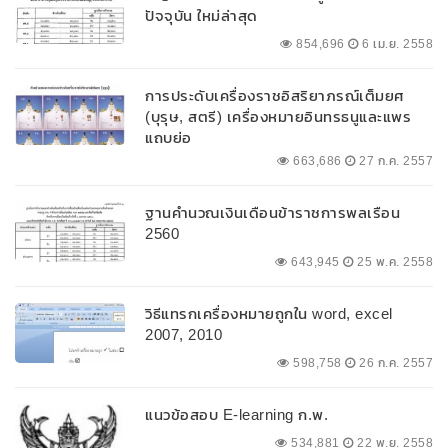
ปัจจุบัน ใหม่ล่าสุด
854,696
6 เม.ย. 2558
การประดับเครื่องราชอิสริยาภรณ์เต็มยศ
(บุรุษ, สตรี) เครื่องหมายอินทรธนูและแพร
แถบย่อ
663,686
27 ก.ค. 2557
ฐานคำนวณเงินเดือนข้าราชการพลเรือน
2560
643,945
25 พ.ค. 2558
วิธีแทรกเครื่องหมายถูกใน word, excel
2007, 2010
598,758
26 ก.ค. 2557
แนวข้อสอบ E-learning ก.พ.
534,881
22 พ.ย. 2558