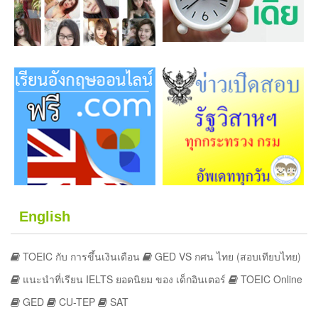
English
TOEIC กับ การขึ้นเงินเดือน
GED VS กศน ไทย (สอบเทียบไทย)
แนะนำที่เรียน IELTS ยอดนิยม ของ เด็กอินเตอร์
TOEIC Online
GED
CU-TEP
SAT