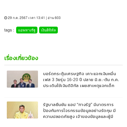
29 ก.ค. 2567 เวลา 13:41 | อ่าน 603
tags :
แอพทางรัฐ
เงินดิจิทัล
เรื่องเกี่ยวข้อง
บอร์ดกระตุ้นเศรษฐกิจ เคาะแจกเงินหมื่น
เฟส 3 วัยรุ่น 16-20 ปี ปลาย มิ.ย.-ต้น ก.ค.
ประเดิมใช้เงินดิจิทัล เผยสาเหตุแจกเด็ก
ไม่ใช่เพราะข้อจำกัดงบประมาณ แต่มีความ
พร้อมรู้ทางเทคโนโลยี
รัฐบาลยืนยัน แอป “ทางรัฐ” มีมาตรการ
ป้องกันการโจรกรรมข้อมูลอย่างรัดกุม มี
ความปลอดภัยสูง เจ้าของข้อมูลและผู้มี
อำนาจตามกฎหมายเท่านั้นที่เข้าถึงข้อมูลได้