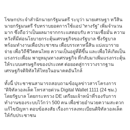
โฆษกประจำสำนักนายกรัฐมนตรี ระบุว่า นายเศรษฐา ทวีสิน
นายกรัฐมนตรี รับทราบยอดการใช้แอป “ทางรัฐ” เพิ่มจำนวน
มาก ซึ่งถือว่าเป็นผลมาจากกระแสตอบรับ ความเชื่อมั่น ความ
หวังที่มีต่อนโยบายกระตุ้นเศรษฐกิจของรัฐบาล ซึ่งรัฐบาล
พร้อมทำงานเพื่อประชาชน เพื่อบรรเทาหนี้สิน แบ่งเบาราย
จ่าย เพื่อวิถีชีวิตคนไทย ความเป็นอยู่ที่ดีขึ้น และเพื่อให้เกิดเป็น
แรงกระเพื่อม พายุหมุนทางเศรษฐกิจ ที่กลับมาเพิ่มแรงกระตุ้น
ให้ระบบเศรษฐกิจของประเทศ ต่อยอดสู่การวางรากฐาน
เศรษฐกิจดิจิทัลให้ไทยในอนาคตอันใกล้
ทั้งนี้ ประชาชนสามารถสอบถามข้อมูลข่าวสารโครงการ
“ดิจิทัลวอลเล็ต โทรสายด่วน Digital Wallet 1111 (24 ชม.)
โดยรัฐบาล โดยกระทรวง DE เตรียมเจ้าหน้าที่รองรับการ
ทำงานของระบบไว้กว่า 500 คน เพื่อช่วยอำนวยความสะดวก
แก้ไขปัญหา ตอบข้อสงสัย เรื่องการลงทะเบียนดิจิทัลวอลเล็ต
ให้กับประชาชน