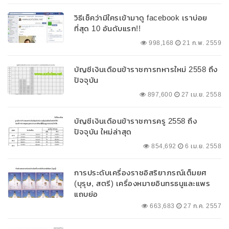
วิธีเช็คว่ามีใครเข้ามาดู facebook เราบ่อย
ที่สุด 10 อันดับแรก!!
998,168
21 ก.พ. 2559
บัญชีเงินเดือนข้าราชการทหารใหม่ 2558 ถึง
ปัจจุบัน
897,600
27 เม.ย. 2558
บัญชีเงินเดือนข้าราชการครู 2558 ถึง
ปัจจุบัน ใหม่ล่าสุด
854,692
6 เม.ย. 2558
การประดับเครื่องราชอิสริยาภรณ์เต็มยศ
(บุรุษ, สตรี) เครื่องหมายอินทรธนูและแพร
แถบย่อ
663,683
27 ก.ค. 2557