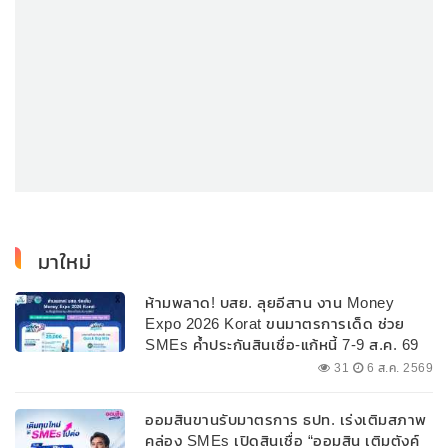
มาใหม่
ห้ามพลาด! บสย. ลุยอีสาน งาน Money
Expo 2026 Korat ขนมาตรการเด็ด ช่วย
SMEs ค้ำประกันสินเชื่อ-แก้หนี้ 7-9 ส.ค. 69
31
6 ส.ค. 2569
ออมสินขานรับมาตรการ ธปท. เร่งเติมสภาพ
คล่อง SMEs เปิดสินเชื่อ “ออมสิน เติมตังค์