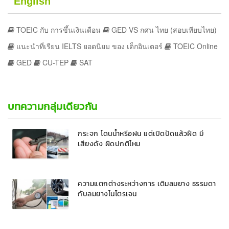
English
TOEIC กับ การขึ้นเงินเดือน
GED VS กศน ไทย (สอบเทียบไทย)
แนะนำที่เรียน IELTS ยอดนิยม ของ เด็กอินเตอร์
TOEIC Online
GED
CU-TEP
SAT
บทความกลุ่มเดียวกัน
กระจก โดนน้ำหรือฝน แต่เปิดปัดแล้วฝืด มี
เสียงดัง ผิดปกติไหม
ความแตกต่างระหว่างการ เติมลมยาง ธรรมดา
กับลมยางไนโตรเจน