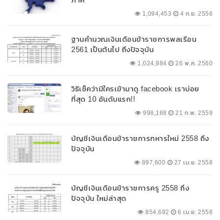
1,094,453
4 ก.ย. 2556
ฐานคำนวณเงินเดือนข้าราชการพลเรือน
2561 เป็นต้นไป ถึงปัจจุบัน
1,024,984
26 พ.ค. 2560
วิธีเช็คว่ามีใครเข้ามาดู facebook เราบ่อย
ที่สุด 10 อันดับแรก!!
998,168
21 ก.พ. 2559
บัญชีเงินเดือนข้าราชการทหารใหม่ 2558 ถึง
ปัจจุบัน
897,600
27 เม.ย. 2558
บัญชีเงินเดือนข้าราชการครู 2558 ถึง
ปัจจุบัน ใหม่ล่าสุด
854,692
6 เม.ย. 2558