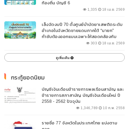
ท้องถิ่น บัญชี 6
1,335
18 เม.ย. 2569
เล็งจัดงบปี 70 ตั้งศูนย์บำบัดยาเสพติดระดับ
อำเภอในจังหวัดชายแดนภาคใต้ “นายก”
กำชับต้องออกแบบเฉพาะให้สอดคล้องกับ
พื้นที่
303
18 เม.ย. 2569
ดูเพิ่มเติม
กระทู้ยอดนิยม
บัญชีเงินเดือนข้าราชการพลเรือนสามัญ และ
ข้าราชการสภาสามัญ บัญชีเงินเดือนใหม่ ปี
2558 - 2562 ปัจจุบัน
1,346,789
10 ก.พ. 2558
รายชื่อ 77 จังหวัดในประเทศไทย แบ่งตาม
ภาค