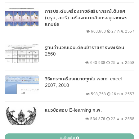
การประดับเครื่องราชอิสริยาภรณ์เต็มยศ
(บุรุษ, สตรี) เครื่องหมายอินทรธนูและแพร
แถบย่อ
663,683
27 ก.ค. 2557
ฐานคำนวณเงินเดือนข้าราชการพลเรือน
2560
643,938
25 พ.ค. 2558
วิธีแทรกเครื่องหมายถูกใน word, excel
2007, 2010
598,758
26 ก.ค. 2557
แนวข้อสอบ E-learning ก.พ.
534,876
22 พ.ย. 2558
ดูเพิ่มเติม