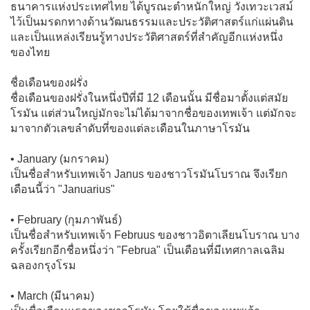
ธนาคารแห่งประเทศไทย ได้บูรณะตำหนักใหญ่ วังเทวะเวสม์
ไว้เป็นมรดกทางด้านวัฒนธรรมและประวัติศาสตร์แก่แผ่นดิน
และเป็นแหล่งเรียนรู้ทางประวัติศาสตร์ที่สำคัญอีกแห่งหนึ่ง
ของไทย
ชื่อเดือนของฝรั่ง
ชื่อเดือนของฝรั่งในหนึ่งปีที่มี 12 เดือนนั้น มีชื่อมาตั้งแต่สมัย
โรมัน แต่ส่วนใหญ่มักจะไม่ได้มาจากชื่อของเทพเจ้า แต่มักจะ
มาจากตัวเลขลำดับที่ของแต่ละเดือนในภาษาโรมัน
• January (มกราคม)
เป็นชื่อสำหรับเทพเจ้า Janus ของชาวโรมันโบราณ จึงเรียก
เดือนนี้ว่า "Januarius"
• February (กุมภาพันธ์)
เป็นชื่อสำหรับเทพเจ้า Februus ของชาวอิตาเลียนโบราณ บาง
ครั้งเรียกอีกชื่อหนึ่งว่า "Februa" เป็นเดือนที่มีเทศกาลเฉลิม
ฉลองกรุงโรม
• March (มีนาคม)