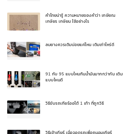
คำไทยน่ารู้ ความหมายของคำว่า เกษียณ
เกษียร เกษียน ใช้อย่างไร
ลมยางควรเติมบ่อยแค่ไหน เติมเท่าไหร่ดี
91 กับ 95 แบบไหนกินน้ำมันมากกว่ากัน เติม
แบบไหนดี
วิธีขับรถเกียร์ออโต้ 1 เท้า ที่ถูกวิธี
วิธีเข้าเกียร์ เมื่อจอดรถเพื่อถนอมเกียร์