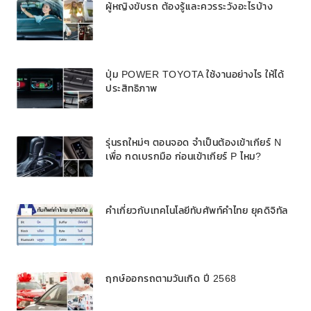
ผู้หญิงขับรถ ต้องรู้และควรระวังอะไรบ้าง
ปุ่ม POWER TOYOTA ใช้งานอย่างไร ให้ได้
ประสิทธิภาพ
รุ่นรถใหม่ๆ ตอนจอด จำเป็นต้องเข้าเกียร์ N
เพื่อ กดเบรกมือ ก่อนเข้าเกียร์ P ไหม?
คำเกี่ยวกับเทคโนโลยีทับศัพท์คำไทย ยุคดิจิทัล
ฤกษ์ออกรถตามวันเกิด ปี 2568