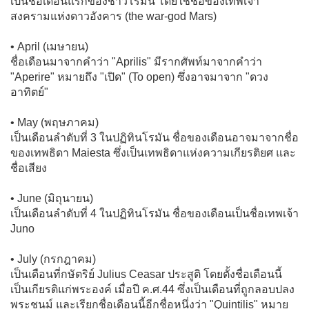
เป็นชื่อเดือนแรกของชาวโรมัน โดยใช้ชื่อของเทพเจ้า
สงครามแห่งดาวอังคาร (the war-god Mars)
• April (เมษายน)
ชื่อเดือนมาจากคำว่า "Aprilis" มีรากศัพท์มาจากคำว่า
"Aperire" หมายถึง "เปิด" (To open) ซึ่งอาจมาจาก "ดวง
อาทิตย์"
• May (พฤษภาคม)
เป็นเดือนลำดับที่ 3 ในปฏิทินโรมัน ชื่อของเดือนอาจมาจากชื่อ
ของเทพธิดา Maiesta ซึ่งเป็นเทพธิดาแห่งความเกียรติยศ และ
ชื่อเสียง
• June (มิถุนายน)
เป็นเดือนลำดับที่ 4 ในปฏิทินโรมัน ชื่อของเดือนเป็นชื่อเทพเจ้า
Juno
• July (กรกฎาคม)
เป็นเดือนที่กษัตริย์ Julius Ceasar ประสูติ โดยตั้งชื่อเดือนนี้
เป็นเกียรติแก่พระองค์ เมื่อปี ค.ศ.44 ซึ่งเป็นเดือนที่ถูกลอบปลง
พระชนม์ และเรียกชื่อเดือนนี้อีกชื่อหนึ่งว่า "Quintilis" หมาย