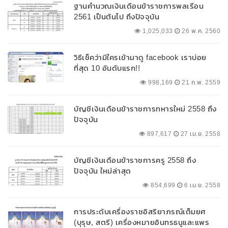
ฐานคำนวณเงินเดือนข้าราชการพลเรือน
2561 เป็นต้นไป ถึงปัจจุบัน
1,025,033
26 พ.ค. 2560
วิธีเช็คว่ามีใครเข้ามาดู facebook เราบ่อย
ที่สุด 10 อันดับแรก!!
998,169
21 ก.พ. 2559
บัญชีเงินเดือนข้าราชการทหารใหม่ 2558 ถึง
ปัจจุบัน
897,617
27 เม.ย. 2558
บัญชีเงินเดือนข้าราชการครู 2558 ถึง
ปัจจุบัน ใหม่ล่าสุด
854,699
6 เม.ย. 2558
การประดับเครื่องราชอิสริยาภรณ์เต็มยศ
(บุรุษ, สตรี) เครื่องหมายอินทรธนูและแพร