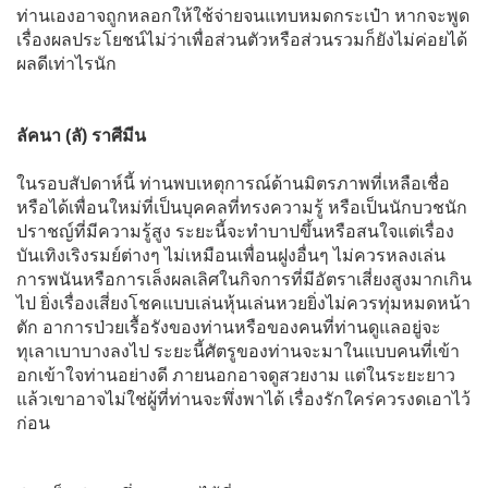
ท่านเองอาจถูกหลอกให้ใช้จ่ายจนแทบหมดกระเป๋า หากจะพูด
เรื่องผลประโยชน์ไม่ว่าเพื่อส่วนตัวหรือส่วนรวมก็ยังไม่ค่อยได้
ผลดีเท่าไรนัก
ลัคนา (ลั) ราศีมีน
ในรอบสัปดาห์นี้ ท่านพบเหตุการณ์ด้านมิตรภาพที่เหลือเชื่อ
หรือได้เพื่อนใหม่ที่เป็นบุคคลที่ทรงความรู้ หรือเป็นนักบวชนัก
ปราชญ์ที่มีความรู้สูง ระยะนี้จะทำบาปขึ้นหรือสนใจแต่เรื่อง
บันเทิงเริงรมย์ต่างๆ ไม่เหมือนเพื่อนฝูงอื่นๆ ไม่ควรหลงเล่น
การพนันหรือการเล็งผลเลิศในกิจการที่มีอัตราเสี่ยงสูงมากเกิน
ไป ยิ่งเรื่องเสี่ยงโชคแบบเล่นหุ้นเล่นหวยยิ่งไม่ควรทุ่มหมดหน้า
ตัก อาการป่วยเรื้อรังของท่านหรือของคนที่ท่านดูแลอยู่จะ
ทุเลาเบาบางลงไป ระยะนี้ศัตรูของท่านจะมาในแบบคนที่เข้า
อกเข้าใจท่านอย่างดี ภายนอกอาจดูสวยงาม แต่ในระยะยาว
แล้วเขาอาจไม่ใช่ผู้ที่ท่านจะพึ่งพาได้ เรื่องรักใคร่ควรงดเอาไว้
ก่อน