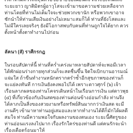
ระยะยาว ญาติมิตรผู้อาวุโสจะเข้ามาขอความช่วยเหลือจาก
ท่านโดยที่ท่านไม่เต็มใจจะช่วยพวกเขานัก หรือพวกเขาอาจ
ชักนำให้ท่านเสียเงินอย่างไม่เหมาะสมก็ได้ ท่านที่ยังโสดและ
ไม่มีใครเลยจริงๆ ยังมีโอกาสพบกับคนที่ท่านถูกใจได้ยาก ควร
ตั้งหน้าตั้งตาทำงานไปก่อน
ลัคนา (ลั) ราศีกรกฎ
ในรอบสัปดาห์นี้ ท่านที่คร่ำเคร่งมาหลายสัปดาห์จะพอมีเวลา
ได้พักผ่อนร่างกายทุกส่วนก็จะสดชื่นขึ้น จิตใจเบิกบานอารมณ์
แจ่มใส ถ้าขืนทำงานหนักตรากตรำซ้ำอีกสุขภาพของท่านก็
จะแย่ลงทันที การเงินยังคงพอไปได้ เพราะดาวศุกร์ (๖) เจ้า
เรือนลาภผลของท่านโคจรเดินหน้าในเรือนการเงิน แต่ดาวพุธ
(๔) ที่เกี่ยวข้องกับเงินสดของท่านค่อนข้างอ่อนกำลัง ท่านจึง
ได้ลาภเป็นสิ่งของสวยงามหรือทรัพย์สินมากกว่าเงินสด จะมี
งานดีๆ เข้ามาหาท่านอยู่เสมอและหากทำงานได้ดีก็มักได้ผลดี
สมใจ ท่านมีความพอใจกับผลงานของตนเอง ระยะนี้ศัตรูของ
ท่านอ่อนแรงลงไปมาก เรื่องรักใคร่ของท่านดี แต่คนรักจะนำ
เรื่องเดือดร้อนมาให้