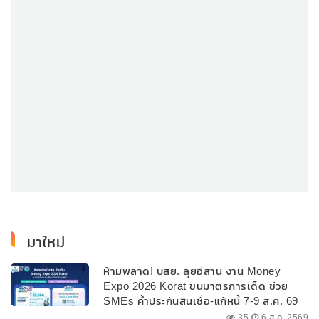
มาใหม่
ห้ามพลาด! บสย. ลุยอีสาน งาน Money
Expo 2026 Korat ขนมาตรการเด็ด ช่วย
SMEs ค้ำประกันสินเชื่อ-แก้หนี้ 7-9 ส.ค. 69
35
6 ส.ค. 2569