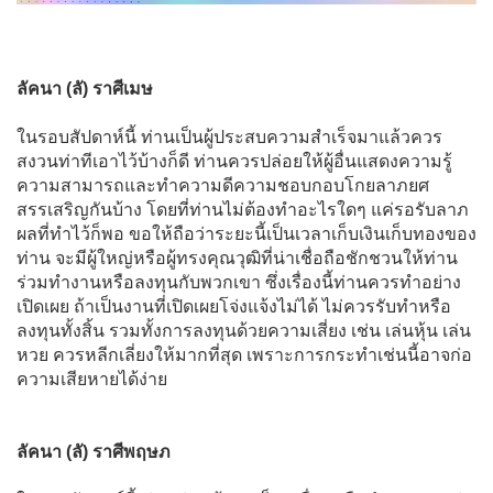
ลัคนา (ลั) ราศีเมษ
ในรอบสัปดาห์นี้ ท่านเป็นผู้ประสบความสำเร็จมาแล้วควร
สงวนท่าทีเอาไว้บ้างก็ดี ท่านควรปล่อยให้ผู้อื่นแสดงความรู้
ความสามารถและทำความดีความชอบกอบโกยลาภยศ
สรรเสริญกันบ้าง โดยที่ท่านไม่ต้องทำอะไรใดๆ แค่รอรับลาภ
ผลที่ทำไว้ก็พอ ขอให้ถือว่าระยะนี้เป็นเวลาเก็บเงินเก็บทองของ
ท่าน จะมีผู้ใหญ่หรือผู้ทรงคุณวุฒิที่น่าเชื่อถือชักชวนให้ท่าน
ร่วมทำงานหรือลงทุนกับพวกเขา ซึ่งเรื่องนี้ท่านควรทำอย่าง
เปิดเผย ถ้าเป็นงานที่เปิดเผยโจ่งแจ้งไม่ได้ ไม่ควรรับทำหรือ
ลงทุนทั้งสิ้น รวมทั้งการลงทุนด้วยความเสี่ยง เช่น เล่นหุ้น เล่น
หวย ควรหลีกเลี่ยงให้มากที่สุด เพราะการกระทำเช่นนี้อาจก่อ
ความเสียหายได้ง่าย
ลัคนา (ลั) ราศีพฤษภ