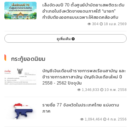
เล็งจัดงบปี 70 ตั้งศูนย์บำบัดยาเสพติดระดับ
อำเภอในจังหวัดชายแดนภาคใต้ “นายก”
กำชับต้องออกแบบเฉพาะให้สอดคล้องกับ
พื้นที่
304
18 เม.ย. 2569
ดูเพิ่มเติม
กระทู้ยอดนิยม
บัญชีเงินเดือนข้าราชการพลเรือนสามัญ และ
ข้าราชการสภาสามัญ บัญชีเงินเดือนใหม่ ปี
2558 - 2562 ปัจจุบัน
1,346,833
10 ก.พ. 2558
รายชื่อ 77 จังหวัดในประเทศไทย แบ่งตาม
ภาค
1,094,464
4 ก.ย. 2556