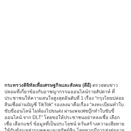
กระทรวงดิจิทัลเพื่อเศรษฐกิจและสังคม (ดีอี)
ตรวจพบข่าว
ปลอมที่เกี่ยวข้องกับอาชญากรรมออนไลน์รายสัปดาห์ ที่
ประชาชนให้ความสนใจสูงสุดอันดับที่ 1 เรื่อง “กรุงไทยปล่อย
สินเชื่อผ่านบัญชี TikTok” รองลงมาคือเรื่อง “ลงทะเบียนทำใบ
ขับขี่ออนไลน์ ไม่ต้องไปขนส่ง ผ่านเพจเฟซบุ๊กทำใบขับขี่
ออนไลน์ จาก DLT” โดยขอให้ประชาชนอย่าหลงเชื่อ เลือก
เชื่อ เลือกแชร์ ข้อมูลที่เป็นประโยชน์ หวั่นสร้างความเสียหาย
ให้กับข้อมูลส่วนบุคคลและทรัพย์สิน โดยหากมีการส่งต่ออาจ