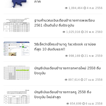
ภาค
1,094,464
4 ก.ย. 2556
ฐานคำนวณเงินเดือนข้าราชการพลเรือน
2561 เป็นต้นไป ถึงปัจจุบัน
1,025,016
26 พ.ค. 2560
วิธีเช็คว่ามีใครเข้ามาดู facebook เราบ่อย
ที่สุด 10 อันดับแรก!!
998,169
21 ก.พ. 2559
บัญชีเงินเดือนข้าราชการทหารใหม่ 2558 ถึง
ปัจจุบัน
897,614
27 เม.ย. 2558
บัญชีเงินเดือนข้าราชการครู 2558 ถึง
ปัจจุบัน ใหม่ล่าสุด
854,699
6 เม.ย. 2558