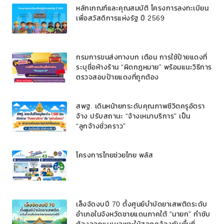
หลักเกณฑ์และคุณสมบัติ โครงการลงทะเบียน
เพื่อสวัสดิการแห่งรัฐ ปี 2569
กรมการขนส่งทางบก เตือน การใช้ป้ายแดงที่
ระบุชื่อห้างร้าน “ผิดกฎหมาย” พร้อมแนะวิธีการ
ตรวจสอบป้ายแดงที่ถูกต้อง
สพฐ. เดินหน้ายกระดับคุณภาพชีวิตครูอัตรา
จ้าง ปรับสถานะ “จ้างเหมาบริการ” เป็น
“ลูกจ้างชั่วคราว”
โครงการไทยช่วยไทย พลัส
เล็งจัดงบปี 70 ตั้งศูนย์บำบัดยาเสพติดระดับ
อำเภอในจังหวัดชายแดนภาคใต้ “นายก” กำชับ