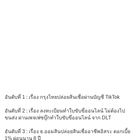
อันดับที่ 1 : เรื่อง กรุงไทยปล่อยสินเชื่อผ่านบัญชี TikTok
อันดับที่ 2 : เรื่อง ลงทะเบียนทำใบขับขี่ออนไลน์ ไม่ต้องไป
ขนส่ง ผ่านเพจเฟซบุ๊กทำใบขับขี่ออนไลน์ จาก DLT
อันดับที่ 3 : เรื่อง ธ.ออมสินปล่อยสินเชื่ออาชีพอิสระ ดอกเบี้ย
1% ผ่อนนาน 8 ปี