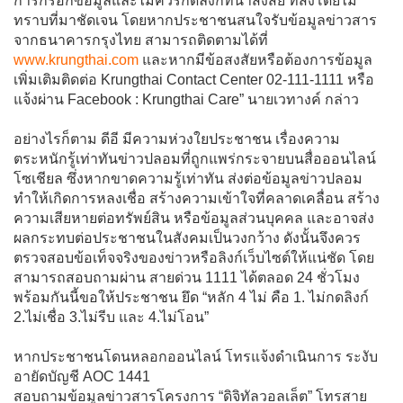
การกรอกข้อมูลและไม่ควรกดลิงก์ที่น่าสงสัย ที่ส่งโดยไม่
ทราบที่มาชัดเจน โดยหากประชาชนสนใจรับข้อมูลข่าวสาร
จากธนาคารกรุงไทย สามารถติดตามได้ที่
www.krungthai.com
และหากมีข้อสงสัยหรือต้องการข้อมูล
เพิ่มเติมติดต่อ Krungthai Contact Center 02-111-1111 หรือ
แจ้งผ่าน Facebook : Krungthai Care” นายเวทางค์ กล่าว
อย่างไรก็ตาม ดีอี มีความห่วงใยประชาชน เรื่องความ
ตระหนักรู้เท่าทันข่าวปลอมที่ถูกแพร่กระจายบนสื่อออนไลน์
โซเชียล ซึ่งหากขาดความรู้เท่าทัน ส่งต่อข้อมูลข่าวปลอม
ทำให้เกิดการหลงเชื่อ สร้างความเข้าใจที่คลาดเคลื่อน สร้าง
ความเสียหายต่อทรัพย์สิน หรือข้อมูลส่วนบุคคล และอาจส่ง
ผลกระทบต่อประชาชนในสังคมเป็นวงกว้าง ดังนั้นจึงควร
ตรวจสอบข้อเท็จจริงของข่าวหรือลิงก์เว็บไซต์ให้แน่ชัด โดย
สามารถสอบถามผ่าน สายด่วน 1111 ได้ตลอด 24 ชั่วโมง
พร้อมกันนี้ขอให้ประชาชน ยึด “หลัก 4 ไม่ คือ 1. ไม่กดลิงก์
2.ไม่เชื่อ 3.ไม่รีบ และ 4.ไม่โอน”
หากประชาชนโดนหลอกออนไลน์ โทรแจ้งดำเนินการ ระงับ
อายัดบัญชี AOC 1441
สอบถามข้อมูลข่าวสารโครงการ “ดิจิทัลวอลเล็ต” โทรสาย