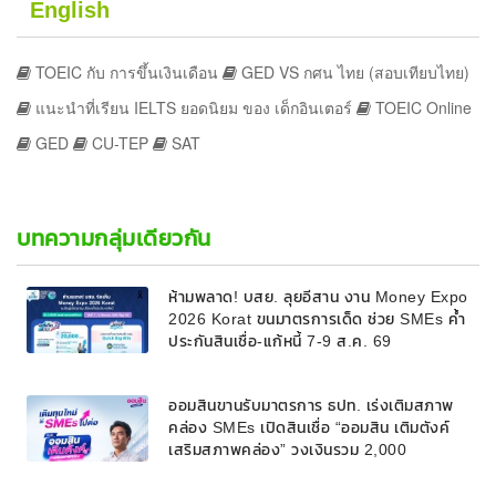
English
TOEIC กับ การขึ้นเงินเดือน
GED VS กศน ไทย (สอบเทียบไทย)
แนะนำที่เรียน IELTS ยอดนิยม ของ เด็กอินเตอร์
TOEIC Online
GED
CU-TEP
SAT
บทความกลุ่มเดียวกัน
ห้ามพลาด! บสย. ลุยอีสาน งาน Money Expo
2026 Korat ขนมาตรการเด็ด ช่วย SMEs ค้ำ
ประกันสินเชื่อ-แก้หนี้ 7-9 ส.ค. 69
ออมสินขานรับมาตรการ ธปท. เร่งเติมสภาพ
คล่อง SMEs เปิดสินเชื่อ “ออมสิน เติมตังค์
เสริมสภาพคล่อง” วงเงินรวม 2,000
ลบ.สนับสนุนเงินทุนหมุนเวียนวงเงินกู้สูงสุด
100% ของหลักประกัน ผ่อนนานสูงสุด 10 ปี