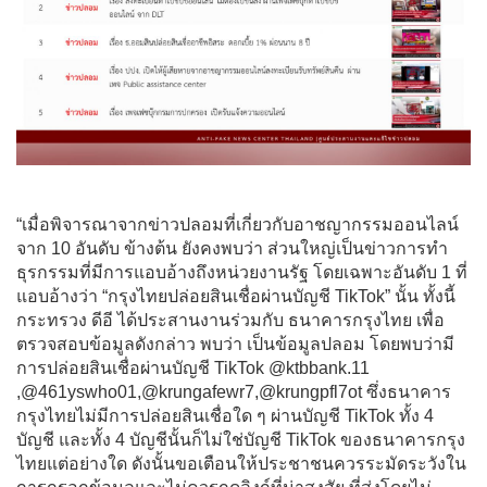
“เมื่อพิจารณาจากข่าวปลอมที่เกี่ยวกับอาชญากรรมออนไลน์
จาก 10 อันดับ ข้างต้น ยังคงพบว่า ส่วนใหญ่เป็นข่าวการทำ
ธุรกรรมที่มีการแอบอ้างถึงหน่วยงานรัฐ โดยเฉพาะอันดับ 1 ที่
แอบอ้างว่า “กรุงไทยปล่อยสินเชื่อผ่านบัญชี TikTok” นั้น ทั้งนี้
กระทรวง ดีอี ได้ประสานงานร่วมกับ ธนาคารกรุงไทย เพื่อ
ตรวจสอบข้อมูลดังกล่าว พบว่า เป็นข้อมูลปลอม โดยพบว่ามี
การปล่อยสินเชื่อผ่านบัญชี TikTok @ktbbank.11
,@461yswho01,@krungafewr7,@krungpfl7ot ซึ่งธนาคาร
กรุงไทยไม่มีการปล่อยสินเชื่อใด ๆ ผ่านบัญชี TikTok ทั้ง 4
บัญชี และทั้ง 4 บัญชีนั้นก็ไม่ใช่บัญชี TikTok ของธนาคารกรุง
ไทยแต่อย่างใด ดังนั้นขอเตือนให้ประชาชนควรระมัดระวังใน