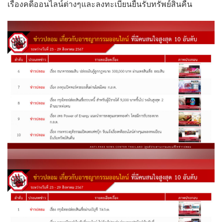
เรื่องคดีออนไลน์ต่างๆและลงทะเบียนยืนรับทรัพย์สินคืน