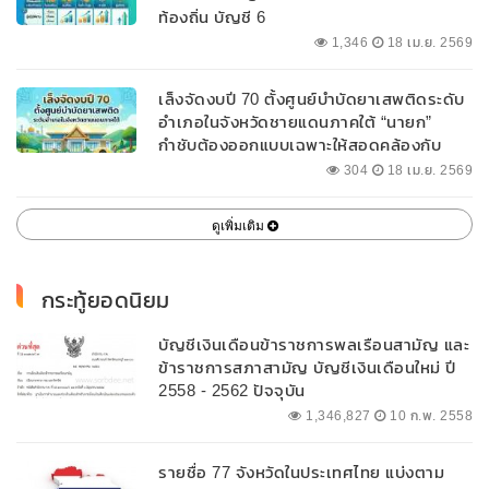
ท้องถิ่น บัญชี 6
1,346
18 เม.ย. 2569
เล็งจัดงบปี 70 ตั้งศูนย์บำบัดยาเสพติดระดับ
อำเภอในจังหวัดชายแดนภาคใต้ “นายก”
กำชับต้องออกแบบเฉพาะให้สอดคล้องกับ
พื้นที่
304
18 เม.ย. 2569
ดูเพิ่มเติม
กระทู้ยอดนิยม
บัญชีเงินเดือนข้าราชการพลเรือนสามัญ และ
ข้าราชการสภาสามัญ บัญชีเงินเดือนใหม่ ปี
2558 - 2562 ปัจจุบัน
1,346,827
10 ก.พ. 2558
รายชื่อ 77 จังหวัดในประเทศไทย แบ่งตาม