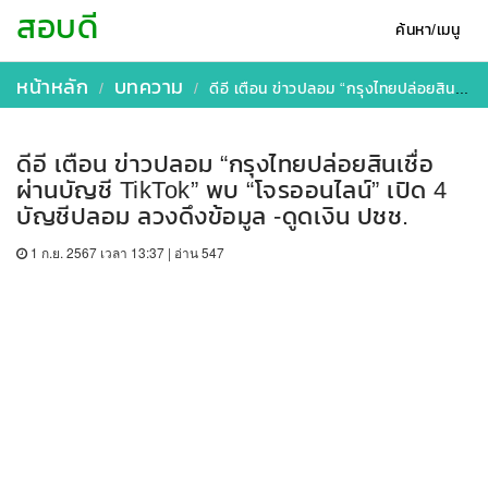
สอบดี
ค้นหา/เมนู
หน้าหลัก
บทความ
ดีอี เตือน ข่าวปลอม “กรุงไทยปล่อยสินเชื่อผ่านบัญชี TikTok” พบ “โจรออนไลน์” เปิด 4 บัญชีปลอม ลวงดึงข้อมูล -ดูดเงิน ปชช.
ดีอี เตือน ข่าวปลอม “กรุงไทยปล่อยสินเชื่อ
ผ่านบัญชี TikTok” พบ “โจรออนไลน์” เปิด 4
บัญชีปลอม ลวงดึงข้อมูล -ดูดเงิน ปชช.
1 ก.ย. 2567 เวลา 13:37 | อ่าน 547