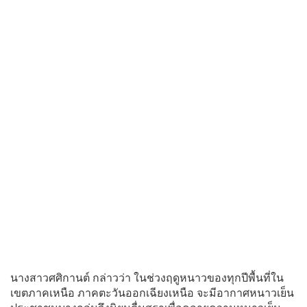
นางสาวศศิกานต์ กล่าวว่า ในช่วงฤดูหนาวของทุกปีพื้นที่ใน
เขตภาคเหนือ ภาคตะวันออกเฉียงเหนือ จะมีอากาศหนาวเย็น