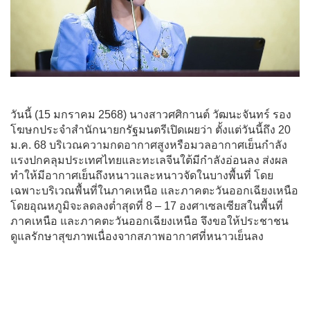
วันนี้ (15 มกราคม 2568) นางสาวศศิกานต์ วัฒนะจันทร์ รอง
โฆษกประจำสำนักนายกรัฐมนตรีเปิดเผยว่า ตั้งแต่วันนี้ถึง 20
ม.ค. 68 บริเวณความกดอากาศสูงหรือมวลอากาศเย็นกำลัง
แรงปกคลุมประเทศไทยและทะเลจีนใต้มีกำลังอ่อนลง ส่งผล
ทำให้มีอากาศเย็นถึงหนาวและหนาวจัดในบางพื้นที่ โดย
เฉพาะบริเวณพื้นที่ในภาคเหนือ และภาคตะวันออกเฉียงเหนือ
โดยอุณหภูมิจะลดลงต่ำสุดที่ 8 – 17 องศาเซลเซียสในพื้นที่
ภาคเหนือ และภาคตะวันออกเฉียงเหนือ จึงขอให้ประชาชน
ดูแลรักษาสุขภาพเนื่องจากสภาพอากาศที่หนาวเย็นลง