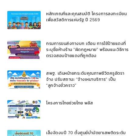
ลบ.สนับสนุนเงินทุนหมุนเวียนวงเงินกู้สูงสุด
100% ของหลักประกัน ผ่อนนานสูงสุด 10 ปี
หลักเกณฑ์และคุณสมบัติ โครงการลงทะเบียน
เพื่อสวัสดิการแห่งรัฐ ปี 2569
กรมการขนส่งทางบก เตือน การใช้ป้ายแดงที่
ระบุชื่อห้างร้าน “ผิดกฎหมาย” พร้อมแนะวิธีการ
ตรวจสอบป้ายแดงที่ถูกต้อง
สพฐ. เดินหน้ายกระดับคุณภาพชีวิตครูอัตรา
จ้าง ปรับสถานะ “จ้างเหมาบริการ” เป็น
“ลูกจ้างชั่วคราว”
โครงการไทยช่วยไทย พลัส
เล็งจัดงบปี 70 ตั้งศูนย์บำบัดยาเสพติดระดับ