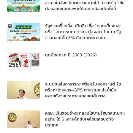
อำเภอในจังหวัดชายแดนภาคใต้ “นายก” กำชับ
ต้องออกแบบเฉพาะให้สอดคล้องกับพื้นที่
รัฐช่วยครึ่งหนึ่ง! เปิดสินเชื่อ “ดอกเบี้ยคนละ
ครึ่ง” ลดภาระเกษตรกร กู้สูงสุด 1 แสน รัฐ
จ่ายดอกเบี้ย 3% ดันเกษตรแม่นยำ
ฤกษ์ออกรถ ปี 2569 (2026)
ระบบขนส่งสาธารณะพร้อมรับสงกรานต์ รัฐ
ตรึงค่าโดยสาร–GPS ตามรถขนส่งน้ำมัน
คลายกังวลประชาชนตลอดเส้นทาง
ครม. เห็นชอบร่างแถลงนโยบายรัฐบาลนายกฯ
อนุทิน ใช้ 5 เสาหลักขับเคลื่อนเศรษฐกิจ
ประเทศ