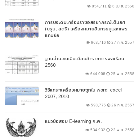
854,711
6 เม.ย. 2558
การประดับเครื่องราชอิสริยาภรณ์เต็มยศ
(บุรุษ, สตรี) เครื่องหมายอินทรธนูและแพร
แถบย่อ
663,716
27 ก.ค. 2557
ฐานคำนวณเงินเดือนข้าราชการพลเรือน
2560
644,008
25 พ.ค. 2558
วิธีแทรกเครื่องหมายถูกใน word, excel
2007, 2010
598,775
26 ก.ค. 2557
แนวข้อสอบ E-learning ก.พ.
534,932
22 พ.ย. 2558