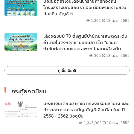
บัญชีอัตราเงินเดือนข้าราชการท้องถิ่น
โครงสร้างบัญชีอัตราเงินเดือนพนักงานส่วน
ท้องถิ่น บัญชี 6
1,361
18 เม.ย. 2569
เล็งจัดงบปี 70 ตั้งศูนย์บำบัดยาเสพติดระดับ
อำเภอในจังหวัดชายแดนภาคใต้ “นายก”
กำชับต้องออกแบบเฉพาะให้สอดคล้องกับ
พื้นที่
305
18 เม.ย. 2569
ดูเพิ่มเติม
กระทู้ยอดนิยม
บัญชีเงินเดือนข้าราชการพลเรือนสามัญ และ
ข้าราชการสภาสามัญ บัญชีเงินเดือนใหม่ ปี
2558 - 2562 ปัจจุบัน
1,346,902
10 ก.พ. 2558