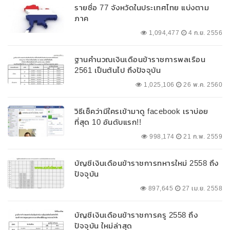
รายชื่อ 77 จังหวัดในประเทศไทย แบ่งตาม
ภาค
1,094,477
4 ก.ย. 2556
ฐานคำนวณเงินเดือนข้าราชการพลเรือน
2561 เป็นต้นไป ถึงปัจจุบัน
1,025,106
26 พ.ค. 2560
วิธีเช็คว่ามีใครเข้ามาดู facebook เราบ่อย
ที่สุด 10 อันดับแรก!!
998,174
21 ก.พ. 2559
บัญชีเงินเดือนข้าราชการทหารใหม่ 2558 ถึง
ปัจจุบัน
897,645
27 เม.ย. 2558
บัญชีเงินเดือนข้าราชการครู 2558 ถึง
ปัจจุบัน ใหม่ล่าสุด