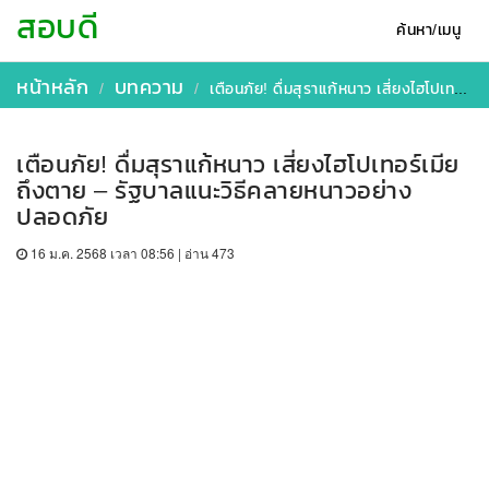
สอบดี
ค้นหา/เมนู
หน้าหลัก
บทความ
เตือนภัย! ดื่มสุราแก้หนาว เสี่ยงไฮโปเทอร์เมียถึงตาย – รัฐบาลแนะวิธีคลายหนาวอย่างปลอดภัย
เตือนภัย! ดื่มสุราแก้หนาว เสี่ยงไฮโปเทอร์เมีย
ถึงตาย – รัฐบาลแนะวิธีคลายหนาวอย่าง
ปลอดภัย
16 ม.ค. 2568 เวลา 08:56 | อ่าน 473