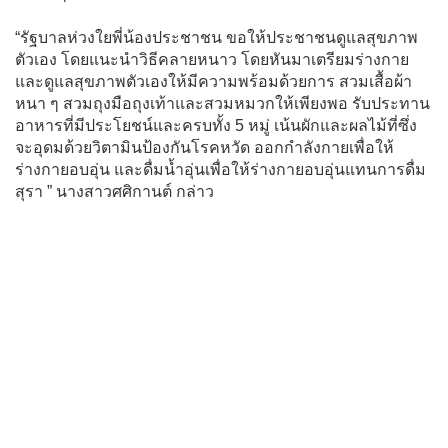
“รัฐบาลห่วงใยพี่น้องประชาชน ขอให้ประชาชนดูแลสุขภาพ
ตัวเอง โดยแนะนำวิธีคลายหนาว โดยหันมาเตรียมร่างกาย
และดูแลสุขภาพตัวเองให้มีความพร้อมด้วยการ สวมเสื้อผ้า
หนา ๆ สวมถุงมือถุงเท้าและสวมหมวกให้เพียงพอ รับประทาน
อาหารที่มีประโยชน์และครบทั้ง 5 หมู่ เน้นผักและผลไม้ที่ซึ่ง
จะอุดมด้วยวิตามินป้องกันโรคหวัด ออกกำลังกายเพื่อให้
ร่างกายอบอุ่น และดื่มน้ำอุ่นเพื่อให้ร่างกายอบอุ่นแทนการดื่ม
สุรา ” นางสาวศศิกานต์ กล่าว