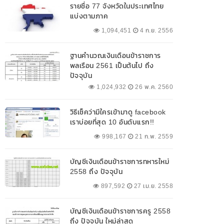
รายชื่อ 77 จังหวัดในประเทศไทย
แบ่งตามภาค
1,094,451
4 ก.ย. 2556
ฐานคำนวณเงินเดือนข้าราชการ
พลเรือน 2561 เป็นต้นไป ถึง
ปัจจุบัน
1,024,932
26 พ.ค. 2560
วิธีเช็คว่ามีใครเข้ามาดู facebook
เราบ่อยที่สุด 10 อันดับแรก!!
998,167
21 ก.พ. 2559
บัญชีเงินเดือนข้าราชการทหารใหม่
2558 ถึง ปัจจุบัน
897,592
27 เม.ย. 2558
บัญชีเงินเดือนข้าราชการครู 2558
ถึง ปัจจุบัน ใหม่ล่าสุด