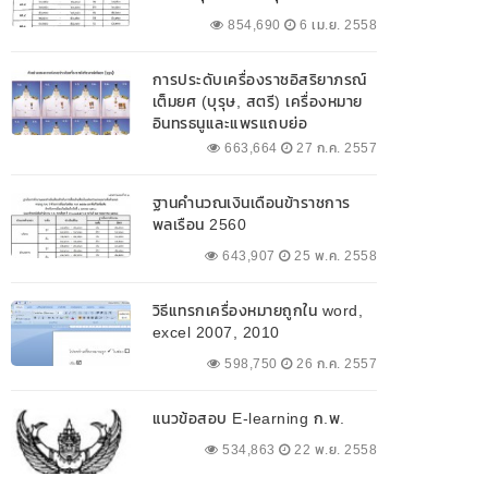
854,690
6 เม.ย. 2558
การประดับเครื่องราชอิสริยาภรณ์
เต็มยศ (บุรุษ, สตรี) เครื่องหมาย
อินทรธนูและแพรแถบย่อ
663,664
27 ก.ค. 2557
ฐานคำนวณเงินเดือนข้าราชการ
พลเรือน 2560
643,907
25 พ.ค. 2558
วิธีแทรกเครื่องหมายถูกใน word,
excel 2007, 2010
598,750
26 ก.ค. 2557
แนวข้อสอบ E-learning ก.พ.
534,863
22 พ.ย. 2558