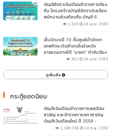
บัญชีอัตราเงินเดือนข้าราชการท้อง
ถิ่น โครงสร้างบัญชีอัตราเงินเดือน
พนักงานส่วนท้องถิ่น บัญชี 6
1,330
18 เม.ย. 2569
เล็งจัดงบปี 70 ตั้งศูนย์บำบัดยา
เสพติดระดับอำเภอในจังหวัด
ชายแดนภาคใต้ “นายก” กำชับต้อง
ออกแบบเฉพาะให้สอดคล้องกับ
301
18 เม.ย. 2569
พื้นที่
ดูเพิ่มเติม
กระทู้ยอดนิยม
บัญชีเงินเดือนข้าราชการพลเรือน
สามัญ และข้าราชการสภาสามัญ
บัญชีเงินเดือนใหม่ ปี 2558 -
2562 ปัจจุบัน
1,346,766
10 ก.พ. 2558