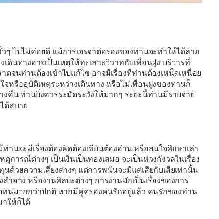
ั่วๆ ไปไม่ค่อยดี แม้การเจรจาต่อรองของท่านจะทำให้ได้ลาภ
งเดินทางอาจเป็นเหตุให้ทะเลาะวิวาทกับเพื่อนฝูง บริวารที่
นท่านต้องเข้าไปแก้ไข อาจมีเรื่องที่ท่านต้องเหน็ดเหนื่อย
กใจหรืออุบัติเหตุระหว่างเดินทาง หรือไม่เพื่อนฝูงของท่านก็
คืน ท่านยิ่งควรระมัดระวังให้มากๆ ระยะนี้ท่านมีรายจ่าย
่ได้สบาย
้ท่านจะมีเรื่องต้องคิดต้องเขียนต้องอ่าน หรือสนใจศึกษาเล่า
เหตุการณ์ต่างๆ เป็นเงินเป็นทองเสมอ จะเป็นห่วงกังวลในเรื่อง
นด้วยความเสี่ยงต่างๆ แต่การพนันจะมีแต่เสียกับเสียเท่านั้น
่องสำอาง หรืองานศิลปะต่างๆ การงานมักเป็นเรื่องของการ
ดทนมากกว่าปกติ หากมีคู่ครองคนรักอยู่แล้ว คนรักของท่าน
ให้ก็ได้