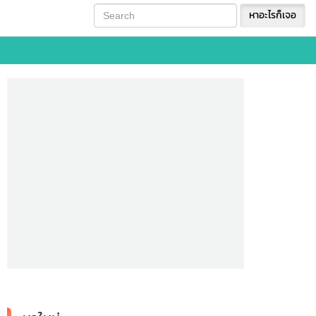
หาอะไรก็เจอ