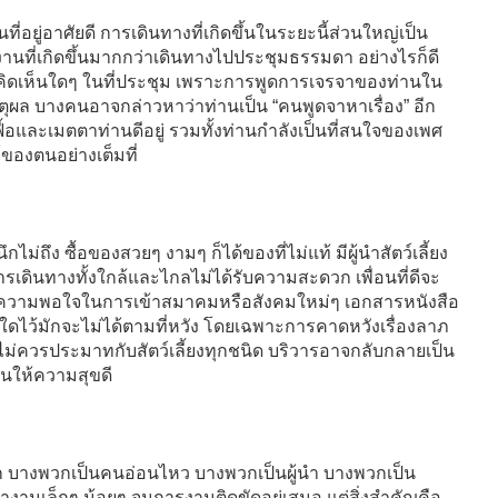
่อยู่อาศัยดี การเดินทางที่เกิดขึ้นในระยะนี้ส่วนใหญ่เป็น
งานที่เกิดขึ้นมากกว่าเดินทางไปประชุมธรรมดา อย่างไรก็ดี
ิดเห็นใดๆ ในที่ประชุม เพราะการพูดการเจรจาของท่านใน
มีเหตุผล บางคนอาจกล่าวหาว่าท่านเป็น “คนพูดจาหาเรื่อง” อีก
อเฟื้อและเมตตาท่านดีอยู่ รวมทั้งท่านกำลังเป็นที่สนใจของเพศ
องตนอย่างเต็มที่
ม่ถึง ซื้อของสวยๆ งามๆ ก็ได้ของที่ไม่แท้ มีผู้นำสัตว์เลี้ยง
ง การเดินทางทั้งใกล้และไกลไม่ได้รับความสะดวก เพื่อนที่ดีจะ
บความพอใจในการเข้าสมาคมหรือสังคมใหม่ๆ เอกสารหนังสือ
ใดไว้มักจะไม่ได้ตามที่หวัง โดยเฉพาะการคาดหวังเรื่องลาภ
ไม่ควรประมาทกับสัตว์เลี้ยงทุกชนิด บริวารอาจกลับกลายเป็น
่านให้ความสุขดี
 บางพวกเป็นคนอ่อนไหว บางพวกเป็นผู้นำ บางพวกเป็น
งานเล็กๆ น้อยๆ จนการงานติดขัดอยู่เสมอ แต่สิ่งสำคัญคือ