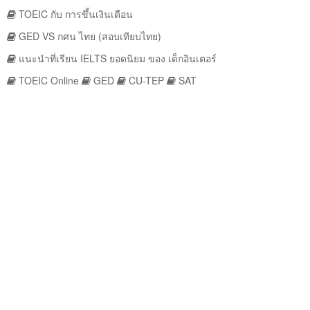
TOEIC กับ การขึ้นเงินเดือน
GED VS กศน ไทย (สอบเทียบไทย)
แนะนำที่เรียน IELTS ยอดนิยม ของ เด็กอินเตอร์
TOEIC Online
GED
CU-TEP
SAT