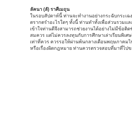
ลัคนา (ลั) ราศีเมถุน
ในรอบสัปดาห์นี้ ท่านจะทำงานอย่างกระฉับกระเฉง
ตรากตรำอะไรใดๆ ทั้งนี้ ท่านทำทั้งเพื่อส่วนรวมและ
เข้าใจท่านดีจึงสามารถช่วยงานได้อย่างไม่มีข้อติ
สมควร แต่ไม่ควรลงทุนกับการศึกษาเล่าเรียนพิเศ
เท่าที่ควร ควรรอให้ผ่านพ้นกลางเดือนพฤษภาคมไปแล
หรือเรื่องผิดกฎหมาย ท่านควรตรวจสอบที่มาที่ไปขอ