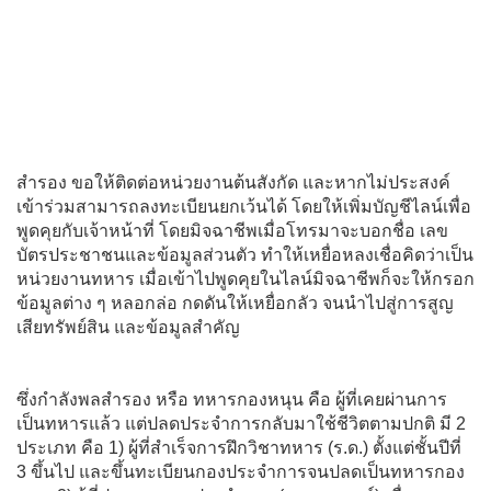
สำรอง ขอให้ติดต่อหน่วยงานต้นสังกัด และหากไม่ประสงค์
เข้าร่วมสามารถลงทะเบียนยกเว้นได้ โดยให้เพิ่มบัญชีไลน์เพื่อ
พูดคุยกับเจ้าหน้าที่ โดยมิจฉาชีพเมื่อโทรมาจะบอกชื่อ เลข
บัตรประชาชนและข้อมูลส่วนตัว ทำให้เหยื่อหลงเชื่อคิดว่าเป็น
หน่วยงานทหาร เมื่อเข้าไปพูดคุยในไลน์มิจฉาชีพก็จะให้กรอก
ข้อมูลต่าง ๆ หลอกล่อ กดดันให้เหยื่อกลัว จนนำไปสู่การสูญ
เสียทรัพย์สิน และข้อมูลสำคัญ
ซึ่งกำลังพลสำรอง หรือ ทหารกองหนุน คือ ผู้ที่เคยผ่านการ
เป็นทหารแล้ว แต่ปลดประจำการกลับมาใช้ชีวิตตามปกติ มี 2
ประเภท คือ 1) ผู้ที่สำเร็จการฝึกวิชาทหาร (ร.ด.) ตั้งแต่ชั้นปีที่
3 ขึ้นไป และขึ้นทะเบียนกองประจำการจนปลดเป็นทหารกอง