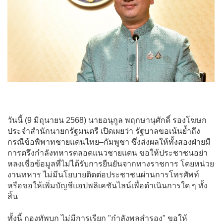
วันนี้ (9 มิถุนายน 2568) นายอนุกูล พฤกษานุศักดิ์ รองโฆษก
ประจำสำนักนายกรัฐมนตรี เปิดเผยว่า รัฐบาลขอเน้นย้ำถึง
กรณีข้อพิพาทชายแดนไทย–กัมพูชา ซึ่งส่งผลให้ทั้งสองฝ่ายมี
การตรึงกำลังทหารตลอดแนวชายแดน ขอให้ประชาชนอย่า
หลงเชื่อข้อมูลที่ไม่ได้รับการยืนยันจากทางราชการ โดยหน่วย
งานทหาร ไม่มีนโยบายติดต่อประชาชนผ่านการโทรศัพท์
หรือขอให้เพิ่มบัญชีแอปพลิเคชันไลน์เพื่อดำเนินการใด ๆ ทั้ง
สิ้น
ทั้งนี้ กองทัพบก ไม่มีการเรียก "กำลังพลสำรอง" ขอให้