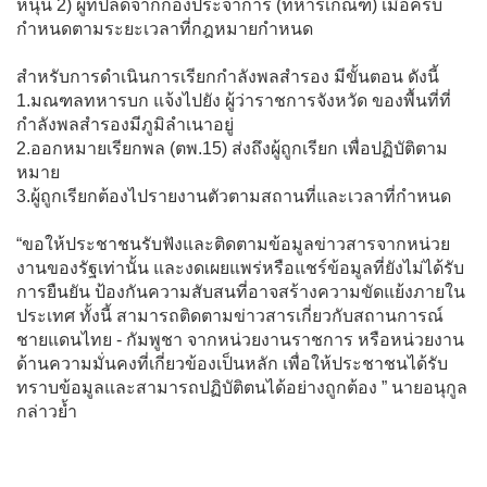
หนุน 2) ผู้ที่ปลดจากกองประจำการ (ทหารเกณฑ์) เมื่อครบ
กำหนดตามระยะเวลาที่กฎหมายกำหนด
สำหรับการดำเนินการเรียกกำลังพลสำรอง มีขั้นตอน ดังนี้
1.มณฑลทหารบก แจ้งไปยัง ผู้ว่าราชการจังหวัด ของพื้นที่ที่
กำลังพลสำรองมีภูมิลำเนาอยู่
2.ออกหมายเรียกพล (ตพ.15) ส่งถึงผู้ถูกเรียก เพื่อปฏิบัติตาม
หมาย
3.ผู้ถูกเรียกต้องไปรายงานตัวตามสถานที่และเวลาที่กำหนด
“ขอให้ประชาชนรับฟังและติดตามข้อมูลข่าวสารจากหน่วย
งานของรัฐเท่านั้น และงดเผยแพร่หรือแชร์ข้อมูลที่ยังไม่ได้รับ
การยืนยัน ป้องกันความสับสนที่อาจสร้างความขัดแย้งภายใน
ประเทศ ทั้งนี้ สามารถติดตามข่าวสารเกี่ยวกับสถานการณ์
ชายแดนไทย - กัมพูชา จากหน่วยงานราชการ หรือหน่วยงาน
ด้านความมั่นคงที่เกี่ยวข้องเป็นหลัก เพื่อให้ประชาชนได้รับ
ทราบข้อมูลและสามารถปฏิบัติตนได้อย่างถูกต้อง ” นายอนุกูล
กล่าวย้ำ