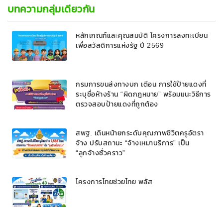
บทความกลุ่มเดียวกัน
หลักเกณฑ์และคุณสมบัติ โครงการลงทะเบียน
เพื่อสวัสดิการแห่งรัฐ ปี 2569
กรมการขนส่งทางบก เตือน การใช้ป้ายแดงที่
ระบุชื่อห้างร้าน “ผิดกฎหมาย” พร้อมแนะวิธีการ
ตรวจสอบป้ายแดงที่ถูกต้อง
สพฐ. เดินหน้ายกระดับคุณภาพชีวิตครูอัตรา
จ้าง ปรับสถานะ “จ้างเหมาบริการ” เป็น
“ลูกจ้างชั่วคราว”
โครงการไทยช่วยไทย พลัส