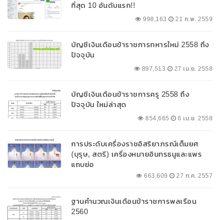
ที่สุด 10 อันดับแรก!!
998,163
21 ก.พ. 2559
บัญชีเงินเดือนข้าราชการทหารใหม่ 2558 ถึง
ปัจจุบัน
897,513
27 เม.ย. 2558
บัญชีเงินเดือนข้าราชการครู 2558 ถึง
ปัจจุบัน ใหม่ล่าสุด
854,665
6 เม.ย. 2558
การประดับเครื่องราชอิสริยาภรณ์เต็มยศ
(บุรุษ, สตรี) เครื่องหมายอินทรธนูและแพร
แถบย่อ
663,609
27 ก.ค. 2557
ฐานคำนวณเงินเดือนข้าราชการพลเรือน
2560