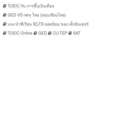
TOEIC กับ การขึ้นเงินเดือน
GED VS กศน ไทย (สอบเทียบไทย)
แนะนำที่เรียน IELTS ยอดนิยม ของ เด็กอินเตอร์
TOEIC Online
GED
CU-TEP
SAT