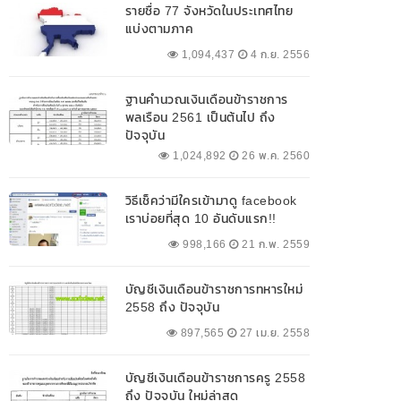
รายชื่อ 77 จังหวัดในประเทศไทย
แบ่งตามภาค
1,094,437
4 ก.ย. 2556
ฐานคำนวณเงินเดือนข้าราชการ
พลเรือน 2561 เป็นต้นไป ถึง
ปัจจุบัน
1,024,892
26 พ.ค. 2560
วิธีเช็คว่ามีใครเข้ามาดู facebook
เราบ่อยที่สุด 10 อันดับแรก!!
998,166
21 ก.พ. 2559
บัญชีเงินเดือนข้าราชการทหารใหม่
2558 ถึง ปัจจุบัน
897,565
27 เม.ย. 2558
บัญชีเงินเดือนข้าราชการครู 2558
ถึง ปัจจุบัน ใหม่ล่าสุด