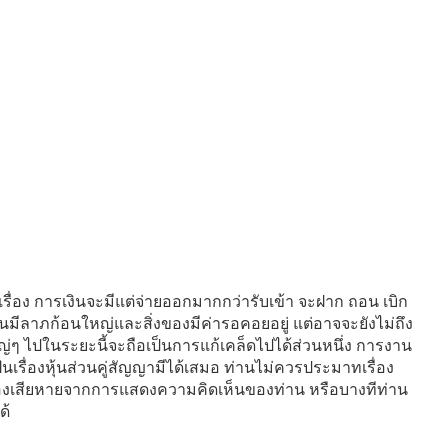
ยเรื่อง การเงินจะมีแต่จ่ายออกมากกว่ารับเข้า จะฝาก ถอน เบิก
านมีลาภก้อนใหญ่และสิ่งของมีค่ารอคอยอยู่ แต่อาจจะยังไม่ถึง
ญ่ๆ ไปในระยะนี้จะถือเป็นการแก้เคล็ดไปได้ส่วนหนึ่ง การงาน
นเรื่องหุ้นส่วนคู่สัญญามีได้เสมอ ท่านไม่ควรประมาทเรื่อง
่องเสียหายจากการแสดงความคิดเห็นของท่าน หรือบางทีท่าน
ด้