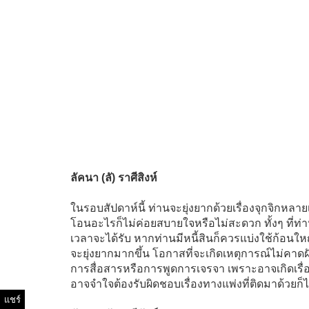
ลัคนา (ลั) ราศีสิงห์
ในรอบสัปดาห์นี้ ท่านจะยุ่งยากด้วยเรื่องจุกจิกหลา
โอนอะไรก็ไม่ค่อยสบายใจหรือไม่สะดวก ทั้งๆ ที่ท่
เวลาจะได้รับ หากท่านมีหนี้สินก็ควรแบ่งใช้ก้อนให
จะยุ่งยากมากขึ้น โอกาสที่จะเกิดเหตุการณ์ไม่คาดฝั
การสื่อสารหรือการพูดการเจรจา เพราะอาจเกิดเรื
อาจจำใจต้องรับผิดชอบเรื่องทางแพ่งที่ติดมาด้วยก็ไ
แชร์