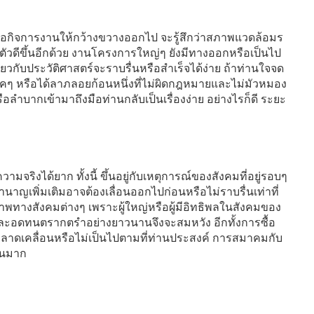
ต่อกิจการงานให้กว้างขวางออกไป จะรู้สึกว่าสภาพแวดล้อมร
งตัวดีขึ้นอีกด้วย งานโครงการใหญ่ๆ ยังมีทางออกหรือเป็นไป
ยวกับประวัติศาสตร์จะราบรื่นหรือสำเร็จได้ง่าย ถ้าท่านใจจด
ุคๆ หรือได้ลาภลอยก้อนหนึ่งที่ไม่ผิดกฎหมายและไม่มัวหมอง
ือลำบากเข้ามาถึงมือท่านกลับเป็นเรื่องง่าย อย่างไรก็ดี ระยะ
มจริงได้ยาก ทั้งนี้ ขึ้นอยู่กับเหตุการณ์ของสังคมที่อยู่รอบๆ
ำนาญเพิ่มเติมอาจต้องเลื่อนออกไปก่อนหรือไม่ราบรื่นเท่าที่
รภาพทางสังคมต่างๆ เพราะผู้ใหญ่หรือผู้มีอิทธิพลในสังคมของ
จและอดทนตรากตรำอย่างยาวนานจึงจะสมหวัง อีกทั้งการซื้อ
ลาดเคลื่อนหรือไม่เป็นไปตามที่ท่านประสงค์ การสมาคมกับ
วนมาก