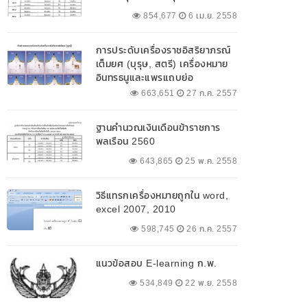
854,677
6 เม.ย. 2558
การประดับเครื่องราชอิสริยาภรณ์
เต็มยศ (บุรุษ, สตรี) เครื่องหมาย
อินทรธนูและแพรแถบย่อ
663,651
27 ก.ค. 2557
ฐานคำนวณเงินเดือนข้าราชการ
พลเรือน 2560
643,865
25 พ.ค. 2558
วิธีแทรกเครื่องหมายถูกใน word,
excel 2007, 2010
598,745
26 ก.ค. 2557
แนวข้อสอบ E-learning ก.พ.
534,849
22 พ.ย. 2558