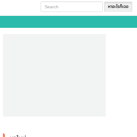
หาอะไรก็เจอ