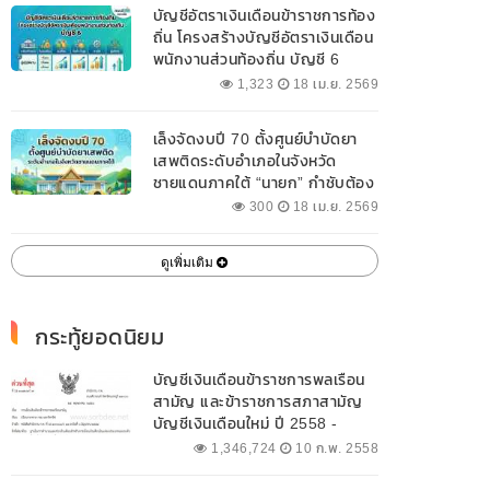
บัญชีอัตราเงินเดือนข้าราชการท้อง
ถิ่น โครงสร้างบัญชีอัตราเงินเดือน
พนักงานส่วนท้องถิ่น บัญชี 6
1,323
18 เม.ย. 2569
เล็งจัดงบปี 70 ตั้งศูนย์บำบัดยา
เสพติดระดับอำเภอในจังหวัด
ชายแดนภาคใต้ “นายก” กำชับต้อง
ออกแบบเฉพาะให้สอดคล้องกับ
300
18 เม.ย. 2569
พื้นที่
ดูเพิ่มเติม
กระทู้ยอดนิยม
บัญชีเงินเดือนข้าราชการพลเรือน
สามัญ และข้าราชการสภาสามัญ
บัญชีเงินเดือนใหม่ ปี 2558 -
2562 ปัจจุบัน
1,346,724
10 ก.พ. 2558