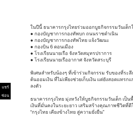
ในปีนี้ ธนาคารกรุงไทยร่วมออกบูธกิจกรรมวันเด็กใน 
● กองบัญชาการกองทัพบก ถนนราชดำเนิน
● กองบัญชาการกองทัพไทย แจ้งวัฒนะ
● กองบิน 6 ดอนเมือง
● โรงเรียนนายเรือ จังหวัดสมุทรปราการ
● โรงเรียนนายเรืออากาศ จังหวัดสระบุรี
พิเศษสำหรับน้องๆ ที่เข้าร่วมกิจกรรม รับของที่ระลึ
ต้นออมเงิน ที่ไม่เพียงช่วยเก็บเงิน แต่ยังสอดแทรก
ลงตัว
แชร์
ซ่อน
ธนาคารกรุงไทย มุ่งหวังให้บูธกิจกรรมวันเด็ก เป็นพ
เงินที่มั่นคงในระยะยาว เสริมสร้างคุณภาพชีวิตที
“กรุงไทย เคียงข้างไทย สู่ความยั่งยืน”