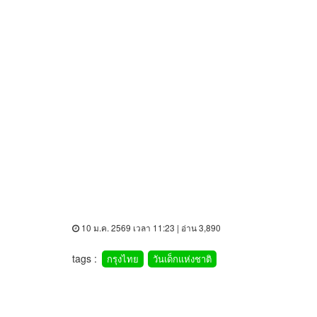
10 ม.ค. 2569 เวลา 11:23 | อ่าน 3,890
tags :
กรุงไทย
วันเด็กแห่งชาติ