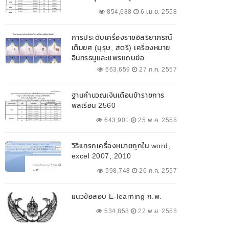
854,688
6 เม.ย. 2558
การประดับเครื่องราชอิสริยาภรณ์
เต็มยศ (บุรุษ, สตรี) เครื่องหมาย
อินทรธนูและแพรแถบย่อ
663,659
27 ก.ค. 2557
ฐานคำนวณเงินเดือนข้าราชการ
พลเรือน 2560
643,901
25 พ.ค. 2558
วิธีแทรกเครื่องหมายถูกใน word,
excel 2007, 2010
598,748
26 ก.ค. 2557
แนวข้อสอบ E-learning ก.พ.
534,858
22 พ.ย. 2558