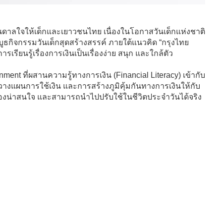
นดาลใจให้เด็กและเยาวชนไทย เนื่องในโอกาสวันเด็กแห่งชาติ
บูธกิจกรรมวันเด็กสุดสร้างสรรค์ ภายใต้แนวคิด “กรุงไทย
เรียนรู้เรื่องการเงินเป็นเรื่องง่าย สนุก และใกล้ตัว
t ที่ผสานความรู้ทางการเงิน (Financial Literacy) เข้ากับ
งแผนการใช้เงิน และการสร้างภูมิคุ้มกันทางการเงินให้กับ
นเรื่องน่าสนใจ และสามารถนำไปปรับใช้ในชีวิตประจำวันได้จริง