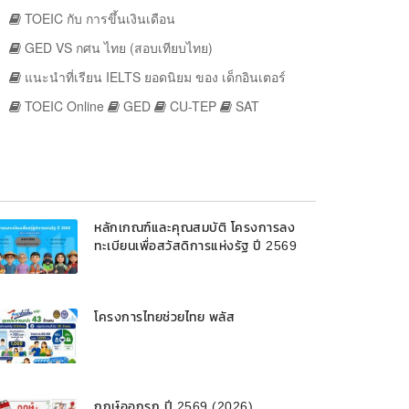
TOEIC กับ การขึ้นเงินเดือน
GED VS กศน ไทย (สอบเทียบไทย)
แนะนำที่เรียน IELTS ยอดนิยม ของ เด็กอินเตอร์
TOEIC Online
GED
CU-TEP
SAT
หลักเกณฑ์และคุณสมบัติ โครงการลง
ทะเบียนเพื่อสวัสดิการแห่งรัฐ ปี 2569
โครงการไทยช่วยไทย พลัส
ฤกษ์ออกรถ ปี 2569 (2026)