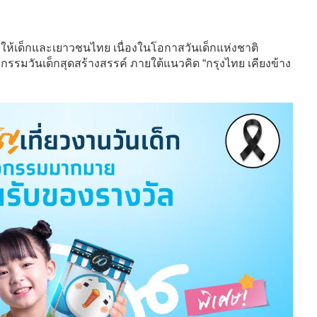
ให้เด็กและเยาวชนไทย เนื่องในโอกาสวันเด็กแห่งชาติ
ิจกรรมวันเด็กสุดสร้างสรรค์ ภายใต้แนวคิด “กรุงไทย เคียงข้าง