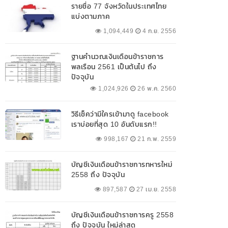
รายชื่อ 77 จังหวัดในประเทศไทย
แบ่งตามภาค
1,094,449
4 ก.ย. 2556
ฐานคำนวณเงินเดือนข้าราชการ
พลเรือน 2561 เป็นต้นไป ถึง
ปัจจุบัน
1,024,926
26 พ.ค. 2560
วิธีเช็คว่ามีใครเข้ามาดู facebook
เราบ่อยที่สุด 10 อันดับแรก!!
998,167
21 ก.พ. 2559
บัญชีเงินเดือนข้าราชการทหารใหม่
2558 ถึง ปัจจุบัน
897,587
27 เม.ย. 2558
บัญชีเงินเดือนข้าราชการครู 2558
ถึง ปัจจุบัน ใหม่ล่าสุด