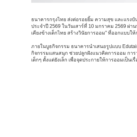
ธนาคารกรุงไทย ส่งต่อรอยยิ้ม ความสุข และแรงบั
ประจำปี 2569 ในวันเสาร์ที่ 10 มกราคม 2569 ผ่าน
เคียงข้างเด็กไทย สร้างวินัยการออม” ที่ออกแบบให้การ
ภายในบูธกิจกรรม ธนาคารนำเสนอรูปแบบ Edutainmen
กิจกรรมแสนสนุก ช่วยปลูกฝังแนวคิดการออม การวา
เด็กๆ ตั้งแต่ยังเล็ก เพื่อจุดประกายให้การออมเป็