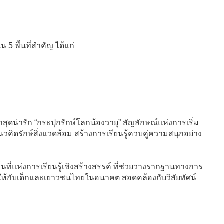
5 พื้นที่สำคัญ ได้แก่
กสุดน่ารัก “กระปุกรักษ์โลกน้องวายุ” สัญลักษณ์แห่งการเริ่ม
แนวคิดรักษ์สิ่งแวดล้อม สร้างการเรียนรู้ควบคู่ความสนุกอย่าง
ื้นที่แห่งการเรียนรู้เชิงสร้างสรรค์ ที่ช่วยวางรากฐานทางการ
่ดีให้กับเด็กและเยาวชนไทยในอนาคต สอดคล้องกับวิสัยทัศน์