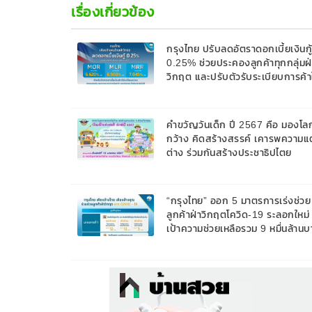
เรื่องเกี่ยวข้อง
กรุงไทย ปรับลดอัตราดอกเบี้ยเงินกู้
0.25% ช่วยประคองลูกค้าทุกกลุ่มฝ่
วิกฤต และปรับตัวรับระเบียบการค้า
ของโลก และความท้าทายที่ซับซ้อนร
ข้างหน้า
คำขวัญวันเด็ก ปี 2567 คือ มองโล
กว้าง คิดสร้างสรรค์ เคารพความ
ต่าง ร่วมกันสร้างประชาธิปไตย
“กรุงไทย” ออก 5 มาตรการเร่งช่วย
ลูกค้าฝ่าวิกฤตโควิด-19 ระลอกใหม่ 
เป้าความช่วยเหลือรวม 9 หมื่นล้านบ