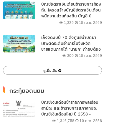
บัญชีอัตราเงินเดือนข้าราชการท้อง
ถิ่น โครงสร้างบัญชีอัตราเงินเดือน
พนักงานส่วนท้องถิ่น บัญชี 6
1,329
18 เม.ย. 2569
เล็งจัดงบปี 70 ตั้งศูนย์บำบัดยา
เสพติดระดับอำเภอในจังหวัด
ชายแดนภาคใต้ “นายก” กำชับต้อง
ออกแบบเฉพาะให้สอดคล้องกับ
300
18 เม.ย. 2569
พื้นที่
ดูเพิ่มเติม
กระทู้ยอดนิยม
บัญชีเงินเดือนข้าราชการพลเรือน
สามัญ และข้าราชการสภาสามัญ
บัญชีเงินเดือนใหม่ ปี 2558 -
2562 ปัจจุบัน
1,346,758
10 ก.พ. 2558