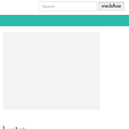
หาอะไรก็เจอ