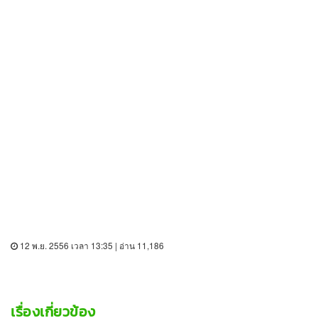
12 พ.ย. 2556 เวลา 13:35 | อ่าน 11,186
เรื่องเกี่ยวข้อง