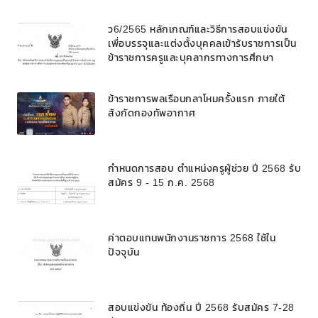
ว6/2565 หลักเกณฑ์และวิธีการสอบแข่งขัน
เพื่อบรรจุและแต่งตั้งบุคคลเข้ารับราชการเป็น
ข้าราชการครูและบุคลากรทางการศึกษา
ตำแหน่งบุคลากรทางการศึกษาอื่นตามมาตรา
๓๘ ค. (๒) ในโรงเรียนวิทยาศาสตร์จุฬาภรณ
ข้าราชการพลเรือนกลาโหมครั้งแรก ภายใต้
ราชวิทยาลัย สังกัดสำนักงานคณะกรรมการ
สังกัดกองทัพอากาศ
การศึกษาขั้นพื้นฐาน
กำหนดการสอบ ตำแหน่งครูผู้ช่วย ปี 2568 รับ
สมัคร 9 - 15 ก.ค. 2568
ค่าตอบแทนพนักงานราชการ 2568 ใช้ใน
ปัจจุบัน
สอบแข่งขัน ท้องถิ่น ปี 2568 รับสมัคร 7-28