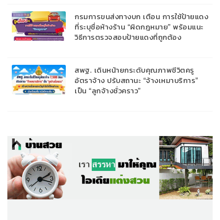
กรมการขนส่งทางบก เตือน การใช้ป้ายแดง
ที่ระบุชื่อห้างร้าน “ผิดกฎหมาย” พร้อมแนะ
วิธีการตรวจสอบป้ายแดงที่ถูกต้อง
สพฐ. เดินหน้ายกระดับคุณภาพชีวิตครู
อัตราจ้าง ปรับสถานะ “จ้างเหมาบริการ”
เป็น “ลูกจ้างชั่วคราว”