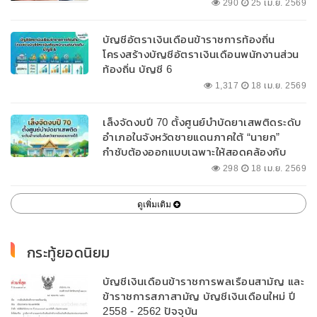
290
25 เม.ย. 2569
บัญชีอัตราเงินเดือนข้าราชการท้องถิ่น
โครงสร้างบัญชีอัตราเงินเดือนพนักงานส่วน
ท้องถิ่น บัญชี 6
1,317
18 เม.ย. 2569
เล็งจัดงบปี 70 ตั้งศูนย์บำบัดยาเสพติดระดับ
อำเภอในจังหวัดชายแดนภาคใต้ “นายก”
กำชับต้องออกแบบเฉพาะให้สอดคล้องกับ
พื้นที่
298
18 เม.ย. 2569
ดูเพิ่มเติม
กระทู้ยอดนิยม
บัญชีเงินเดือนข้าราชการพลเรือนสามัญ และ
ข้าราชการสภาสามัญ บัญชีเงินเดือนใหม่ ปี
2558 - 2562 ปัจจุบัน