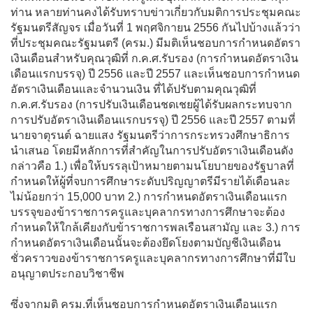
ท่าน หลายท่านคงได้รับทราบข่าวเกี่ยวกับมติการประชุมคณะ
รัฐมนตรีสัญจร เมื่อวันที่ 1 พฤศจิกายน 2556 กันไปบ้างแล้วว่า
ที่ประชุมคณะรัฐมนตรี (ครม.) มีมติเห็นชอบการกำหนดอัตรา
เงินเดือนสำหรับคุณวุฒิที่ ก.ค.ศ.รับรอง (การกำหนดอัตราเงิน
เดือนแรกบรรจุ) ปี 2556 และปี 2557 และเห็นชอบการกำหนด
อัตราเงินเดือนและจำนวนเงิน ที่ได้ปรับตามคุณวุฒิที่
ก.ค.ศ.รับรอง (การปรับเงินเดือนชดเชยผู้ได้รับผลกระทบจาก
การปรับอัตราเงินเดือนแรกบรรจุ) ปี 2556 และปี 2557 ตามที่
นายจาตุรนต์ ฉายแสง รัฐมนตรีว่าการกระทรวงศึกษาธิการ
นำเสนอ โดยมีหลักการที่สำคัญในการปรับอัตราเงินเดือนดัง
กล่าวคือ 1.) เพื่อให้บรรลุเป้าหมายตามนโยบายของรัฐบาลที่
กำหนดให้ผู้ที่จบการศึกษาระดับปริญญาตรีมีรายได้เดือนละ
ไม่น้อยกว่า 15,000 บาท 2.) การกำหนดอัตราเงินเดือนแรก
บรรจุของข้าราชการครูและบุคลากรทางการศึกษาจะต้อง
กำหนดให้ใกล้เคียงกับข้าราชการพลเรือนสามัญ และ 3.) การ
กำหนดอัตราเงินเดือนนั้นจะต้องยึดโยงตามบัญชีเงินเดือน
ชั่วคราวของข้าราชการครูและบุคลากรทางการศึกษาที่มีใบ
อนุญาตประกอบวิชาชีพ
ซึ่งจากมติ ครม.ที่เห็นชอบการกำหนดอัตราเงินเดือนแรก