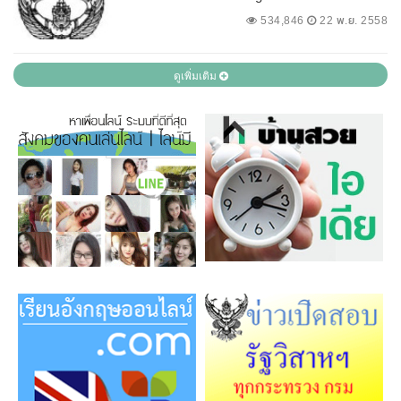
534,846
22 พ.ย. 2558
ดูเพิ่มเติม