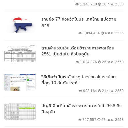
1,346,718
10 ก.พ. 2558
รายชื่อ 77 จังหวัดในประเทศไทย แบ่งตาม
ภาค
1,094,434
4 ก.ย. 2556
ฐานคำนวณเงินเดือนข้าราชการพลเรือน
2561 เป็นต้นไป ถึงปัจจุบัน
1,024,876
26 พ.ค. 2560
วิธีเช็คว่ามีใครเข้ามาดู facebook เราบ่อย
ที่สุด 10 อันดับแรก!!
998,164
21 ก.พ. 2559
บัญชีเงินเดือนข้าราชการทหารใหม่ 2558 ถึง
ปัจจุบัน
897,557
27 เม.ย. 2558