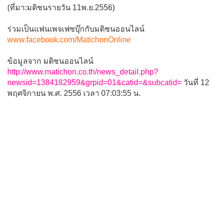
(ที่มา:มติชนรายวัน 11พ.ย.2556)
ร่วมเป็นแฟนเพจเฟซบุ๊กกับมติชนออนไลน์
www.facebook.com/MatichonOnline
ข้อมูลจาก มติชนออนไลน์
http://www.matichon.co.th/news_detail.php?
newsid=1384182959&grpid=01&catid=&subcatid=
วันที่ 12
พฤศจิกายน พ.ศ. 2556 เวลา 07:03:55 น.