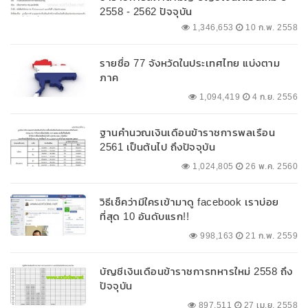
2558 - 2562 ปัจจุบัน
1,346,653
10 ก.พ. 2558
รายชื่อ 77 จังหวัดในประเทศไทย แบ่งตาม
ภาค
1,094,419
4 ก.ย. 2556
ฐานคำนวณเงินเดือนข้าราชการพลเรือน
2561 เป็นต้นไป ถึงปัจจุบัน
1,024,805
26 พ.ค. 2560
วิธีเช็คว่ามีใครเข้ามาดู facebook เราบ่อย
ที่สุด 10 อันดับแรก!!
998,163
21 ก.พ. 2559
บัญชีเงินเดือนข้าราชการทหารใหม่ 2558 ถึง
ปัจจุบัน
897,511
27 เม.ย. 2558