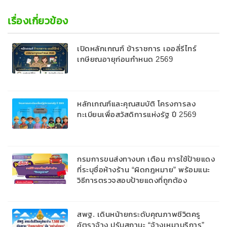
เรื่องเกี่ยวข้อง
เปิดหลักเกณฑ์ ข้าราชการ เออลี่รีไทร์
เกษียณอายุก่อนกำหนด 2569
หลักเกณฑ์และคุณสมบัติ โครงการลง
ทะเบียนเพื่อสวัสดิการแห่งรัฐ ปี 2569
กรมการขนส่งทางบก เตือน การใช้ป้ายแดง
ที่ระบุชื่อห้างร้าน “ผิดกฎหมาย” พร้อมแนะ
วิธีการตรวจสอบป้ายแดงที่ถูกต้อง
สพฐ. เดินหน้ายกระดับคุณภาพชีวิตครู
อัตราจ้าง ปรับสถานะ “จ้างเหมาบริการ”