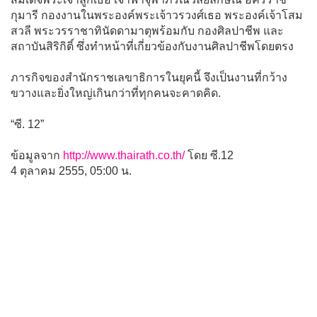
กุมารี กองงานในพระองค์พระเจ้าวรวงศ์เธอ พระองค์เจ้าโสม
สวลี พระวรราชาทินัดดามาตุพร้อมกับ กองศิลปาชีพ และ
สถาบันสิริกิติ์ ซึ่งทำหน้าที่เกี่ยวข้องกับงานศิลปาชีพโดยตรง
ภารกิจของสำนักราชเลขาธิการในยุคนี้ จึงเป็นงานที่กว้าง
ขวางและยิ่งใหญ่เกินกว่าที่ทุกคนจะคาดคิด.
“ซี. 12”
ข้อมูลจาก
http://www.thairath.co.th/
โดย ซี.12
4 ตุลาคม 2555, 05:00 น.