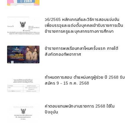
ว6/2565 หลักเกณฑ์และวิธีการสอบแข่งขัน
เพื่อบรรจุและแต่งตั้งบุคคลเข้ารับราชการเป็น
ข้าราชการครูและบุคลากรทางการศึกษา
ตำแหน่งบุคลากรทางการศึกษาอื่นตามมาตรา
๓๘ ค. (๒) ในโรงเรียนวิทยาศาสตร์จุฬาภรณ
ข้าราชการพลเรือนกลาโหมครั้งแรก ภายใต้
ราชวิทยาลัย สังกัดสำนักงานคณะกรรมการ
สังกัดกองทัพอากาศ
การศึกษาขั้นพื้นฐาน
กำหนดการสอบ ตำแหน่งครูผู้ช่วย ปี 2568 รับ
สมัคร 9 - 15 ก.ค. 2568
ค่าตอบแทนพนักงานราชการ 2568 ใช้ใน
ปัจจุบัน