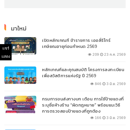
มาใหม่
เปิดหลักเกณฑ์ ข้าราชการ เออลี่รีไทร์
เกษียณอายุก่อนกำหนด 2569
แชร์
209
23 ก.ค. 2569
แสดง
หลักเกณฑ์และคุณสมบัติ โครงการลงทะเบียน
เพื่อสวัสดิการแห่งรัฐ ปี 2569
846
3 มิ.ย. 2569
กรมการขนส่งทางบก เตือน การใช้ป้ายแดงที่
ระบุชื่อห้างร้าน “ผิดกฎหมาย” พร้อมแนะวิธี
การตรวจสอบป้ายแดงที่ถูกต้อง
166
3 มิ.ย. 2569