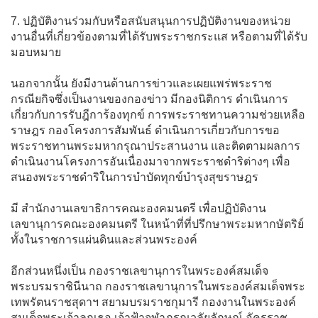
7. ปฏิบัติงานร่วมกับหรือสนับสนุนการปฏิบัติงานของหน่วย
งานอื่นที่เกี่ยวข้องตามที่ได้รับพระราชกระแส หรือตามที่ได้รับ
มอบหมาย
นอกจากนั้น ยังมีงานด้านการข่าวและเผยแพร่พระราช
กรณียกิจซึ่งเป็นงานของกองข่าว มีกองนิติการ ดำเนินการ
เกี่ยวกับการรับฎีการ้องทุกข์ การพระราชทานความช่วยเหลือ
ราษฎร กองโครงการสัมพันธ์ ดําเนินการเกี่ยวกับการขอ
พระราชทานพระมหากรุณาประสานงาน และติดตามผลการ
ดําเนินงานโครงการอันเนื่องมาจากพระราชดําริต่างๆ เพื่อ
สนองพระราชดําริในการบําบัดทุกข์บํารุงสุขราษฎร
มี สํานักงานเลขาธิการคณะองคมนตรี เพื่อปฏิบัติงาน
เลขานุการคณะองคมนตรี ในหน้าที่ที่ปรึกษาพระมหากษัตริย์
ทั้งในราชการแผ่นดินและส่วนพระองค์
อีกส่วนหนึ่งเป็น กองราชเลขานุการในพระองค์สมเด็จ
พระบรมราชินีนาถ กองราชเลขานุการในพระองค์สมเด็จพระ
เทพรัตนราชสุดาฯ สยามบรมราชกุมารี กองงานในพระองค์
สมเด็จพระเจ้าลูกเธอ เจ้าฟ้าจุฬาภรณวลัยลักษณ์ อัครราช