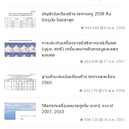
บัญชีเงินเดือนข้าราชการครู 2558 ถึง
ปัจจุบัน ใหม่ล่าสุด
854,665
6 เม.ย. 2558
การประดับเครื่องราชอิสริยาภรณ์เต็มยศ
(บุรุษ, สตรี) เครื่องหมายอินทรธนูและแพร
แถบย่อ
663,606
27 ก.ค. 2557
ฐานคำนวณเงินเดือนข้าราชการพลเรือน
2560
643,770
25 พ.ค. 2558
วิธีแทรกเครื่องหมายถูกใน word, excel
2007, 2010
598,720
26 ก.ค. 2557