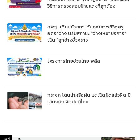
วิธีการตรวจสอบป้ายแดงที่ถูกต้อง
สพฐ. เดินหน้ายกระดับคุณภาพชีวิตครู
อัตราจ้าง ปรับสถานะ “จ้างเหมาบริการ”
เป็น “ลูกจ้างชั่วคราว”
โครงการไทยช่วยไทย พลัส
กระจก โดนน้ำหรือฝน แต่เปิดปัดแล้วฝืด มี
เสียงดัง ผิดปกติไหม
แชร์