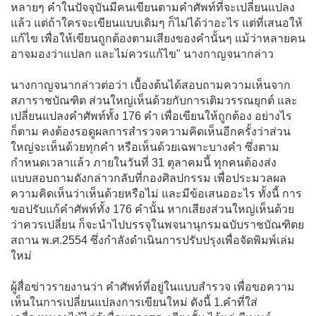
หลายๆ คำในปัจจุบันมีคนเขียนตามคำศัพท์ที่จะเปลี่ยนแปลง
แล้ว แต่ถ้าใครจะเขียนแบบเดิมๆ ก็ไม่ได้ว่าอะไร แต่ที่เสนอให้
แก้ไข เพื่อให้เขียนถูกต้องตามเสียงของคำนั้นๆ แม้ว่าหลายคน
อาจมองว่าแปลก และไม่ควรแก้ไข" นางกาญจนากล่าว
นางกาญจนากล่าวต่อว่า เบื้องต้นได้สอบถามความเห็นจาก
สภาราชบัณฑิต ส่วนใหญ่เห็นด้วยกับการเติมวรรณยุกต์ และ
เปลี่ยนแปลงคำศัพท์ทั้ง 176 คำ เพื่อเขียนให้ถูกต้อง อย่างไร
ก็ตาม คงต้องรอดูผลการสำรวจความคิดเห็นอีกครั้งว่าส่วน
ใหญ่จะเห็นด้วยทุกคำ หรือเห็นด้วยเฉพาะบางคำ ซึ่งตาม
กำหนดเวลาแล้ว ภายในวันที่ 31 ตุลาคมนี้ ทุกคนต้องส่ง
แบบสอบถามดังกล่าวกลับที่กองศิลปกรรม เพื่อประมวลผล
ความคิดเห็นว่าเห็นด้วยหรือไม่ และมีข้อเสนออะไร ทั้งนี้ การ
ขอปรับแก้คำศัพท์ทั้ง 176 คำนั้น หากเสียงส่วนใหญ่เห็นด้วย
ว่าควรเปลี่ยน ก็จะนำไปบรรจุในพจนานุกรมฉบับราชบัณฑิตย
สถาน พ.ศ.2554 ซึ่งกำลังดำเนินการปรับปรุงเพื่อจัดพิมพ์เล่ม
ใหม่
ผู้สื่อข่าวรายงานว่า คำศัพท์ที่อยู่ในแบบสำรวจ เพื่อขอความ
เห็นในการเปลี่ยนแปลงการเขียนใหม่ ดังนี้ 1.คำที่ใส่