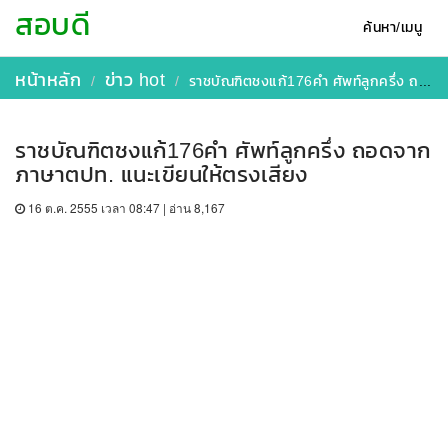
สอบดี
ค้นหา/เมนู
หน้าหลัก
ข่าว hot
ราชบัณฑิตชงแก้176คำ ศัพท์ลูกครึ่ง ถอดจากภาษาตปท. แนะเขียนให้ตรงเสียง
ราชบัณฑิตชงแก้176คำ ศัพท์ลูกครึ่ง ถอดจาก
ภาษาตปท. แนะเขียนให้ตรงเสียง
16 ต.ค. 2555 เวลา 08:47 | อ่าน 8,167