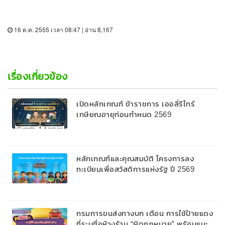
16 ต.ค. 2555 เวลา 08:47 | อ่าน 8,167
เรื่องเกี่ยวข้อง
เปิดหลักเกณฑ์ ข้าราชการ เออลี่รีไทร์
เกษียณอายุก่อนกำหนด 2569
หลักเกณฑ์และคุณสมบัติ โครงการลง
ทะเบียนเพื่อสวัสดิการแห่งรัฐ ปี 2569
กรมการขนส่งทางบก เตือน การใช้ป้ายแดง
ที่ระบุชื่อห้างร้าน “ผิดกฎหมาย” พร้อมแนะ