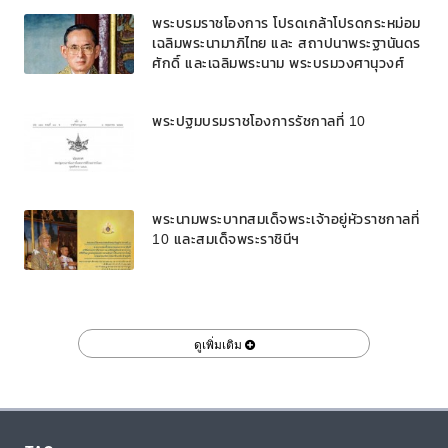
พระบรมราชโองการ โปรดเกล้าโปรดกระหม่อม
เฉลิมพระนามาภิไทย และ สถาปนาพระฐานันดร
ศักดิ์ และเฉลิมพระนาม พระบรมวงศานุวงศ์
พระปฐมบรมราชโองการรัชกาลที่ 10
พระนามพระบาทสมเด็จพระเจ้าอยู่หัวราชกาลที่
10 และสมเด็จพระราชินีฯ
ดูเพิ่มเติม