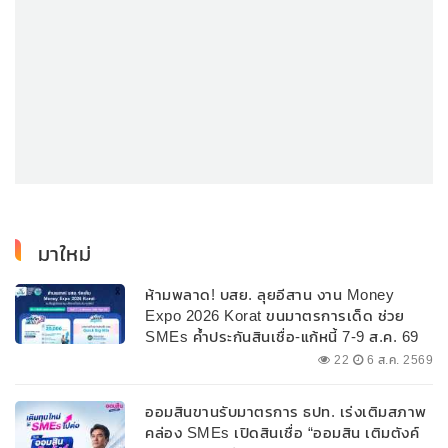
มาใหม่
ห้ามพลาด! บสย. ลุยอีสาน งาน Money
Expo 2026 Korat ขนมาตรการเด็ด ช่วย
SMEs ค้ำประกันสินเชื่อ-แก้หนี้ 7-9 ส.ค. 69
22
6 ส.ค. 2569
ออมสินขานรับมาตรการ ธปท. เร่งเติมสภาพ
คล่อง SMEs เปิดสินเชื่อ “ออมสิน เติมตังค์