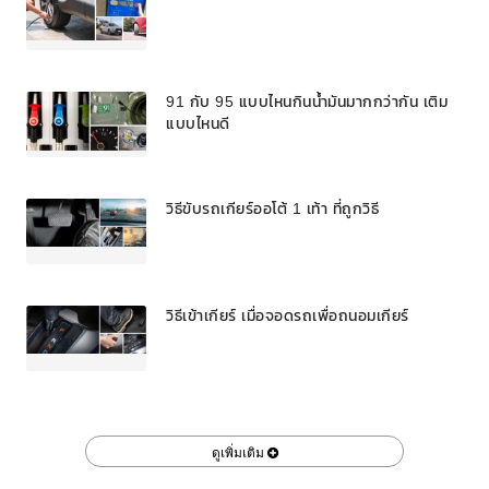
91 กับ 95 แบบไหนกินน้ำมันมากกว่ากัน เติม
แบบไหนดี
วิธีขับรถเกียร์ออโต้ 1 เท้า ที่ถูกวิธี
วิธีเข้าเกียร์ เมื่อจอดรถเพื่อถนอมเกียร์
ดูเพิ่มเติม