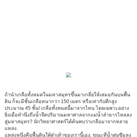
ถ้านำเกลือทั้งหมดในมหาสมุทรขึ้นมาเกลี่ยให้เสมอกันบนพื้น
ดิน ก็จะมีชั้นเกลือหนากว่า 150 เมตร หรือเท่ากับตึกสูง
ประมาณ 45 ชั้น! เกลือทั้งหมดนี้มาจากไหน โดยเฉพาะอย่าง
ยิ่งเมื่อคำนึงถึงน้ำจืดปริมาณมหาศาลจากแม่น้ำลำธารไหลลง
สู่มหาสมุทร? นักวิทยาศาสตร์ได้ค้นพบว่าเกลือมาจากหลาย
แหล่ง.
แหล่งหนึ่งคือพื้นดินใต้ฝ่าเท้าของเรานี้เอง. ขณะที่น้ำฝนซึมลง