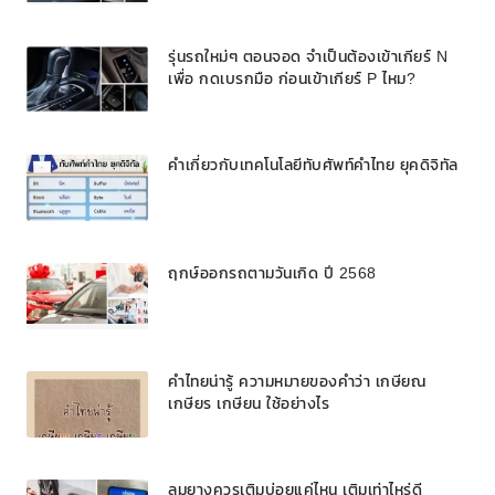
รุ่นรถใหม่ๆ ตอนจอด จำเป็นต้องเข้าเกียร์ N
เพื่อ กดเบรกมือ ก่อนเข้าเกียร์ P ไหม?
คำเกี่ยวกับเทคโนโลยีทับศัพท์คำไทย ยุคดิจิทัล
ฤกษ์ออกรถตามวันเกิด ปี 2568
คำไทยน่ารู้ ความหมายของคำว่า เกษียณ
เกษียร เกษียน ใช้อย่างไร
ลมยางควรเติมบ่อยแค่ไหน เติมเท่าไหร่ดี