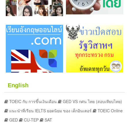
English
TOEIC กับ การขึ้นเงินเดือน
GED VS กศน ไทย (สอบเทียบไทย)
แนะนำที่เรียน IELTS ยอดนิยม ของ เด็กอินเตอร์
TOEIC Online
GED
CU-TEP
SAT