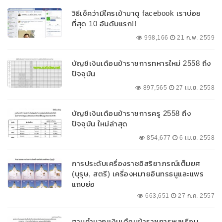
วิธีเช็คว่ามีใครเข้ามาดู facebook เราบ่อย
ที่สุด 10 อันดับแรก!!
998,166
21 ก.พ. 2559
บัญชีเงินเดือนข้าราชการทหารใหม่ 2558 ถึง
ปัจจุบัน
897,565
27 เม.ย. 2558
บัญชีเงินเดือนข้าราชการครู 2558 ถึง
ปัจจุบัน ใหม่ล่าสุด
854,677
6 เม.ย. 2558
การประดับเครื่องราชอิสริยาภรณ์เต็มยศ
(บุรุษ, สตรี) เครื่องหมายอินทรธนูและแพร
แถบย่อ
663,651
27 ก.ค. 2557
ฐานคำนวณเงินเดือนข้าราชการพลเรือน