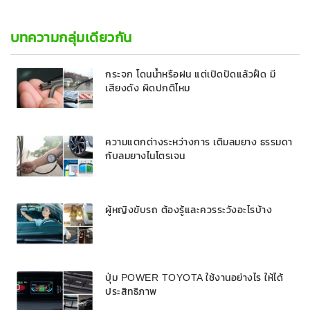
บทความกลุ่มเดียวกัน
กระจก โดนน้ำหรือฝน แต่เปิดปัดแล้วฝืด มี
เสียงดัง ผิดปกติไหม
ความแตกต่างระหว่างการ เติมลมยาง ธรรมดา
กับลมยางไนโตรเจน
ผู้หญิงขับรถ ต้องรู้และควรระวังอะไรบ้าง
ปุ่ม POWER TOYOTA ใช้งานอย่างไร ให้ได้
ประสิทธิภาพ