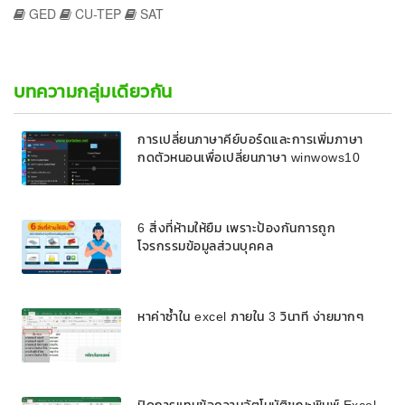
GED
CU-TEP
SAT
บทความกลุ่มเดียวกัน
การเปลี่ยนภาษาคีย์บอร์ดและการเพิ่มภาษา
กดตัวหนอนเพื่อเปลี่ยนภาษา winwows10
6 สิ่งที่ห้ามให้ยืม เพราะป้องกันการถูก
โจรกรรมข้อมูลส่วนบุคคล
หาค่าซ้ำใน excel ภายใน 3 วินาที ง่ายมากๆ