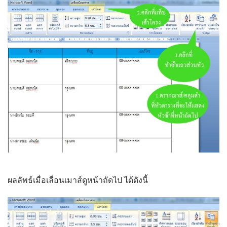
ผลลัพธ์เมื่อเลื่อนเมาส์ดูหน้าถัดไป ได้ดังนี้