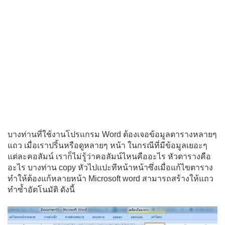
บางท่านที่ใช้งานโปรแกรม Word ต้องเจอข้อมูลตารางหลายๆ
แถว เมื่อเราปริ้นหรือดูหลายๆ หน้า ในกรณีที่มีข้อมูลเยอะๆ
แต่ละคอลัมน์ เราก็ไม่รู้ว่าคอลัมน์ไหนคืออะไร หัวตารางคือ
อะไร บางท่าน copy หัวไปแปะทีหน้าหน้าซึ่งเมื่อแก้ไขตาราง
ทำให้ต้องแก้หลายหน้า Microsoft word สามารถสร้างให้แถว
ทำซ้ำอัตโนมัติ ดังนี้