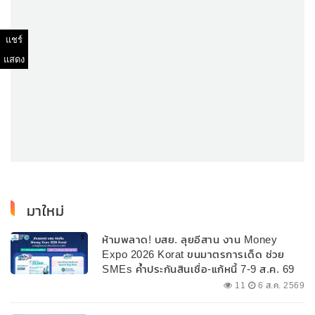
แชร์
แสดง
มาใหม่
ห้ามพลาด! บสย. ลุยอีสาน งาน Money
Expo 2026 Korat ขนมาตรการเด็ด ช่วย
SMEs ค้ำประกันสินเชื่อ-แก้หนี้ 7-9 ส.ค. 69
11
6 ส.ค. 2569