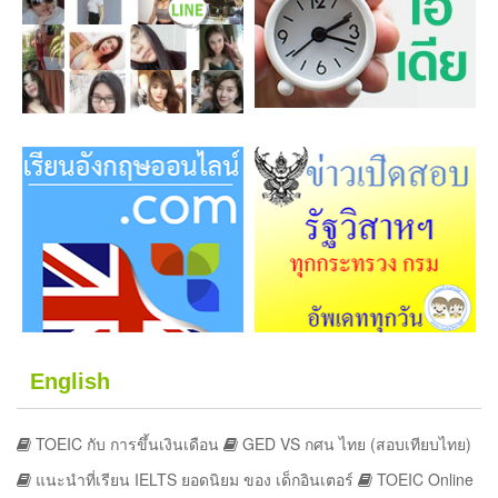
English
TOEIC กับ การขึ้นเงินเดือน
GED VS กศน ไทย (สอบเทียบไทย)
แนะนำที่เรียน IELTS ยอดนิยม ของ เด็กอินเตอร์
TOEIC Online