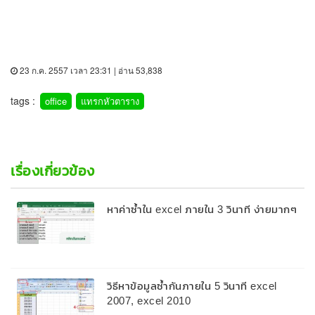
23 ก.ค. 2557 เวลา 23:31 | อ่าน 53,838
tags :
office
แทรกหัวตาราง
เรื่องเกี่ยวข้อง
หาค่าซ้ำใน excel ภายใน 3 วินาที ง่ายมากๆ
วิธีหาข้อมูลซ้ำกันภายใน 5 วินาที excel
2007, excel 2010