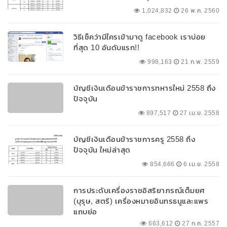
1,024,832
26 พ.ค. 2560
วิธีเช็คว่ามีใครเข้ามาดู facebook เราบ่อย
ที่สุด 10 อันดับแรก!!
998,163
21 ก.พ. 2559
บัญชีเงินเดือนข้าราชการทหารใหม่ 2558 ถึง
ปัจจุบัน
897,517
27 เม.ย. 2558
บัญชีเงินเดือนข้าราชการครู 2558 ถึง
ปัจจุบัน ใหม่ล่าสุด
854,666
6 เม.ย. 2558
การประดับเครื่องราชอิสริยาภรณ์เต็มยศ
(บุรุษ, สตรี) เครื่องหมายอินทรธนูและแพร
แถบย่อ
663,612
27 ก.ค. 2557